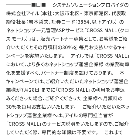
━━━━━■□■ システムソリューションプロバイダの
株式会社アイル（本社：大阪市北区・ 東京都港区、代表取
締役社長：岩本哲夫、証券コード：3854、以下アイル） の
ネットショップ一元管理ASPサービス「CROSS MALL（クロ
ス モール）」は、 販売パートナー募集として、お客様をご紹
介いただくとその月額料の30％を 毎月お支払いするキャ
ンペーンを実施いたします。 アイルでは「CROSS MALL」
において、より多くのネットショップ運営企業様 の業務効率
化を支援すべく、パートナー制度を設けております。 本
キャンペーンでは、ご紹介いただいたネットショップ運営企
業様が7月28日 までに「CROSS MALL」の利用をお申込
みくださった場合、ご紹介くださった 企業様へ月額料の
30％を毎月お支払いいたします。 ご紹介いただいたネッ
トショップ運営企業様へは、アイルの専門担当者が
「CROSS MALL」のサービス説明をいたしますので、ご紹介
していただく際、 専門的な知識は不要です。 これまで