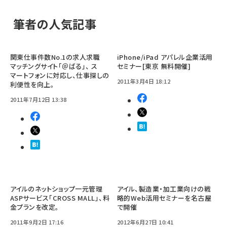
筆者の人気記事
関東仕事件数No.1の求人求職
iPhone/iPad アパレル企業活用
マッチングサイト「＠ばる」、 ス
セミナー[東京 無料開催]
マートフォンに対応し、仕事探しの
2011年3月4日 18:12
利便性を向上。
2011年7月12日 13:38
アイルのネットショップ一元管理
アイル、製造業・加工業向けの戦
ASPサービス「CROSS MALL」、料
略的Web活用セミナーを名古屋
金プランを改定。
で開催
2011年9月2日 17:16
2012年6月27日 10:41