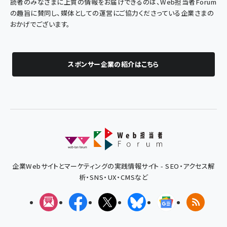
読者のみなさまに上質の情報をお届けできるのは、Web担当者Forum
の趣旨に賛同し、媒体としての運営にご協力くださっている企業さまの
おかげでございます。
スポンサー企業の紹介はこちら
企業Webサイトとマーケティングの実践情報サイト - SEO・アクセス解
析・SNS・UX・CMSなど
メルマガ
Facebook
X(エックス)
Bluesky
Googleニュ
RSS