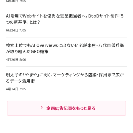
6月30日 7:05
AI活用でWebサイトを優秀な営業担当者へ。BtoBサイト制作「5
つの新基準」とは？
6月24日 7:05
検索上位でもAI Overviewsに出ない!? 老舗米屋・八代目儀兵衛
が取り組んだGEO施策
4月20日 8:00
明太子の「やまや」に聞く、マーケティングから店舗・採用まで広が
るデータ活用術
4月14日 7:05
企画広告記事をもっと見る