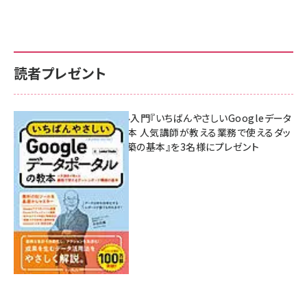
読者プレゼント
無料BIツール入門『いちばんやさしいGoogleデータ
ポータルの教本 人気講師が教える業務で使えるダッ
シュボード構築の基本』を3名様にプレゼント
7月31日 10:00