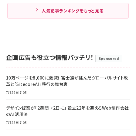
人気記事ランキングをもっと見る
企画広告も役立つ情報バッチリ！
Sponsored
10万ページを8,000に激減！ 富士通が挑んだグローバルサイト改
革と「SitecoreAI」移行の舞台裏
7月29日 7:05
デザイン提案が「2週間→2日に」 設立22年を迎えるWeb制作会社
のAI活用法
7月28日 7:05