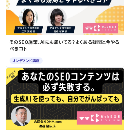
そのSEO施策、AIにも届いてる？よくある疑問と今やる
べきコト
オンデマンド講座