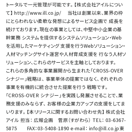
トータルで一元管理が可能です。 【株式会社アイルについ
て】
http://www.ill.co.jp/
当社は創業以来、業界の枠
にとらわれない柔軟な発想によるサービス企画で 成長を
続けております。現在の事業としては、中堅中小企業の基
幹業務 システムを提供するシステムソリューション・Web
を活用したマーケティング 支援を行うWebソリューション・
人材マッチングサイト運営や人材育成支援を 行なう人材ソ
リューション、これらのサービスを主軸としております。
これらの多角的な事業展開から生まれた「CROSS-OVER
シナジー」戦略は、 事業単体の提案ではなく、それぞれの
事業を有機的に統合させた提案を行う 戦略です。
「CROSS-OVER シナジー」を実践し発展させることで、業
務支援のみならず、 お客様の企業力アップの支援をしてま
いります。 【本リリースに関するお問い合わせ先】 株式会社
アイル 担当： 広報企画 菅原（すがわら） TEL： 03-6367-
5875 FAX：03-5408-1890 e-mail：
info@ill.co.jp
東