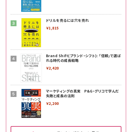
ドリルを売るには穴を売れ
￥1,815
Brand Shift(ブランド・シフト): 「信頼」で選ば
れる時代の成長戦略
￥2,420
マーケティングの真実 P&G・グリコで学んだ
失敗と成長の法則
￥2,200