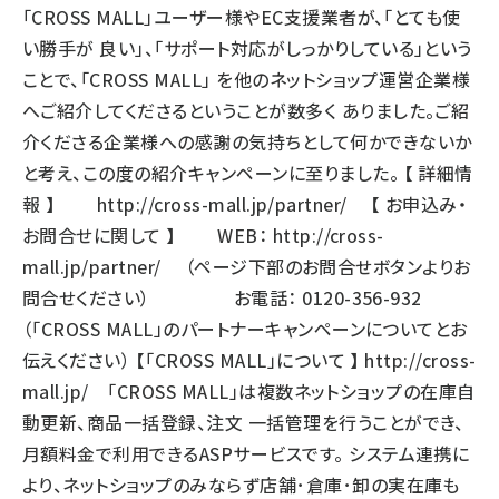
「CROSS MALL」ユーザー様やEC支援業者が、「とても使
い勝手が 良い」、「サポート対応がしっかりしている」という
ことで、「CROSS MALL」 を他のネットショップ運営企業様
へご紹介してくださるということが数多く ありました。ご紹
介くださる企業様への感謝の気持ちとして何かできないか
と考え、この度の紹介キャンペーンに至りました。 【 詳細情
報 】
http://cross-mall.jp/partner/
【 お申込み・
お問合せに関して 】 WEB：
http://cross-
mall.jp/partner/
（ページ下部のお問合せボタンよりお
問合せください） お電話： 0120-356-932
（「CROSS MALL」のパートナーキャンペーンについてとお
伝えください） 【「CROSS MALL」について 】
http://cross-
mall.jp/
「CROSS MALL」は複数ネットショップの在庫自
動更新、商品一括登録、注文 一括管理を行うことができ、
月額料金で利用できるASPサービスです。 システム連携に
より、ネットショップのみならず店舗･倉庫･卸の実在庫も