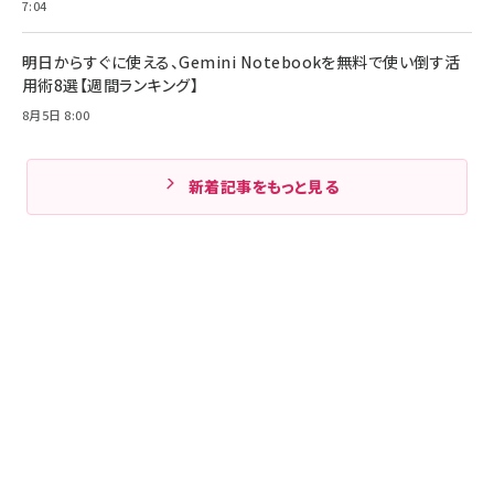
7:04
明日からすぐに使える、Gemini Notebookを無料で使い倒す活
用術8選【週間ランキング】
8月5日 8:00
新着記事をもっと見る