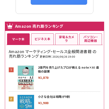
Amazon 売れ筋ランキング
家電＆カメ
パソコン・
ビジネス本
マーケ本
ラ
周辺機器
Amazon マーケティング・セールス全般関連書籍 の
売れ筋ランキング
更新日時：2026/06/26 19:00
2億円を売り上げたプロが教える note×AI 最
強の副業
￥1,870
小さな会社は戦略が9割
￥1,980