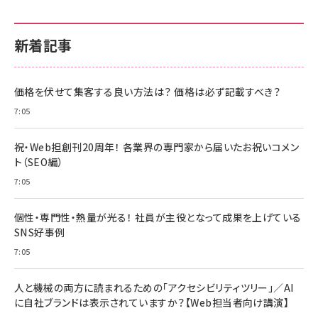
新着記事
価格を伏せて集客する良い方法は？ 価格は必ず記載すべき？
7:05
祝・Web担創刊20周年！ 各業界の専門家から届いたお祝いコメン
ト（SEO編）
7:05
個性・専門性・熱量が光る！ 社員が主役となって成果を上げている
SNS好事例
7:05
人と機械の両方に読まれるための「アクセシビリティツリー」／AI
に自社ブランドは表示されていますか？【Web担当者向け講演】