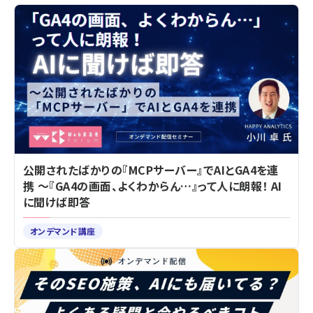
公開されたばかりの『MCPサーバー』でAIとGA4を連
携 ～『GA4の画面、よくわからん…』って人に朗報！ AI
に聞けば即答
オンデマンド講座