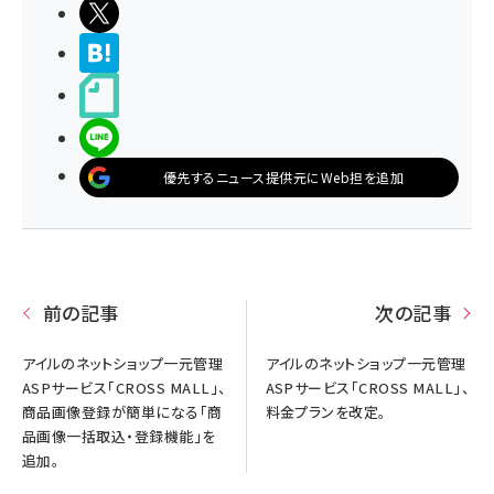
ポストする
>ブクマする
noteで書く
LINEで送る
優先するニュース提供元にWeb担を追加
前の記事
次の記事
アイルのネットショップ一元管理
アイルのネットショップ一元管理
ASPサービス「CROSS MALL」、
ASPサービス「CROSS MALL」、
商品画像登録が簡単になる「商
料金プランを改定。
品画像一括取込・登録機能」を
追加。