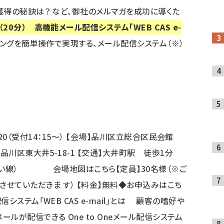
得の秘訣は？ など、御社のメルマガを成功に導くた
（20分） 高機能メール配信システム「WEB CAS e-
ングを簡単操作で実現する、メール配信システム（※）
6:20（受付14：15～） 【会場】品川区立総合区民会館
品川区東大井5-18-1 【交通】大井町駅 徒歩1分
、りんかい線）
会場地図はこちら
【定員】30名様（※ご
せていただきま す） 【料金】無料
◆お申込みはこち
信システム「WEB CAS e-mail」とは 顧客の嗜好や
ルが配信できる One to Oneメール配信システム