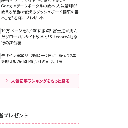
Googleデータポータルの教本 人気講師が
教える業務で使えるダッシュボード構築の基
本』を3名様にプレゼント
10万ページを8,000に激減！ 富士通が挑ん
だグローバルサイト改革と「SitecoreAI」移
行の舞台裏
デザイン提案が「2週間→2日に」 設立22年
を迎えるWeb制作会社のAI活用法
人気記事ランキングをもっと見る
者プレゼント