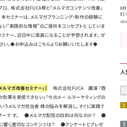
、 株式会社FUCA様と「メルマガコンテンツ改善」
8月
E
 本セミナーは、メルマガプランニング・制作の経験に
8月4
ない”実践的な情報”のご提供をコンセプトと していま
セミナー、近日中に満員になることが予想されます。 ぜ
さい。
◆お申込みはこちらよりお願いいたします◆
人
 メルマガ改善セミナー」】
株式会社FUCA 講演 「既
か効果を実感できない」「今のメー ルマーケティングの
いうメルマガ担当者 様の悩みを解消し、すぐに実践で
ナーで す。 ●メルマガ配信の目的は何なのか？ ●
に響く適切なコンテンツは？ ●アンケートとプレゼ