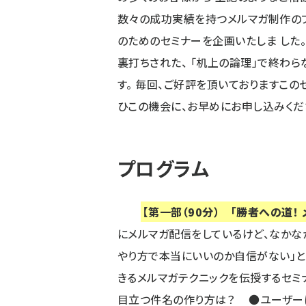
数々の成功実績を持つメルマガ制作のプロ
のためのセミナーを企画いたしま した。
裏打ちされた、 「机上の論理」で終わら
す。 毎回、ご好評を頂いておりますこの
ひこの機会に、お早めにお申し込みくだ
プログラム
【第一部（90分） 「勝者への道！
にメルマガ配信をしているけど、なかな
やり方で本当にいいのか自信がない」と
きるメルマガテクニックを伝授するセミ
目立つ件名の作り方は？ ●ユーザー