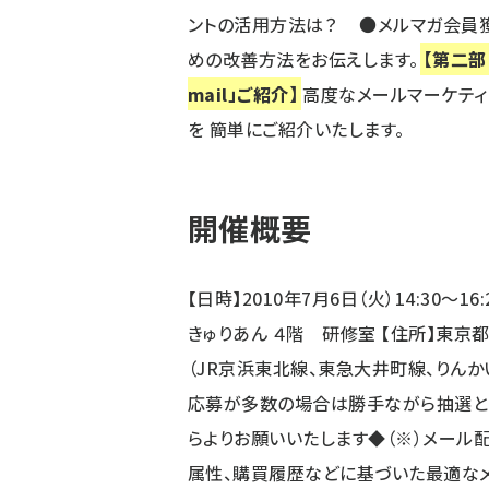
ントの活用方法は？ ●メルマガ会員獲
めの改善方法をお伝えします。
【第二部
mail」ご紹介】
高度なメールマーケティ
を 簡単にご紹介いたします。
開催概要
【日時】2010年7月6日（火）14:30～1
きゅりあん ４階 研修室 【住所】東京都
（JR京浜東北線、東急大井町線
応募が多数の場合は勝手ながら抽選とさ
らよりお願いいたします◆
（※）メール配
属性、購買履歴などに基づいた最適なメー