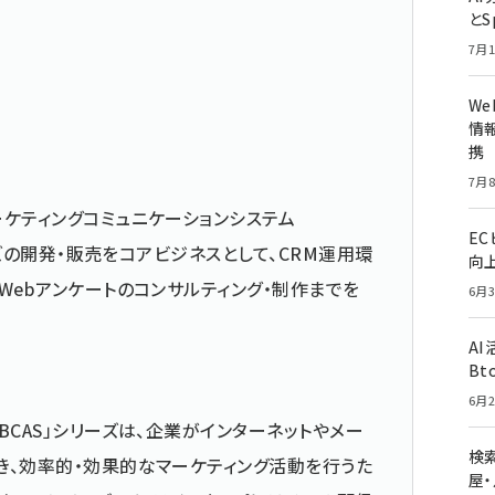
とS
7月1
W
情報
携
7月8
ケティングコミュニケーションシステム
E
リーズの開発・販売をコアビジネスとして、CRM運用環
向
Webアンケートのコンサルティング・制作までを
6月3
A
Bt
6月2
BCAS」シリーズは、企業がインターネットやメー
検索
き、効率的・効果的なマーケティング活動を行うた
屋