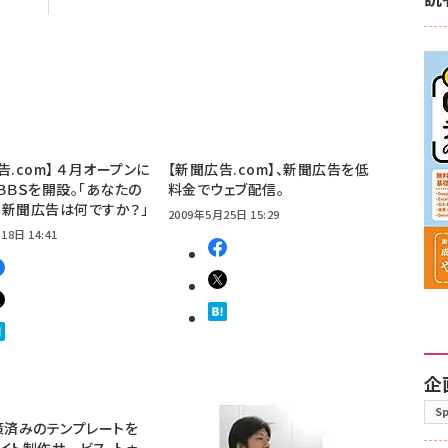
告.com】 ４月オープンに
【新聞広告.com】、新聞広告を低
ＢＢＳを開設。「あなたの
料金でウェブ配信。
新聞広告は何ですか？」
2009年5月25日 15:29
18日 14:41
企
S
策済みのテンプレートを
イト制作サービス、トゥ