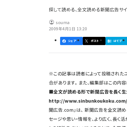
ず
探して読める、全文読める新聞広告サイト
souma
2009年4月1日 13:20
シェア
ポスト
はてブ
※この記事は読者によって投稿された
合があります。 また、編集部はこの内
■全文が読める形で新聞広告を長く生か
http://www.sinbunkoukoku.com
聞広告.com」は、 新聞広告を全文読
セージや思い・情報を、より広く、長く活