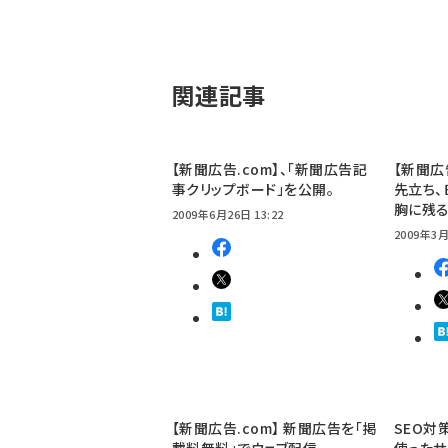
関連記事
【新聞広告.com】、「新聞広告記
【新聞広
事クリップボード」を公開。
先立ち、
胸に残る
2009年6月26日 13:22
2009年3月
【新聞広告.com】 新聞広告を「掲
SEO対
載料無料」でウェブ配信。
使ったサ