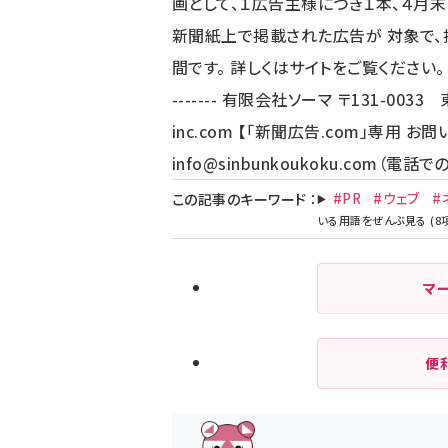
画として、１広告主様につき１本、４月末
新聞紙上で掲載された広告が 対象で、
間です。 詳しくはサイトをご覧ください。 ------------
------- 有限会社ソーマ 〒131-0033
inc.com
【「新聞広告.com」専用 お
info@sinbunkoukoku.com
（電話で
#PR
#ウェブ
#
この記事のキーワード
：
マ
便