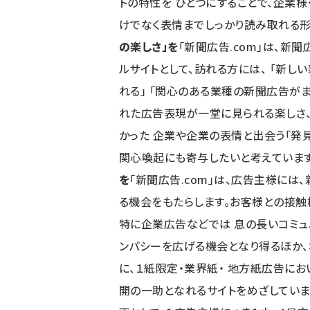
トの特性を ひとつにすることで、企業様
けでなく表情までしっかり読み取れる
の楽しさ」を
「新聞広告.com」は、新
ルサイトとして、訪れる方には、 「新
れる」 「関心のある業種の新聞広告がま
れた広告表現が一堂に見られる楽しさ、
かった 企業や企業の表情と出会う「発
関心喚起にも寄与したいと考えていま
を
「新聞広告.com」は、広告主様には
る機会をもたらします。お客様との接触
特に企業広告などでは 息の長いコミュ
ンパシーを広げる機会となり得るほか、
に、１紙限定・業界紙・ 地方紙広告に
開の一助となれるサイトをめざしていま