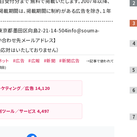
日受付分まで 無料で掲載いたします。2007年以降、
掲載期間は、掲載期間に制約がある広告を除き、１年
---------------------------------------------
 東京都墨田区向島2-21-14-504
info@souma-
問い合わせ先メールアドレス】
の応対はいたしておりません）
ネット
#広告
#広報
#新聞
#新聞広告
ーケティング／広告
14,120
利ツール／サービス
4,497