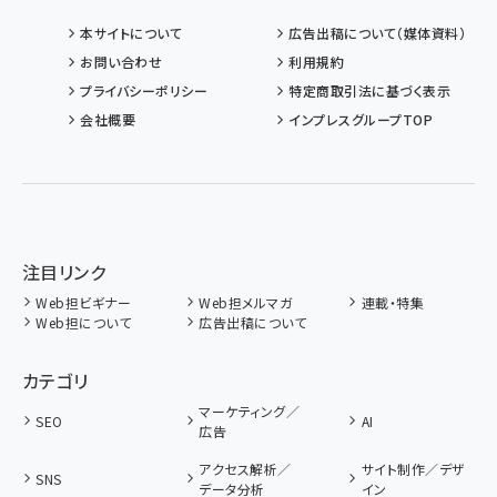
本サイトについて
広告出稿について（媒体資料）
お問い合わせ
利用規約
プライバシーポリシー
特定商取引法に基づく表示
会社概要
インプレスグループTOP
注目リンク
Web担ビギナー
Web担メルマガ
連載・特集
Web担について
広告出稿について
カテゴリ
マーケティング／
SEO
AI
広告
アクセス解析／
サイト制作／デザ
SNS
データ分析
イン