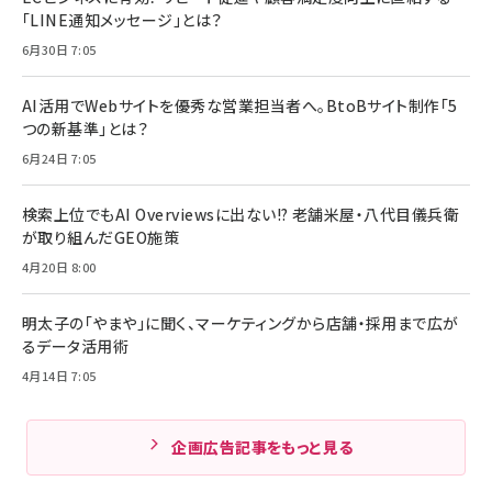
「LINE通知メッセージ」とは？
6月30日 7:05
AI活用でWebサイトを優秀な営業担当者へ。BtoBサイト制作「5
つの新基準」とは？
6月24日 7:05
検索上位でもAI Overviewsに出ない!? 老舗米屋・八代目儀兵衛
が取り組んだGEO施策
4月20日 8:00
明太子の「やまや」に聞く、マーケティングから店舗・採用まで広が
るデータ活用術
4月14日 7:05
企画広告記事をもっと見る