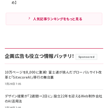
め】
人気記事ランキングをもっと見る
企画広告も役立つ情報バッチリ！
Sponsored
10万ページを8,000に激減！ 富士通が挑んだグローバルサイト改
革と「SitecoreAI」移行の舞台裏
7月29日 7:05
デザイン提案が「2週間→2日に」 設立22年を迎えるWeb制作会社
のAI活用法
7月28日 7:05