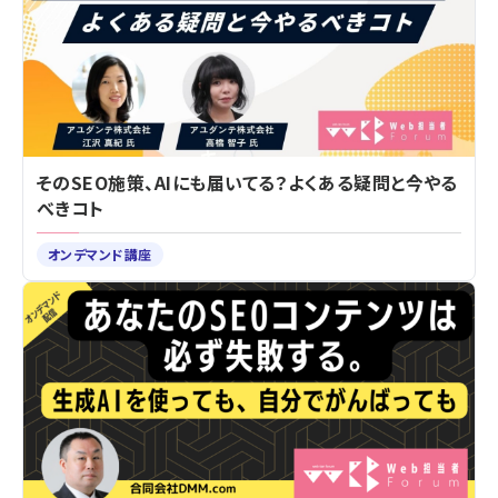
そのSEO施策、AIにも届いてる？よくある疑問と今やる
べきコト
オンデマンド講座