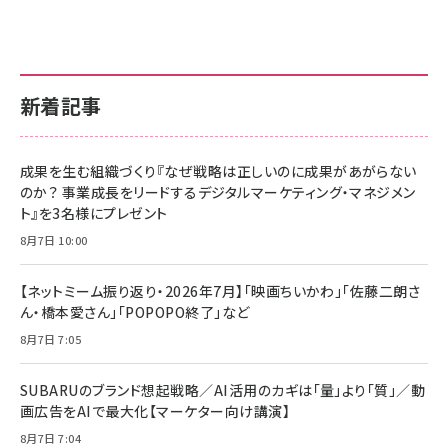
新着記事
成果を生む組織づくり『なぜ戦略は正しいのに成果があがらない
のか？ 事業成長をリードするデジタルマーケティング・マネジメン
ト』を3名様にプレゼント
8月7日 10:00
【ネットミーム振り返り・2026年7月】「映画ちいかわ」「佐藤二朗さ
ん・橋本愛さん」「POPOPO終了」など
8月7日 7:05
SUBARUのブランド想起戦略／AI活用のカギは「量」より「質」／動
画広告をAIで最大化【マーケター向け講演】
8月7日 7:04