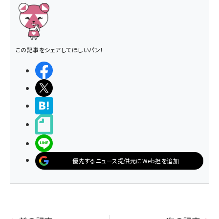
この記事をシェアしてほしいパン！
シェアする
ポストする
>ブクマする
noteで書く
LINEで送る
優先するニュース提供元にWeb担を追加