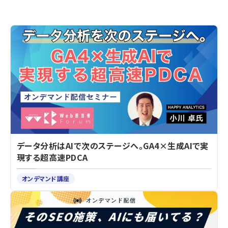
データ分析はAIで次のステージへ。GA4×生成AIで実
現する超高速PDCA
オンデマンド講座