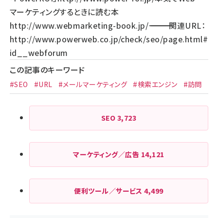
マーケティングするときに読む本
http://www.webmarketing-book.jp/
―――――――――――――――――――――――――――――――― 関連URL：
http://www.powerweb.co.jp/check/seo/page.html#
id__webforum
この記事のキーワード
#SEO
#URL
#メールマーケティング
#検索エンジン
#訪問
SEO
3,723
マーケティング／広告
14,121
便利ツール／サービス
4,499