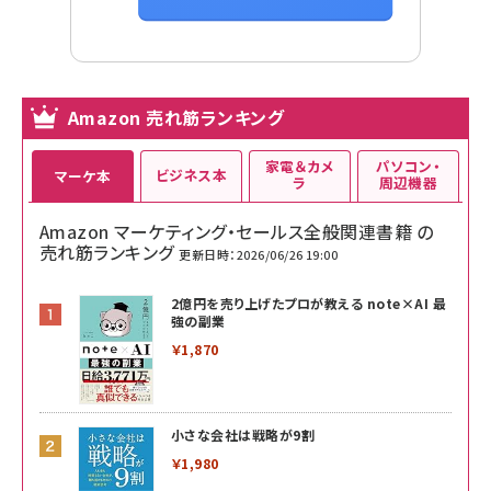
Amazon 売れ筋ランキング
家電＆カメ
パソコン・
ビジネス本
マーケ本
ラ
周辺機器
Amazon マーケティング・セールス全般関連書籍 の
売れ筋ランキング
更新日時：2026/06/26 19:00
2億円を売り上げたプロが教える note×AI 最
強の副業
￥1,870
小さな会社は戦略が9割
￥1,980