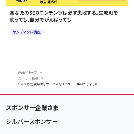
あなたのSEOコンテンツは必ず失敗する。生成AIを
使っても、自分でがんばっても
オンデマンド講座
Web担トップ
ユーザー投稿
パ
「SEO有効度診断」サービスをリニューアルいたしました
ン
く
スポンサー企業さま
ず
シルバースポンサー