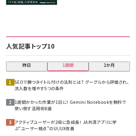
人気記事トップ10
昨日
1週間
1か月
SEOで勝つタイトル付けの法則とは？ グーグルから評価され、
流入数を増やす5つの条件
1週間かかった作業が1日に！ Gemini Notebookを無料で
使い倒す活用術8選
アクティブユーザーが2倍に急成長！ JA共済アプリに学
ぶ“ユーザー視点”のUI/UX改善