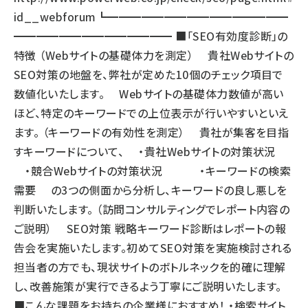
id__webforum
┗━━━━━━━━━━━━━━━━
━━━━━━━━━━━━━━ ■「SEO有効度診断」の
特徴 （Webサイトの基礎体力を測定） 貴社Webサイトの
SEO対策の地盤を、弊社が定めた10個のチェック項目で
数値化いたします。 Webサイトの基礎体力数値が高い
ほど、特定のキーワードでの上位表示が行いやすいといえ
ます。 （キーワードの有効性を測定） 貴社が集客を目指
すキーワードについて、 ・貴社Webサイトの対策状況
・競合Webサイトの対策状況 ・キーワードの検索
需要 の3つの側面から分析し、キーワードの良し悪しを
判断いたします。 （訪問コンサルティングでレポート内容の
ご説明） SEO対策 戦略キーワード診断はレポートの報
告会を実施いたします。初めてSEO対策を実施検討される
担当者の方でも、現状サイトのボトルネックを的確に理解
し、改善施策が実行できるよう丁寧にご説明いたします。
■こんな課題をお持ちの企業様におすすめ！ ・検索サイト