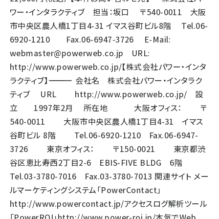
ワー・インタラクティブ 担当：坂口 〒540-0011 大阪
市中央区農人橋1丁目4-31 イマス谷町ビル8階 Tel.06-
6920-1210 Fax.06-6947-3726 E-Mail:
webmaster@powerweb.co.jp
URL:
http://www.powerweb.co.jp/
【株式会社パワー・インタ
ラクティブ】―――――――――――――― 会社名 株式会社パワー・インタラク
ティブ URL
http://www.powerweb.co.jp/
設
立 1997年2月 所在地 大阪オフィス： 〒
540-0011 大阪市中央区農人橋1丁目4-31 イマス
谷町ビル 8階 Tel.06-6920-1210 Fax.06-6947-
3726 東京オフィス： 〒150-0021 東京都渋
谷区恵比寿西2丁目2-6 EBIS-FIVE BLDG 6階
Tel.03-3780-7016 Fax.03-3780-7013 関連サイト メー
ルマーケティングシステム「PowerContact」
http://www.powercontact.jp/
アクセスログ解析ツール
「PowerROI」
http://www.power-roi.jp/
本気でWeb