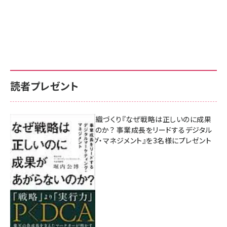
読者プレゼント
成果を生む組織づくり『なぜ戦略は正しいのに成果
があがらないのか？ 事業成長をリードするデジタル
マーケティング・マネジメント』を3名様にプレゼント
8月7日 10:00