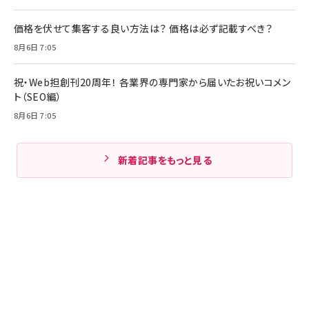
価格を伏せて集客する良い方法は？ 価格は必ず記載すべき？
8月6日 7:05
祝・Web担創刊20周年！ 各業界の専門家から届いたお祝いコメン
ト（SEO編）
8月6日 7:05
新着記事をもっと見る