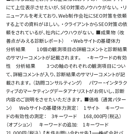
にて上位表示させたいが、SEO対策のノウハウがない。 ・リ
ニューアルを考えており、Web制作会社にSEO対策を依頼
する上での資料がほしい。 ・クライアントからSEO対策の依
頼をされているが、社内にノウハウがない。 ■成果物 （改
善点がみえる診断レポート） ・Webサイトの基礎体力
分析結果 10個の観測項目の詳細コメントと診断結果
のサマリーコメントが記載されます。 ・キーワードの有効
性 分析結果 3つの軸のそれぞれの観測項目につい
て、詳細コメントが入り、診断結果のサマリーコメントが記
載されます。 （訪問コンサルティング） パワー・インタラク
ティブのマーケティングデータアナリストがお伺いし、診断
内容のご説明をさせたいただきます。 ■価格 （通常パター
ン） Webサイトの基礎体力測定： 1サイト キーワー
ドの有効性の測定： 3キーワード 168,000円（税込）
（オプション） キーワードの追加: 1キーワード
21,000円（税込） 【本件お問い合わせ先】――――――――――――――――――――― 株式会社パ