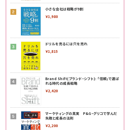
小さな会社は戦略が9割
￥1,980
ドリルを売るには穴を売れ
￥1,815
Brand Shift(ブランド・シフト): 「信頼」で選ば
れる時代の成長戦略
￥2,420
マーケティングの真実 P&G・グリコで学んだ
失敗と成長の法則
￥2,200