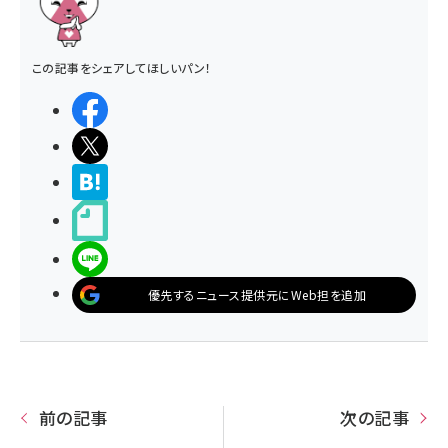
この記事をシェアしてほしいパン！
シェアする
ポストする
>ブクマする
noteで書く
LINEで送る
優先するニュース提供元にWeb担を追加
前の記事
次の記事