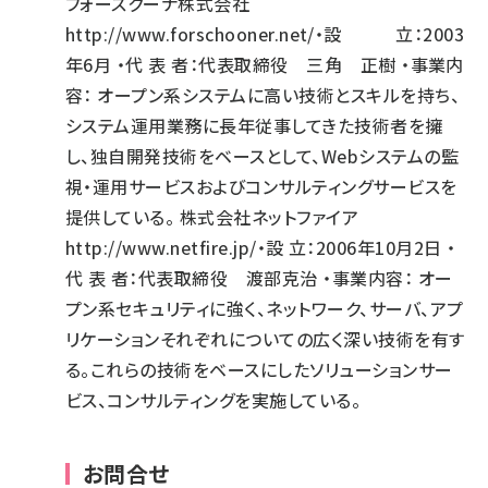
フォースクーナ株式会社
http://www.forschooner.net/
・設 立：2003
年6月 ・代 表 者：代表取締役 三角 正樹 ・事業内
容： オープン系システムに高い技術とスキルを持ち、
システム運用業務に長年従事してきた技術者を擁
し、独自開発技術をベースとして、Webシステムの監
視・運用サービスおよびコンサルティングサービスを
提供している。 株式会社ネットファイア
http://www.netfire.jp/
・設 立：2006年10月2日 ・
代 表 者：代表取締役 渡部克治 ・事業内容： オー
プン系セキュリティに強く、ネットワーク、サーバ、アプ
リケーションそれぞれについての広く深い技術を有す
る。これらの技術をベースにしたソリューションサー
ビス、コンサルティングを実施している。
お問合せ