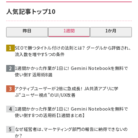
人気記事トップ10
昨日
1週間
1か月
SEOで勝つタイトル付けの法則とは？ グーグルから評価され、
流入数を増やす5つの条件
1週間かかった作業が1日に！ Gemini Notebookを無料で
使い倒す活用術8選
アクティブユーザーが2倍に急成長！ JA共済アプリに学
ぶ“ユーザー視点”のUI/UX改善
1週間かかった作業が1日に！ Gemini Notebookを無料で
使い倒す8つの活用術【1週間まとめ】
なぜ経営者は、マーケティング部門の報告に納得できないの
か？