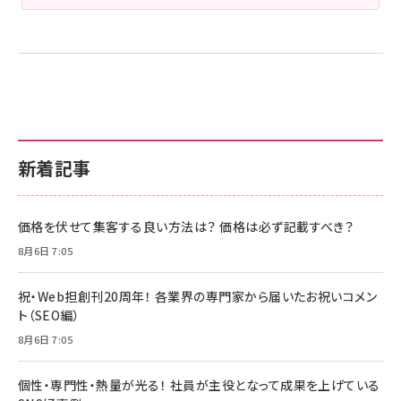
新着記事
価格を伏せて集客する良い方法は？ 価格は必ず記載すべき？
8月6日 7:05
祝・Web担創刊20周年！ 各業界の専門家から届いたお祝いコメン
ト（SEO編）
8月6日 7:05
個性・専門性・熱量が光る！ 社員が主役となって成果を上げている