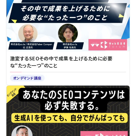
激変するSEO――その中で成果を上げるために必要
な“たった一つ”のこと
オンデマンド講座