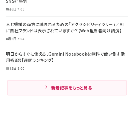
SNS好事例
8月6日 7:05
人と機械の両方に読まれるための「アクセシビリティツリー」／AI
に自社ブランドは表示されていますか？【Web担当者向け講演】
8月6日 7:04
明日からすぐに使える、Gemini Notebookを無料で使い倒す活
用術8選【週間ランキング】
8月5日 8:00
新着記事をもっと見る