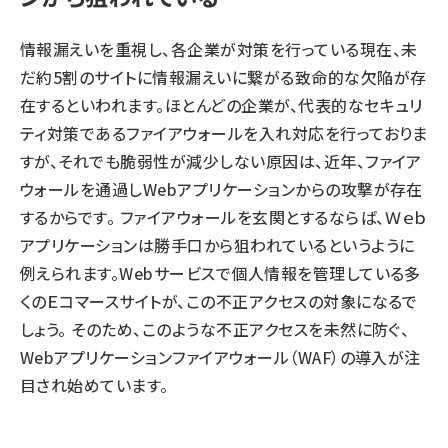
情報漏えいを重視し、各企業が対策を行っている現在、未
だ約5割のサイトに情報漏えいに繋がる致命的な欠陥が存
在するといわれます。ほとんどの企業が、代表的なセキュリ
ティ対策であるファイアウォールを入れ対応を行っておりま
すが、それでも脆弱性が減少しない原因は、近年、ファイア
ウォールを通過しWebアプリケーションからの攻撃が存在
するからです。 ファイアウォールを玄関とするならば、Ｗｅｂ
アプリケーションは勝手口から狙われているというように
例えられます。Webサービスで個人情報を管理している多
くのＥコマースサイトが、この不正アクセスの対象になるで
しょう。 そのため、このような不正アクセスを未然に防ぐ、
Webアプリケーションファイアウォール（WAF）の導入が注
目され始めています。