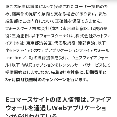
※この記事は読者によって投稿されたユーザー投稿のた
llmo (1161)
め、編集部の見解や意向と異なる場合があります。 また、
編集部はこの内容について正確性を保証できません。
フォースクーナ株式会社（本社：東京都新宿区、代表取締
役：三角正樹、以下フォースクーナ）は、株式会社ネットファ
イア（本社：東京都渋谷区、代表取締役：渡部克治、以下：
ネットファイア）のウェブアプリケーションファイアウォール
「netfire v1.0」の技術提供を受け、「ウェブファイアウォー
ル（以下：WAF）」オプションをレンタルサーバサービスにて
提供開始致します。なお、
先着3社を対象に、初期費用と
3ヶ月間月額無料のキャンペーン
を行います。
Ｅコマースサイトの個人情報は、ファイア
ウォールを通過しＷｅｂアプリケーショ
ンから狙われている