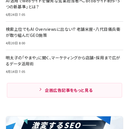
AI活用でWebサイトを優秀な営業担当者へ。BtoBサイト制作「5
つの新基準」とは？
6月24日 7:05
検索上位でもAI Overviewsに出ない!? 老舗米屋・八代目儀兵衛
が取り組んだGEO施策
4月20日 8:00
明太子の「やまや」に聞く、マーケティングから店舗・採用まで広が
るデータ活用術
4月14日 7:05
企画広告記事をもっと見る