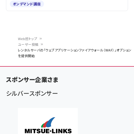
オンデマンド講座
Web担トップ
ユーザー投稿
パ
レンタルサーバの「ウェブアプリケーションファイアウォール（WAF）」オプション
を提供開始
ン
く
ず
スポンサー企業さま
シルバースポンサー