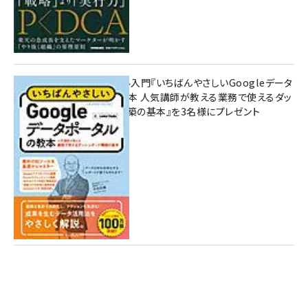
無料BIツール入門『いちばんやさしいGoogleデータ
ポータルの教本 人気講師が教える業務で使えるダッ
シュボード構築の基本』を3名様にプレゼント
7月31日 10:00