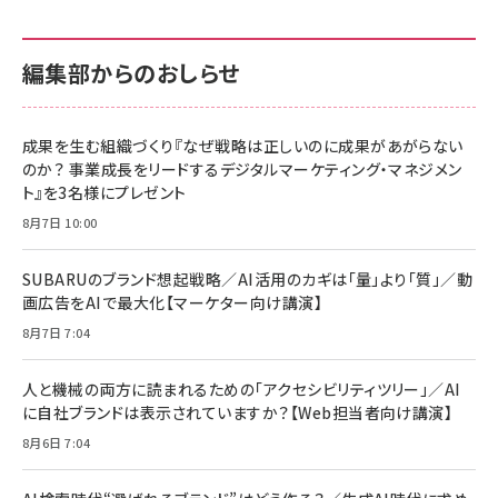
り
編集部からのおしらせ
成果を生む組織づくり『なぜ戦略は正しいのに成果があがらない
のか？ 事業成長をリードするデジタルマーケティング・マネジメン
ト』を3名様にプレゼント
8月7日 10:00
SUBARUのブランド想起戦略／AI活用のカギは「量」より「質」／動
画広告をAIで最大化【マーケター向け講演】
8月7日 7:04
人と機械の両方に読まれるための「アクセシビリティツリー」／AI
に自社ブランドは表示されていますか？【Web担当者向け講演】
8月6日 7:04