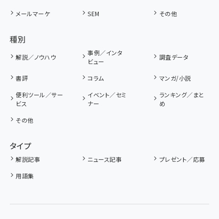
メールマーケ
SEM
その他
種別
事例／インタ
解説／ノウハウ
調査データ
ビュー
書評
コラム
マンガ/小説
便利ツール／サー
イベント／セミ
ランキング／まと
ビス
ナー
め
その他
タイプ
解説記事
ニュース記事
プレゼント／応募
用語集