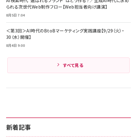
AI検索時代“選ばれるブランド”はどう作る？／生成AI時代に求め
られる次世代Web制作フロー【Web担当者向け講演】
8月5日 7:04
＜第3回＞AI時代のBtoBマーケティング実践講座【9/29（火）・
30（水）開催】
8月4日 9:00
すべて見る
新着記事