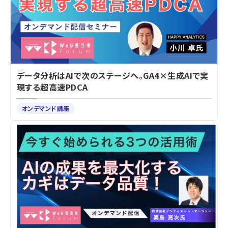
データ分析はAIで次のステージへ。GA4×生成AIで実
現する超高速PDCA
オンデマンド講座