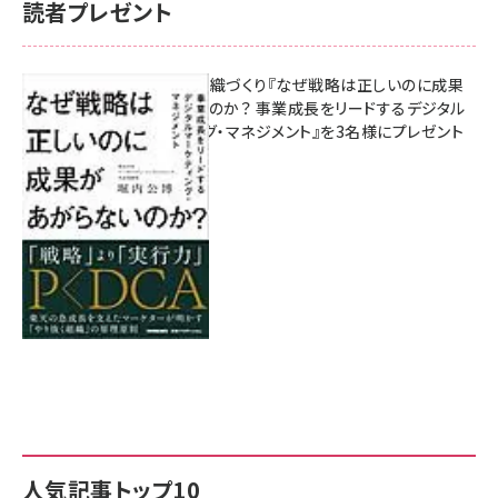
読者プレゼント
成果を生む組織づくり『なぜ戦略は正しいのに成果
があがらないのか？ 事業成長をリードするデジタル
マーケティング・マネジメント』を3名様にプレゼント
8月7日 10:00
人気記事トップ10