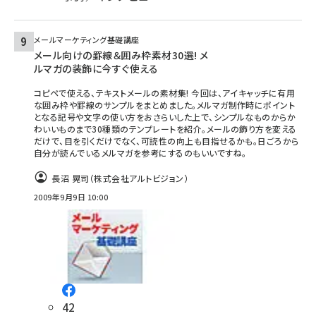
メールマーケティング基礎講座
メール向けの罫線＆囲み枠素材30選! メ
ルマガの装飾に今すぐ使える
コピペで使える、テキストメールの素材集! 今回は、アイキャッチに有用
な囲み枠や罫線のサンプルをまとめました。メルマガ制作時にポイント
となる記号や文字の使い方をおさらいした上で、シンプルなものからか
わいいものまで30種類のテンプレートを紹介。メールの飾り方を変える
だけで、目を引くだけでなく、可読性の向上も目指せるかも。日ごろから
自分が読んでいるメルマガを参考にするのもいいですね。
長沼 晃司（株式会社アルトビジョン）
2009年9月9日 10:00
42