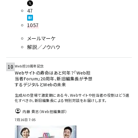
47
1057
メールマーケ
解説／ノウハウ
Web担20周年記念
Webサイトの寿命はあと何年？「Web担
当者Forum」20周年、新旧編集長が予想
するデジタルとWebの未来
生成AIの登場で激変期にある今、Webサイトや担当者の役割はどう進
化すべきか。新旧編集長による特別対談をお届けします。
内藤 貴志（Web担編集部）
7月16日 7:05