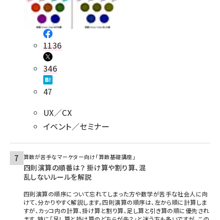
1136
346
47
UX／CX
イベント／セミナー
算数が苦手なマーケター向け「算数基礎講座」
四則演算の順番は？ 掛け算や割り算、混
乱しないルールを解説
四則演算の順序について忘れてしまった方や数学が苦手な社会人に向
けて、分かりやすく解説します。四則演算の順序は、左から順に計算しま
すが、カッコ内の計算、掛け算と割り算、足し算と引き算の順に優先され
ます。特に「足し算と掛け算のどちらが先？」と迷う方も多いですが、この