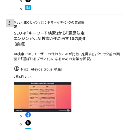
Moz - SEOとインバウンドマーケティングの実践情
報
SEOは「キーワード検索」から「意思決定
エンジン」へ、AI検索がもたらす10の変化
（前編）
AI検索では、ユーザーの代わりにAIが比較・推奨する。クリック前の画
面で「選ばれるブランド」になるための対策を解説。
Moz
,
Aleyda Solis
[執筆]
7月6日 7:05