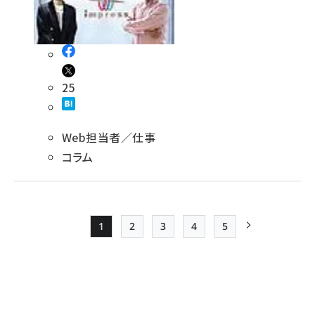
25
Web担当者／仕事
コラム
1
2
3
4
5
Page
Page
Page
Page
Page
次ページ
ペー
ジ
送