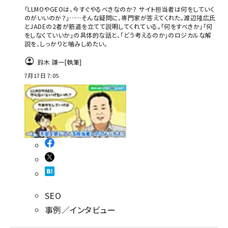
「LLMOやGEOは、今すぐやるべきなのか？ サイト担当者は何をしていく
のがいいのか？」……そんな疑問に、専門家が答えてくれた。渡辺隆広氏
とJADEの2者が筋道を立てて説明してくれている。「何をすべきか」「何
をしなくていいか」の具体的な話と、「どう考えるのか」のロジカルな解
説を、しっかりと噛みしめたい。
鈴木 謙一
[執筆]
7月17日 7:05
SEO
事例／インタビュー