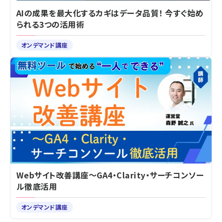
AIの成果を最大化するカギはデータ品質！ 今すぐ始め
られる3つの活用術
オンデマンド講座
Webサイト改善講座～GA4・Clarity・サーチコンソー
ル徹底活用
オンデマンド講座