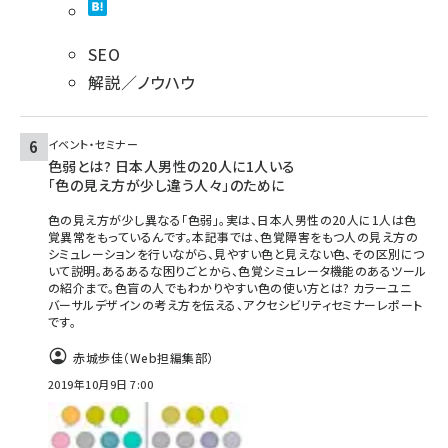
SEO
解説／ノウハウ
イベント・セミナー
色弱とは? 日本人男性の20人に1人いる
「色の見え方が少し違う人々」のために
色の見え方が少し異なる「色弱」。実は、日本人男性の20人に1人は色
覚異常をもっているんです。本記事では、色覚障害をもつ人の見え方の
シミュレーションを行いながら、見やすい色と見えない色、その区別につ
いて説明。あるあるな困りごとから、色覚シミュレータ機能のあるツール
の紹介まで。色盲の人でもわかりやすい色の使い方とは? カラーユニ
バーサルデザインの考え方を伝える、アクセシビリティセミナーレポート
です。
赤城歩佳（Web担編集部）
2019年10月9日 7:00