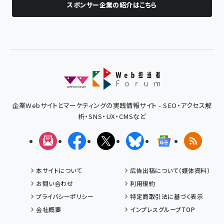
スポンサー企業の紹介はこちら
企業Webサイトとマーケティングの実践情報サイト - SEO・アクセス解
析・SNS・UX・CMSなど
メルマガ
Facebook
X(エックス)
Bluesky
Googleニュ
RSS
本サイトについて
広告出稿について（媒体資料）
お問い合わせ
利用規約
プライバシーポリシー
特定商取引法に基づく表示
会社概要
インプレスグループTOP