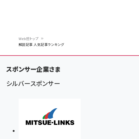
Web担トップ
解説記事 人気記事ランキング
パ
ン
スポンサー企業さま
く
ず
シルバースポンサー