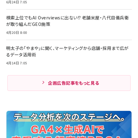
6月24日 7:05
検索上位でもAI Overviewsに出ない!? 老舗米屋・八代目儀兵衛
が取り組んだGEO施策
4月20日 8:00
明太子の「やまや」に聞く、マーケティングから店舗・採用まで広が
るデータ活用術
4月14日 7:05
企画広告記事をもっと見る