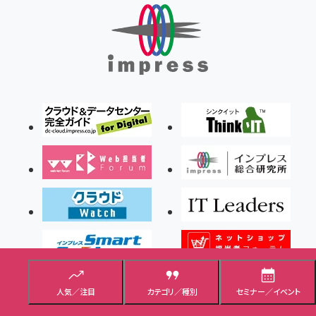
人気／注目
カテゴリ／種別
セミナー／イベント