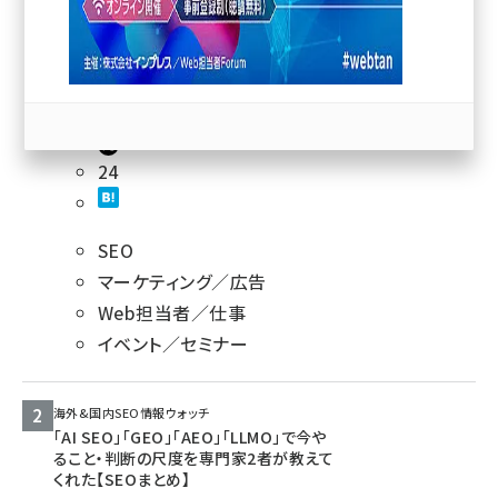
llmo (1163)
24
SEO
マーケティング／広告
Web担当者／仕事
イベント／セミナー
海外&国内SEO情報ウォッチ
「AI SEO」「GEO」「AEO」「LLMO」で今や
ること・判断の尺度を専門家2者が教えて
くれた【SEOまとめ】