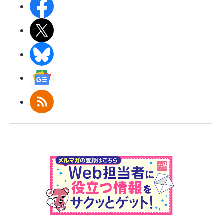
Facebook
X(エックス)
BlueSky
Googleニュース
RSS