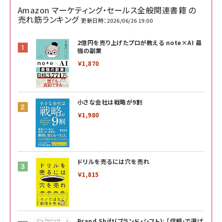
Amazon マーケティング・セールス全般関連書籍 の
売れ筋ランキング
更新日時：2026/06/26 19:00
2億円を売り上げたプロが教える note×AI 最
強の副業
￥1,870
小さな会社は戦略が9割
￥1,980
ドリルを売るには穴を売れ
￥1,815
Brand Shift(ブランド・シフト): 「信頼」で選ば