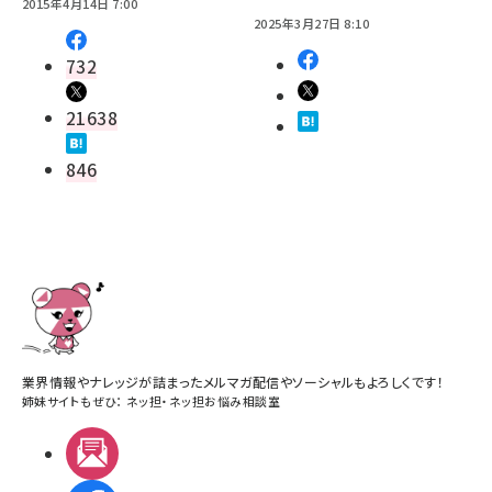
2015年4月14日 7:00
2025年3月27日 8:10
732
21638
846
業界情報やナレッジが詰まったメルマガ配信やソーシャルもよろしくです！
姉妹サイトもぜひ：
ネッ担
・
ネッ担お悩み相談室
メルマガ