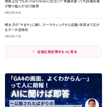
検索上位でもAI Overviewsに出ない!? 老舗米屋・八代目儀兵衛
が取り組んだGEO施策
4月20日 8:00
明太子の「やまや」に聞く、マーケティングから店舗・採用まで広が
るデータ活用術
4月14日 7:05
企画広告記事をもっと見る