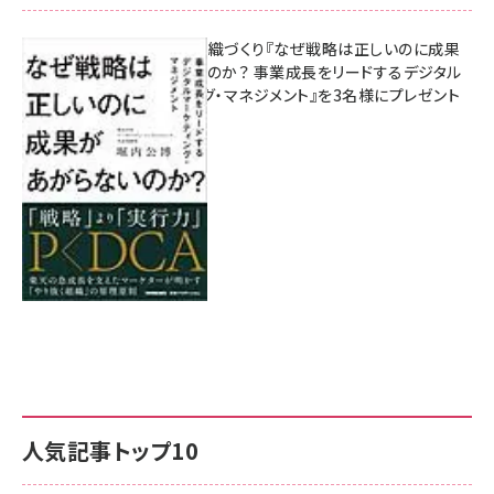
成果を生む組織づくり『なぜ戦略は正しいのに成果
があがらないのか？ 事業成長をリードするデジタル
マーケティング・マネジメント』を3名様にプレゼント
8月7日 10:00
人気記事トップ10