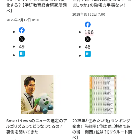
化する？ 【学研教育総合研究所調
ましゃか」の破壊力半端ない！
べ】
2018年8月22日 7:00
2025年2月12日 8:10
196
49
46
SmartNewsのニュース選定のア
2025年「住みたい街」ランキング
ルゴリズムってどうなってるの？
発表！ 首都圏1位は8年連続であ
裏側を聞いてきた
の街 関西1位は？【リクルート調
べ】