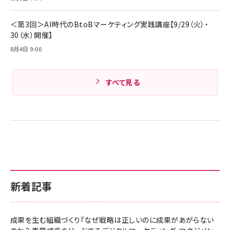
Amazonランキングをもっと見る
＜第3回＞AI時代のBtoBマーケティング実践講座【9/29（火）・
30（水）開催】
8月4日 9:00
すべて見る
新着記事
成果を生む組織づくり『なぜ戦略は正しいのに成果があがらない