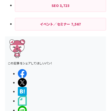
SEO
3,723
イベント／セミナー
7,567
この記事をシェアしてほしいパン！
シェアする
ポストする
>ブクマする
noteで書く
LINEで送る