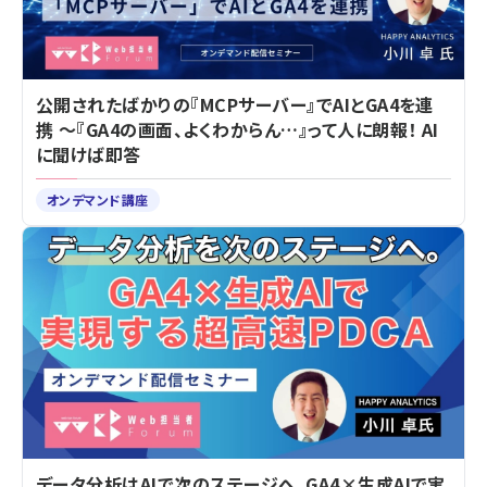
公開されたばかりの『MCPサーバー』でAIとGA4を連
携 ～『GA4の画面、よくわからん…』って人に朗報！ AI
に聞けば即答
オンデマンド講座
データ分析はAIで次のステージへ。GA4×生成AIで実