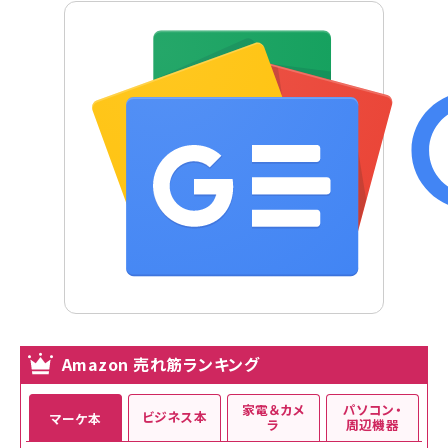
Amazon 売れ筋ランキング
家電＆カメ
パソコン・
ビジネス本
マーケ本
ラ
周辺機器