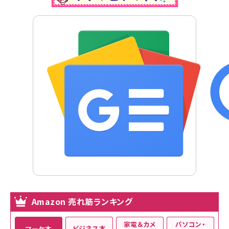
Amazon 売れ筋ランキング
家電＆カメ
パソコン・
ビジネス本
マーケ本