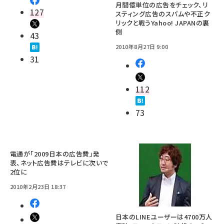
月間億単位の広告をチェック、リ
127
スティング広告のスパムや不正ク
リックと戦うYahoo! JAPANの裏
側
43
2010年8月27日 9:00
31
112
73
電通が「2009日本の広告費」発
表、ネット広告費はテレビに次いで
2位に
2010年2月23日 18:37
日本のLINEユーザーは4700万人