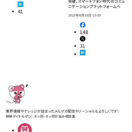
突破、スマートフォン時代のコミュ
ニケーションプラットフォームへ
41
2013年8月23日 15:00
148
31
業界情報やナレッジが詰まったメルマガ配信やソーシャルもよろしくです！
姉妹サイトもぜひ：
ネッ担
・
ネッ担お悩み相談室
メルマガ