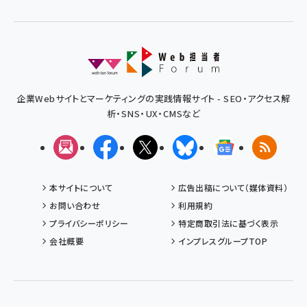
企業Webサイトとマーケティングの実践情報サイト - SEO・アクセス解
析・SNS・UX・CMSなど
メルマガ
Facebook
X(エックス)
Bluesky
Googleニュ
RSS
本サイトについて
広告出稿について（媒体資料）
お問い合わせ
利用規約
プライバシーポリシー
特定商取引法に基づく表示
会社概要
インプレスグループTOP