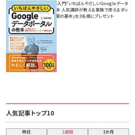
無料BIツール入門『いちばんやさしいGoogleデータ
ポータルの教本 人気講師が教える業務で使えるダッ
シュボード構築の基本』を3名様にプレゼント
7月31日 10:00
人気記事トップ10
昨日
1週間
1か月