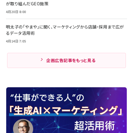
が取り組んだGEO施策
4月20日 8:00
明太子の「やまや」に聞く、マーケティングから店舗・採用まで広が
るデータ活用術
4月14日 7:05
企画広告記事をもっと見る