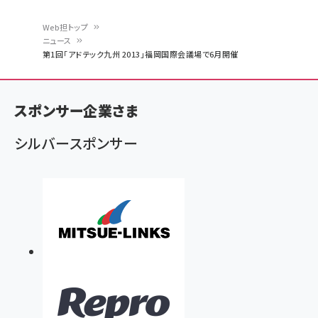
Web担トップ
ニュース
パ
第1回「アドテック九州 2013」福岡国際会議場で6月開催
ン
く
スポンサー企業さま
ず
シルバースポンサー