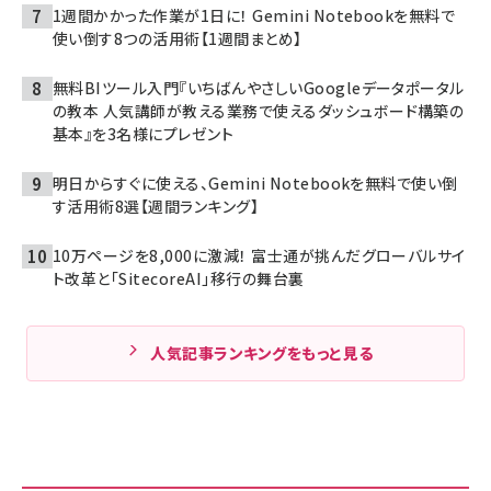
1週間かかった作業が1日に！ Gemini Notebookを無料で
使い倒す8つの活用術【1週間まとめ】
無料BIツール入門『いちばんやさしいGoogleデータポータル
の教本 人気講師が教える業務で使えるダッシュボード構築の
基本』を3名様にプレゼント
明日からすぐに使える、Gemini Notebookを無料で使い倒
す活用術8選【週間ランキング】
10万ページを8,000に激減！ 富士通が挑んだグローバルサイ
ト改革と「SitecoreAI」移行の舞台裏
人気記事ランキングをもっと見る