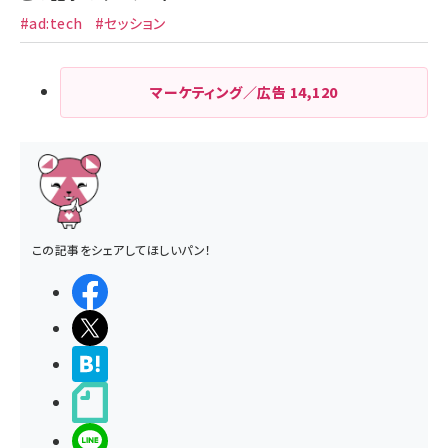
#ad:tech
#セッション
マーケティング／広告
14,120
この記事をシェアしてほしいパン！
シェアする
ポストする
>ブクマする
noteで書く
LINEで送る