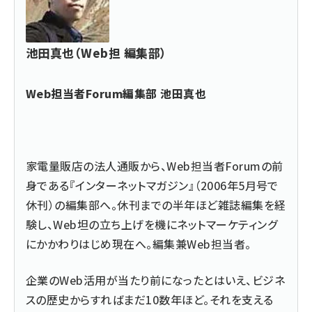
池田真也（Web担 編集部）
Web担当者Forum編集部 池田真也
家電量販店の法人通販から、Web担当者Forumの前
身である『インターネットマガジン』（2006年5月号で
休刊）の編集部へ。休刊までの半年ほど雑誌編集を経
験し、Web坦の立ち上げを機にネットマーケティング
にかかわりはじめ現在へ。編集兼Web担当者。
企業のWeb活用が当たり前になったとはいえ、ビジネ
スの歴史からすればまだ10数年ほど。それを支える