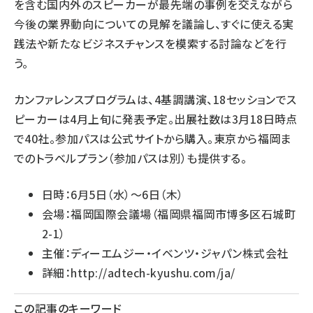
を含む国内外のスピーカーが最先端の事例を交えながら
今後の業界動向についての見解を議論し、すぐに使える実
践法や新たなビジネスチャンスを模索する討論などを行
う。
カンファレンスプログラムは、4基調講演、18セッションでス
ピーカーは4月上旬に発表予定。出展社数は3月18日時点
で40社。参加パスは公式サイトから購入。東京から福岡ま
でのトラベルプラン（参加パスは別）も提供する。
日時：6月5日（水）～6日（木）
会場：福岡国際会議場（福岡県福岡市博多区石城町
2-1）
主催：ディーエムジー・イベンツ・ジャパン株式会社
詳細：
http://adtech-kyushu.com/ja/
この記事のキーワード