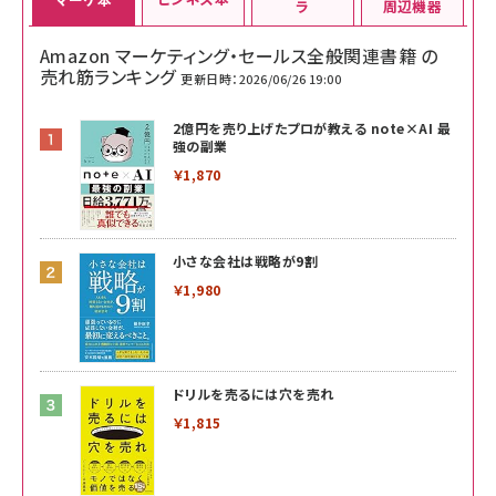
ラ
周辺機器
Amazon マーケティング・セールス全般関連書籍 の
売れ筋ランキング
更新日時：2026/06/26 19:00
2億円を売り上げたプロが教える note×AI 最
強の副業
￥1,870
小さな会社は戦略が9割
￥1,980
ドリルを売るには穴を売れ
￥1,815