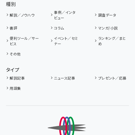
種別
事例／インタ
解説／ノウハウ
調査データ
ビュー
書評
コラム
マンガ/小説
便利ツール／サー
イベント／セミ
ランキング／まと
ビス
ナー
め
その他
タイプ
解説記事
ニュース記事
プレゼント／応募
用語集