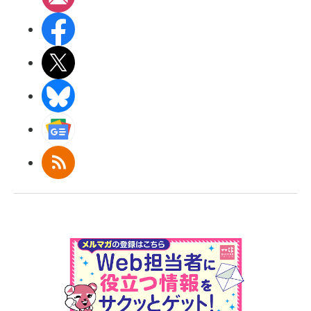
Facebook
X(エックス)
BlueSky
Googleニュース
RSS