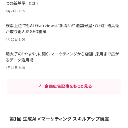
つの新基準」とは？
6月24日 7:05
検索上位でもAI Overviewsに出ない!? 老舗米屋・八代目儀兵衛
が取り組んだGEO施策
4月20日 8:00
明太子の「やまや」に聞く、マーケティングから店舗・採用まで広が
るデータ活用術
4月14日 7:05
企画広告記事をもっと見る