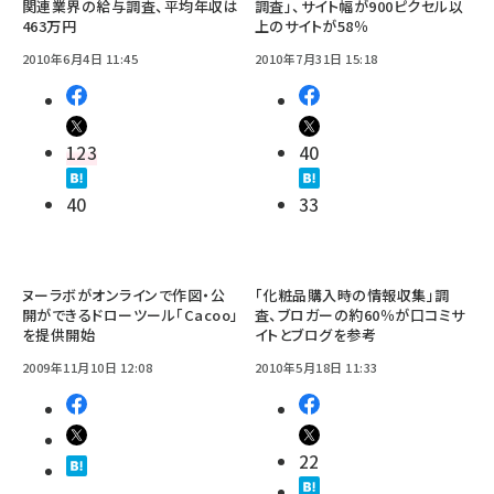
関連業界の給与調査、平均年収は
調査」、サイト幅が900ピクセル以
463万円
上のサイトが58％
2010年6月4日 11:45
2010年7月31日 15:18
123
40
40
33
ヌーラボがオンラインで作図・公
「化粧品購入時の情報収集」調
開ができるドローツール「Cacoo」
査、ブロガーの約60％が口コミサ
を提供開始
イトとブログを参考
2009年11月10日 12:08
2010年5月18日 11:33
22