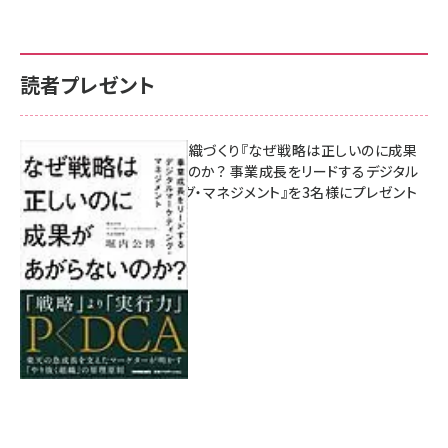
読者プレゼント
成果を生む組織づくり『なぜ戦略は正しいのに成果
があがらないのか？ 事業成長をリードするデジタル
マーケティング・マネジメント』を3名様にプレゼント
8月7日 10:00