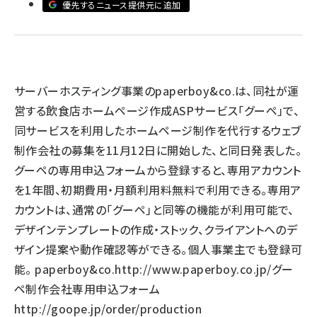
優先するニュース提供元に追加
llmo (1167)
サーバーホスティング事業のpaperboy&co.は、同社が運
営する飲食店ホームページ作成ASPサービス「グーペ」で、
同サービスを利用したホームページ制作を代行するウェブ
制作会社の募集を11月12日に開始した、と同日発表した。
グーペの専用申込フォームから登録すると、専用アカウント
を1年間、初期費用・月額利用料無料で利用できる。専用ア
カウントは、通常の「グーペ」と同等の機能が利用可能で、
デザインテンプレートの作成・ストック、クライアントへのデ
ザイン提案や動作確認等ができる。個人事業主でも登録可
能。 paperboy&co.
http://www.paperboy.co.jp/
グー
ペ制作会社専用申込フォーム
http://goope.jp/order/production