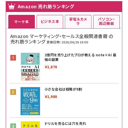
Amazon 売れ筋ランキング
家電＆カメ
パソコン・
ビジネス本
マーケ本
ラ
周辺機器
Amazon マーケティング・セールス全般関連書籍 の
売れ筋ランキング
更新日時：2026/06/26 19:00
2億円を売り上げたプロが教える note×AI 最
強の副業
￥1,870
小さな会社は戦略が9割
￥1,980
ドリルを売るには穴を売れ