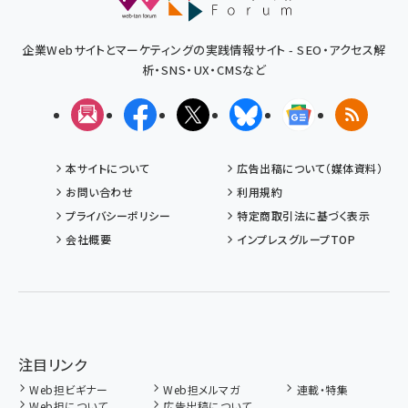
読者のみなさまに上質の情報をお届けできるのは、Web担当者Forum
の趣旨に賛同し、媒体としての運営にご協力くださっている企業さまの
おかげでございます。