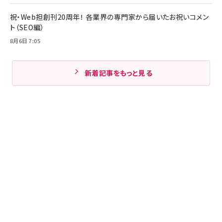
祝・Web担創刊20周年！ 各業界の専門家から届いたお祝いコメン
ト（SEO編）
8月6日 7:05
新着記事をもっと見る