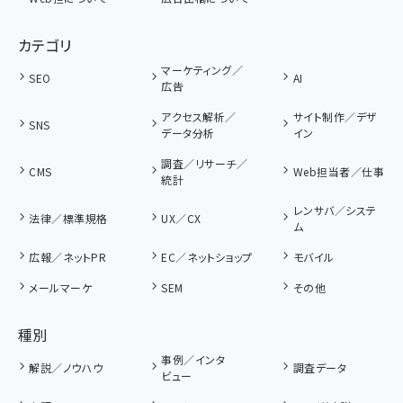
スポンサー企業の紹介はこちら
企業Webサイトとマーケティングの実践情報サイト - SEO・アクセス解
析・SNS・UX・CMSなど
メルマガ
Facebook
X(エックス)
Bluesky
Googleニュ
RSS
本サイトについて
広告出稿について（媒体資料）
お問い合わせ
利用規約
プライバシーポリシー
特定商取引法に基づく表示