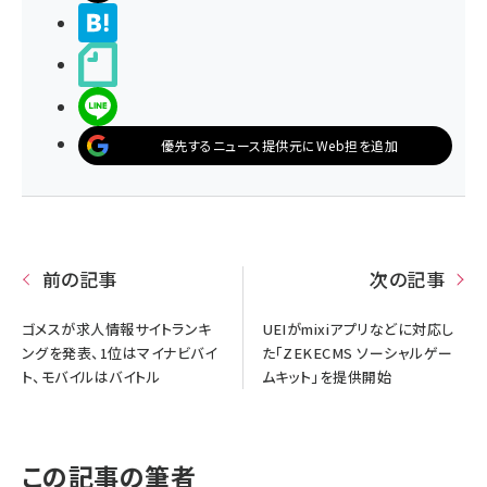
>ブクマする
noteで書く
LINEで送る
優先するニュース提供元にWeb担を追加
前の記事
次の記事
ゴメスが求人情報サイトランキ
UEIがmixiアプリなどに対応し
ングを発表、1位はマイナビバイ
た「ZEKECMS ソーシャルゲー
ト、モバイルはバイトル
ムキット」を提供開始
この記事の筆者