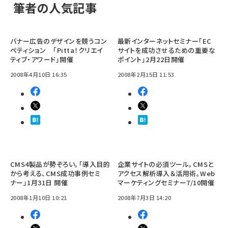
筆者の人気記事
バナー広告のデザインを競うコン
最新インターネットセミナー「EC
ペティション 「Pitta！クリエイ
サイトを成功させるための重要な
ティブ・アワード」開催
ポイント」2月22日開催
2008年4月10日 16:35
2008年2月15日 11:53
CMS4製品が勢ぞろい。「導入目的
企業サイトの必須ツール。CMSと
から考える、CMS成功事例セミ
アクセス解析導入＆活用術。Web
ナー」1月31日 開催
マーケティングセミナー7/10開催
2008年1月10日 10:21
2008年7月3日 14:20