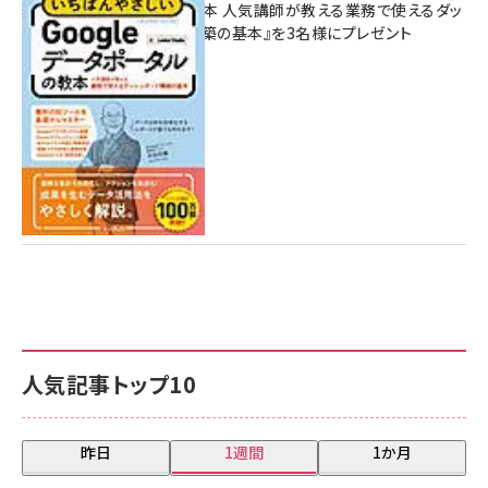
ポータルの教本 人気講師が教える業務で使えるダッ
シュボード構築の基本』を3名様にプレゼント
7月31日 10:00
人気記事トップ10
昨日
1週間
1か月