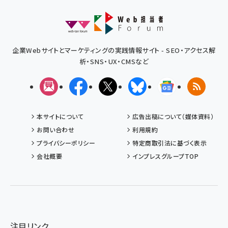
企業Webサイトとマーケティングの実践情報サイト - SEO・アクセス解
析・SNS・UX・CMSなど
メルマガ
Facebook
X(エックス)
Bluesky
Googleニュ
RSS
本サイトについて
広告出稿について（媒体資料）
お問い合わせ
利用規約
プライバシーポリシー
特定商取引法に基づく表示
会社概要
インプレスグループTOP
注目リンク