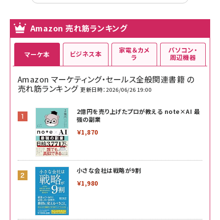
Amazon 売れ筋ランキング
家電＆カメ
パソコン・
ビジネス本
マーケ本
ラ
周辺機器
Amazon マーケティング・セールス全般関連書籍 の
売れ筋ランキング
更新日時：2026/06/26 19:00
2億円を売り上げたプロが教える note×AI 最
強の副業
￥1,870
小さな会社は戦略が9割
￥1,980