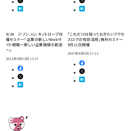
9/29 ジゾン、IIJ、キノトロープ共
「これだけは知っておきたいアクセ
催セミナー「企業の新しいWebサ
スログの有効活用」無料セミナー
イト戦略～新しい企業価値の創造
9月11日開催
～」
2007年9月5日 17:12
2011年9月12日 11:37