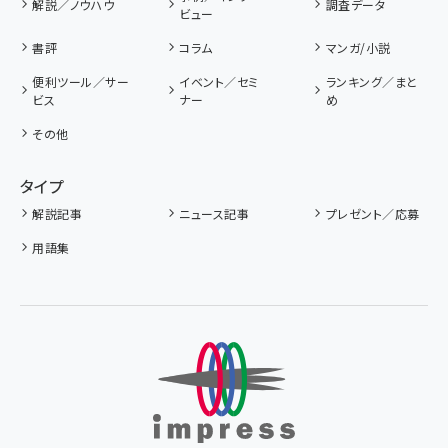
解説／ノウハウ
調査データ
ビュー
書評
コラム
マンガ/小説
便利ツール／サー
イベント／セミ
ランキング／まと
ビス
ナー
め
その他
タイプ
解説記事
ニュース記事
プレゼント／応募
用語集