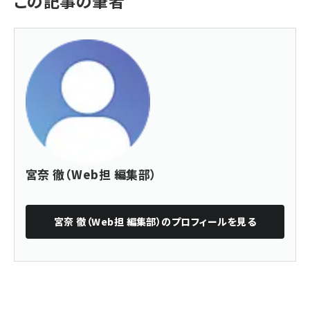
この記事の筆者
宮奈 徹（Web担 編集部）
宮奈 徹（Web担 編集部）
のプロフィールを見る