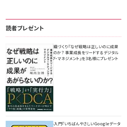
読者プレゼント
成果を生む組織づくり『なぜ戦略は正しいのに成果
があがらないのか？ 事業成長をリードするデジタル
マーケティング・マネジメント』を3名様にプレゼント
8月7日 10:00
無料BIツール入門『いちばんやさしいGoogleデータ