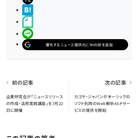
>ブクマする
noteで書く
LINEで送る
優先するニュース提供元にWeb担を追加
前の記事
次の記事
企業研究会が「ニュースリリース
カゴヤ・ジャパンがオーリックの
の作成・活用実践講座」を7月22
ソフト利用のWeb解析ASPサー
日に開催
ビスの提供を開始