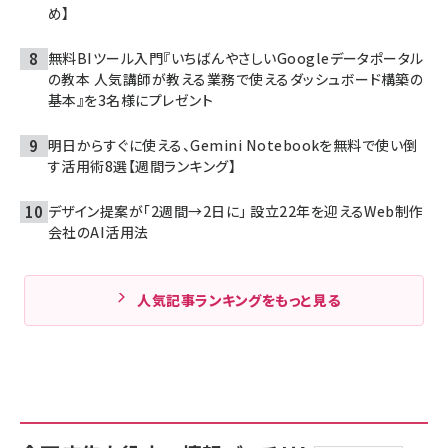
め】
無料BIツール入門『いちばんやさしいGoogleデータポータル
の教本 人気講師が教える業務で使えるダッシュボード構築の
基本』を3名様にプレゼント
明日からすぐに使える、Gemini Notebookを無料で使い倒
す活用術8選【週間ランキング】
デザイン提案が「2週間→2日に」 設立22年を迎えるWeb制作
会社のAI活用法
人気記事ランキングをもっと見る