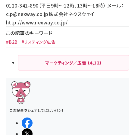
0120-341-890（平日9時～12時、13時～18時） メール：
clp@nexway.co.jp
株式会社ネクスウェイ
http://www.nexway.co.jp/
この記事のキーワード
#B2B
#リスティング広告
マーケティング／広告
14,121
この記事をシェアしてほしいパン！
シェアする
ポストする