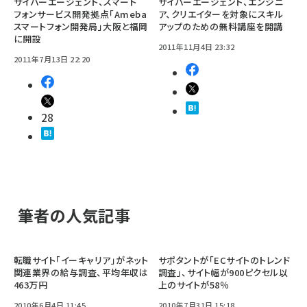
サイバーエージェント、スマート
サイバーエージェント、エンジニ
フォンサービス開発拠点「Ameba
ア、クリエイターを対象にスキル
スマートフォン開発局」大阪と福岡
アップのための無料講座を開講
に開設
2011年11月4日 23:32
2011年7月13日 22:20
28
筆者の人気記事
転職サイト「イーキャリア」がネット
サポタントが「ECサイトのトレンド
関連業界の給与調査、平均年収は
調査」、サイト幅が900ピクセル以
463万円
上のサイトが58％
2010年6月4日 11:45
2010年7月31日 15:18