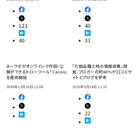
123
40
40
33
ヌーラボがオンラインで作図・公
「化粧品購入時の情報収集」調
開ができるドローツール「Cacoo」
査、ブロガーの約60％が口コミサ
を提供開始
イトとブログを参考
2009年11月10日 12:08
2010年5月18日 11:33
22