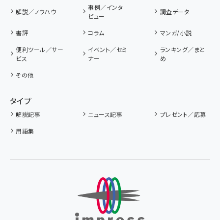
事例／インタ
解説／ノウハウ
調査データ
ビュー
書評
コラム
マンガ/小説
便利ツール／サー
イベント／セミ
ランキング／まと
ビス
ナー
め
その他
タイプ
解説記事
ニュース記事
プレゼント／応募
用語集