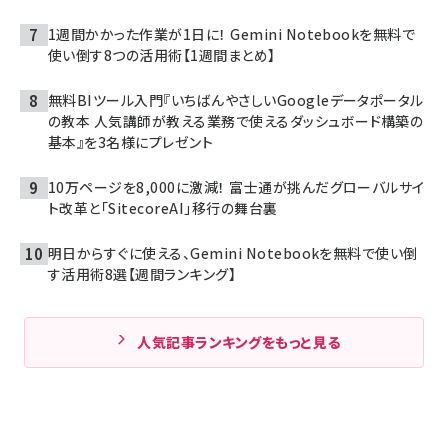
1週間かかった作業が1日に！ Gemini Notebookを無料で
使い倒す8つの活用術【1週間まとめ】
無料BIツール入門『いちばんやさしいGoogleデータポータル
の教本 人気講師が教える業務で使えるダッシュボード構築の
基本』を3名様にプレゼント
10万ページを8,000に激減！ 富士通が挑んだグローバルサイ
ト改革と「SitecoreAI」移行の舞台裏
明日からすぐに使える、Gemini Notebookを無料で使い倒
す活用術8選【週間ランキング】
人気記事ランキングをもっと見る