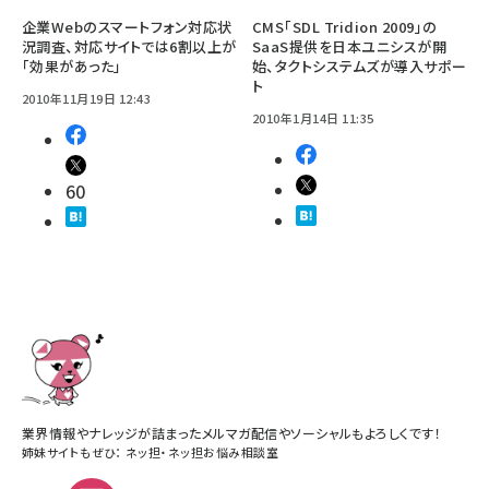
企業Webのスマートフォン対応状
CMS「SDL Tridion 2009」の
況調査、対応サイトでは6割以上が
SaaS提供を日本ユニシスが開
「効果があった」
始、タクトシステムズが導入サポー
ト
2010年11月19日 12:43
2010年1月14日 11:35
60
業界情報やナレッジが詰まったメルマガ配信やソーシャルもよろしくです！
姉妹サイトもぜひ：
ネッ担
・
ネッ担お悩み相談室