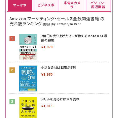
家電＆カメ
パソコン・
ビジネス本
マーケ本
ラ
周辺機器
Amazon マーケティング・セールス全般関連書籍 の
売れ筋ランキング
更新日時：2026/06/26 19:00
2億円を売り上げたプロが教える note×AI 最
強の副業
￥1,870
小さな会社は戦略が9割
￥1,980
ドリルを売るには穴を売れ
￥1,815