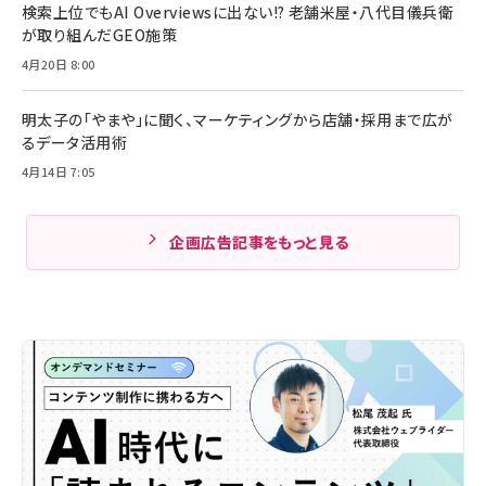
検索上位でもAI Overviewsに出ない!? 老舗米屋・八代目儀兵衛
が取り組んだGEO施策
4月20日 8:00
明太子の「やまや」に聞く、マーケティングから店舗・採用まで広が
るデータ活用術
4月14日 7:05
企画広告記事をもっと見る