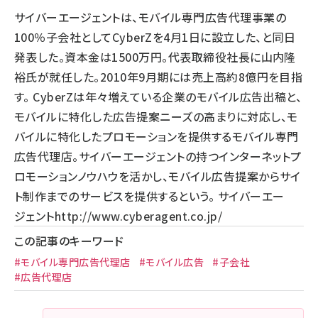
サイバーエージェントは、モバイル専門広告代理事業の
llmo (1160)
100％子会社としてCyberZを4月1日に設立した、と同日
発表した。資本金は1500万円。代表取締役社長に山内隆
裕氏が就任した。2010年9月期には売上高約8億円を目指
す。 CyberZは年々増えている企業のモバイル広告出稿と、
モバイルに特化した広告提案ニーズの高まりに対応し、モ
バイルに特化したプロモーションを提供するモバイル専門
広告代理店。サイバーエージェントの持つインターネットプ
ロモーションノウハウを活かし、モバイル広告提案からサイ
ト制作までのサービスを提供するという。 サイバーエー
ジェント
http://www.cyberagent.co.jp/
この記事のキーワード
#モバイル専門広告代理店
#モバイル広告
#子会社
#広告代理店