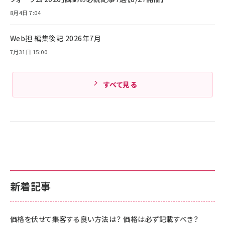
iPhone 17 / 16 / 15 / Galaxy iPad Pro
￥1,890
Amazonランキングをもっと見る
MacBook Pro/Air 各種対応 (1.8m ミッドナ
8月4日 7:04
イトブラック)
Amazonランキングをもっと見る
Web担 編集後記 2026年7月
Amazonランキングをもっと見る
7月31日 15:00
すべて見る
新着記事
価格を伏せて集客する良い方法は？ 価格は必ず記載すべき？