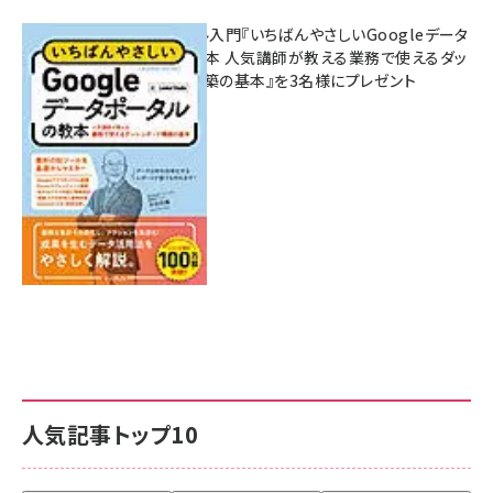
無料BIツール入門『いちばんやさしいGoogleデータ
ポータルの教本 人気講師が教える業務で使えるダッ
シュボード構築の基本』を3名様にプレゼント
7月31日 10:00
人気記事トップ10