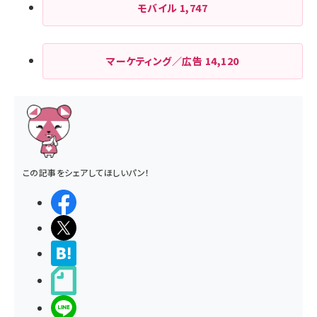
モバイル
1,747
マーケティング／広告
14,120
この記事をシェアしてほしいパン！
シェアする
ポストする
>ブクマする
noteで書く
LINEで送る