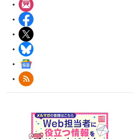
メルマガ
Facebook
X(エックス)
BlueSky
Googleニュース
RSS