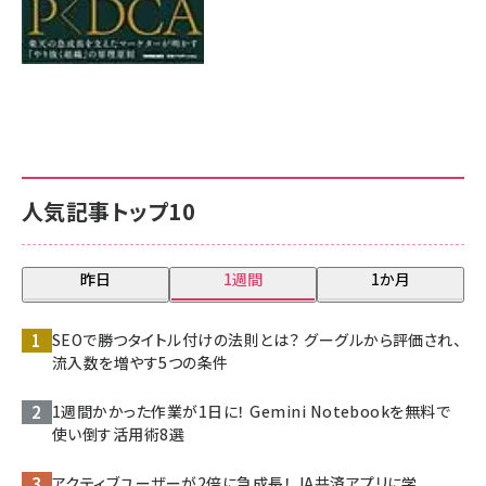
人気記事トップ10
昨日
1週間
1か月
SEOで勝つタイトル付けの法則とは？ グーグルから評価され、
流入数を増やす5つの条件
1週間かかった作業が1日に！ Gemini Notebookを無料で
使い倒す活用術8選
アクティブユーザーが2倍に急成長！ JA共済アプリに学