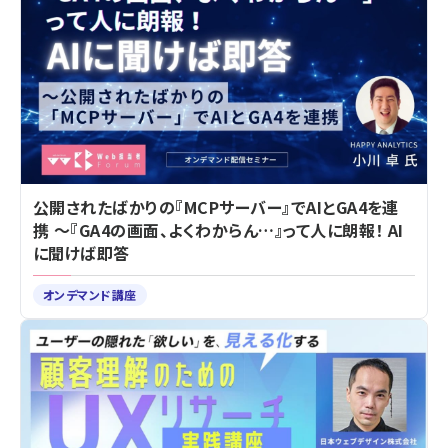
公開されたばかりの『MCPサーバー』でAIとGA4を連
携 ～『GA4の画面、よくわからん…』って人に朗報！ AI
に聞けば即答
オンデマンド講座