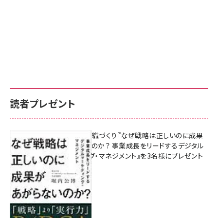
読者プレゼント
成果を生む組織づくり『なぜ戦略は正しいのに成果
があがらないのか？ 事業成長をリードするデジタル
マーケティング・マネジメント』を3名様にプレゼント
8月7日 10:00