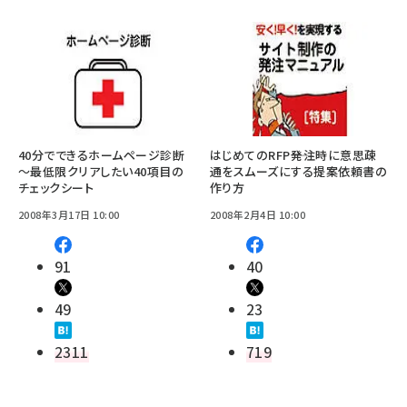
40分でできるホームページ診断
はじめてのRFP――発注時に意思疎
～最低限クリアしたい40項目の
通をスムーズにする提案依頼書の
チェックシート
作り方
2008年3月17日 10:00
2008年2月4日 10:00
91
40
49
23
2311
719