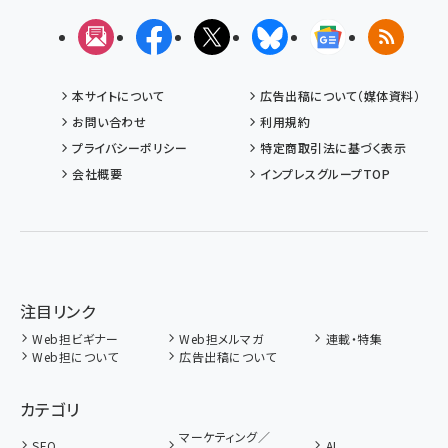
メルマガ
Facebook
X(エックス)
Bluesky
Googleニュ
RSS
本サイトについて
広告出稿について（媒体資料）
お問い合わせ
利用規約
プライバシーポリシー
特定商取引法に基づく表示
会社概要
インプレスグループTOP
注目リンク
Web担ビギナー
Web担メルマガ
連載・特集
Web担について
広告出稿について
カテゴリ
マーケティング／
SEO
AI