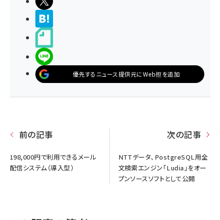
ポストする
>ブクマする
noteで書く
LINEで送る
優先するニュース提供元にWeb担を追加
前の記事
次の記事
198,000円で利用できるメール
NTTデータ、PostgreSQL用全
配信システム（導入型）
文検索エンジン｢Ludia｣をオー
プンソースソフトとして公開