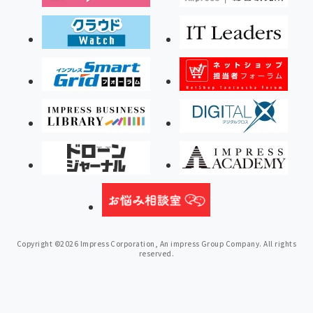
Copyright ©2026 Impress Corporation, An impress Group Company. All rights
reserved.