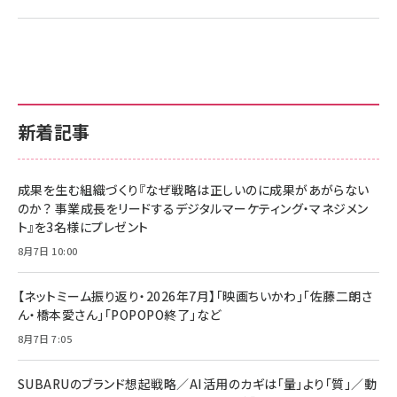
新着記事
成果を生む組織づくり『なぜ戦略は正しいのに成果があがらない
のか？ 事業成長をリードするデジタルマーケティング・マネジメン
ト』を3名様にプレゼント
8月7日 10:00
【ネットミーム振り返り・2026年7月】「映画ちいかわ」「佐藤二朗さ
ん・橋本愛さん」「POPOPO終了」など
8月7日 7:05
SUBARUのブランド想起戦略／AI活用のカギは「量」より「質」／動