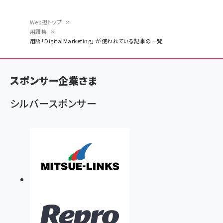
Web担トップ
用語集
パ
用語「DigitalMarketing」 が使われている記事の一覧
ン
く
スポンサー企業さま
ず
シルバースポンサー