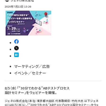
ジェネロ株式会社
2020年7月22日 13:26
llmo (1160)
マーケティング／広告
イベント／セミナー
8/5（水）「"30分でわかる”ABテストプロセス
設計セミナー」をウェビナーを開催。
ジェネロ株式会社（本社：東京都大田区 代表取締役：竹内大志 以下ジェネ
ロ）は8/5（水）に、「"30分でわかる”ABテストプロセス設計セミナー」をウェ