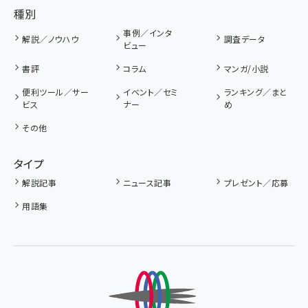
種別
事例／インタ
解説／ノウハウ
調査データ
ビュー
書評
コラム
マンガ/小説
便利ツール／サー
イベント／セミ
ランキング／まと
ビス
ナー
め
その他
タイプ
解説記事
ニュース記事
プレゼント／応募
用語集