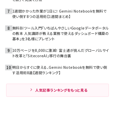
1週間かかった作業が1日に！ Gemini Notebookを無料で
使い倒す8つの活用術【1週間まとめ】
無料BIツール入門『いちばんやさしいGoogleデータポータル
の教本 人気講師が教える業務で使えるダッシュボード構築の
基本』を3名様にプレゼント
10万ページを8,000に激減！ 富士通が挑んだグローバルサイ
ト改革と「SitecoreAI」移行の舞台裏
明日からすぐに使える、Gemini Notebookを無料で使い倒
す活用術8選【週間ランキング】
人気記事ランキングをもっと見る