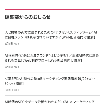
編集部からのおしらせ
人と機械の両方に読まれるための「アクセシビリティツリー」／AI
に自社ブランドは表示されていますか？【Web担当者向け講演】
8月6日 7:04
AI検索時代“選ばれるブランド”はどう作る？／生成AI時代に求め
られる次世代Web制作フロー【Web担当者向け講演】
8月5日 7:04
＜第3回＞AI時代のBtoBマーケティング実践講座【9/29（火）・
30（水）開催】
8月4日 9:00
AI時代のSEOやデータ分析がわかる「生成AI×マーケティング