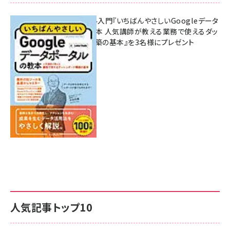
無料BIツール入門『いちばんやさしいGoogleデータ
ポータルの教本 人気講師が教える業務で使えるダッ
シュボード構築の基本』を3名様にプレゼント
7月31日 10:00
人気記事トップ10