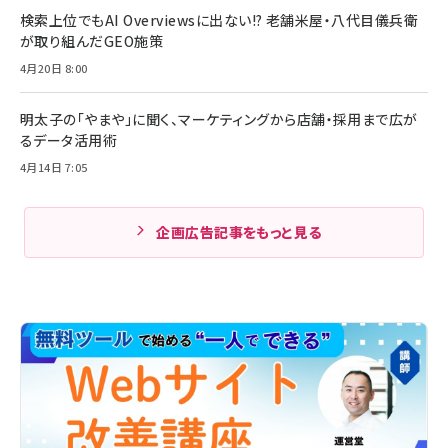
検索上位でもAI Overviewsに出ない!? 老舗米屋・八代目儀兵衛
が取り組んだGEO施策
4月20日 8:00
明太子の「やまや」に聞く、マーケティングから店舗・採用まで広が
るデータ活用術
4月14日 7:05
企画広告記事をもっと見る