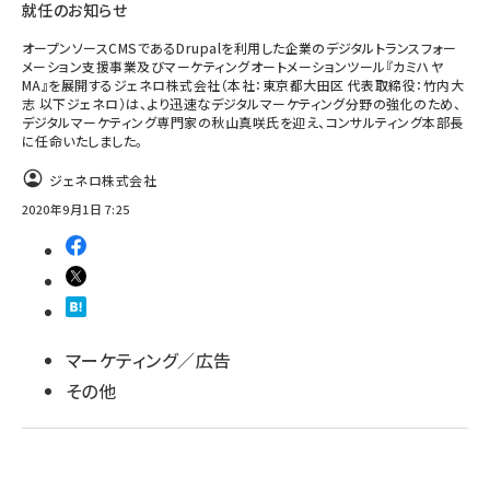
就任のお知らせ
オープンソースCMSであるDrupalを利用した企業のデジタルトランスフォー
メーション支援事業及びマーケティングオートメーションツール『カミハヤ
MA』を展開するジェネロ株式会社（本社：東京都大田区 代表取締役：竹内大
志 以下ジェネロ）は、より迅速なデジタルマーケティング分野の強化のため、
デジタルマーケティング専門家の秋山真咲氏を迎え、コンサルティング本部長
に任命いたしました。
ジェネロ株式会社
2020年9月1日 7:25
マーケティング／広告
その他