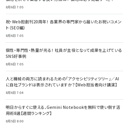
8月6日 7:05
祝・Web担創刊20周年！ 各業界の専門家から届いたお祝いコメン
ト（SEO編）
8月6日 7:05
個性・専門性・熱量が光る！ 社員が主役となって成果を上げている
SNS好事例
8月6日 7:05
人と機械の両方に読まれるための「アクセシビリティツリー」／AI
に自社ブランドは表示されていますか？【Web担当者向け講演】
8月6日 7:04
明日からすぐに使える、Gemini Notebookを無料で使い倒す活
用術8選【週間ランキング】
8月5日 8:00