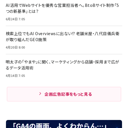
AI活用でWebサイトを優秀な営業担当者へ。BtoBサイト制作「5
つの新基準」とは？
6月24日 7:05
検索上位でもAI Overviewsに出ない!? 老舗米屋・八代目儀兵衛
が取り組んだGEO施策
4月20日 8:00
明太子の「やまや」に聞く、マーケティングから店舗・採用まで広が
るデータ活用術
4月14日 7:05
企画広告記事をもっと見る