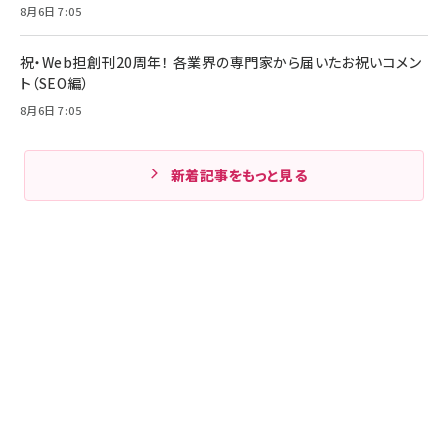
8月6日 7:05
祝・Web担創刊20周年！ 各業界の専門家から届いたお祝いコメン
ト（SEO編）
8月6日 7:05
新着記事をもっと見る