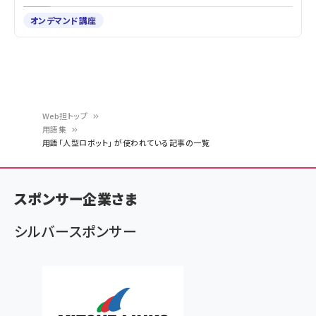
オンデマンド講座
Web担トップ
用語集
パ
用語「人型ロボット」 が使われている記事の一覧
ン
く
スポンサー企業さま
ず
シルバースポンサー