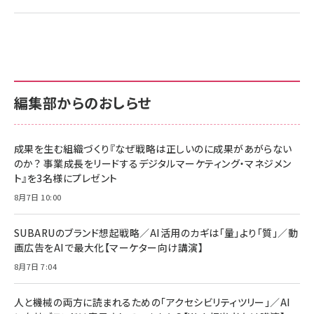
編集部からのおしらせ
成果を生む組織づくり『なぜ戦略は正しいのに成果があがらない
のか？ 事業成長をリードするデジタルマーケティング・マネジメン
ト』を3名様にプレゼント
8月7日 10:00
SUBARUのブランド想起戦略／AI活用のカギは「量」より「質」／動
画広告をAIで最大化【マーケター向け講演】
8月7日 7:04
人と機械の両方に読まれるための「アクセシビリティツリー」／AI