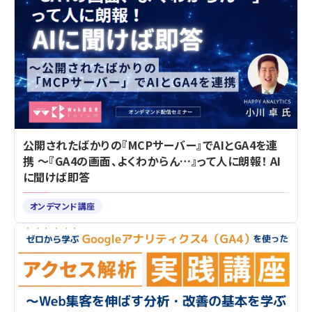
公開されたばかりの『MCPサーバー』でAIとGA4を連
携 ～『GA4の画面、よくわからん…』って人に朗報！ AI
に聞けば即答
オンデマンド講座