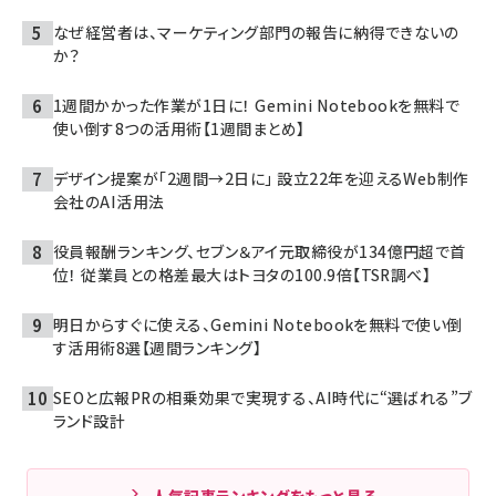
なぜ経営者は、マーケティング部門の報告に納得できないの
か？
1週間かかった作業が1日に！ Gemini Notebookを無料で
使い倒す8つの活用術【1週間まとめ】
デザイン提案が「2週間→2日に」 設立22年を迎えるWeb制作
会社のAI活用法
役員報酬ランキング、セブン＆アイ元取締役が134億円超で首
位！ 従業員との格差最大はトヨタの100.9倍【TSR調べ】
明日からすぐに使える、Gemini Notebookを無料で使い倒
す活用術8選【週間ランキング】
SEOと広報PRの相乗効果で実現する、AI時代に“選ばれる”ブ
ランド設計