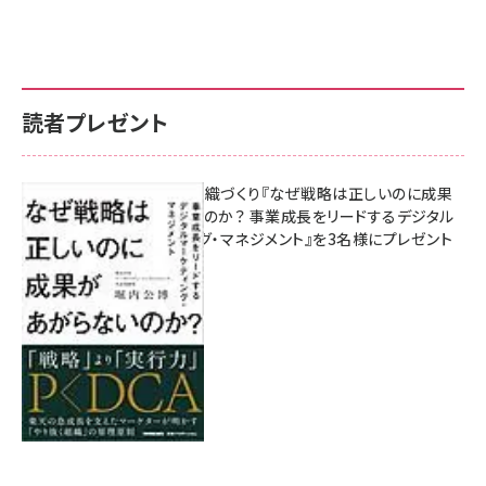
読者プレゼント
成果を生む組織づくり『なぜ戦略は正しいのに成果
があがらないのか？ 事業成長をリードするデジタル
マーケティング・マネジメント』を3名様にプレゼント
8月7日 10:00