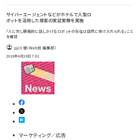
サイバーエージェントなどがホテルで人型ロ
ボットを活用した接客の実証実験を実施
「人に対し積極的に話しかけるロボットの存在は自然に受け入れられる」こと
を確認
山川 健（Web担 編集部）
2018年4月20日 7:01
マーケティング／広告