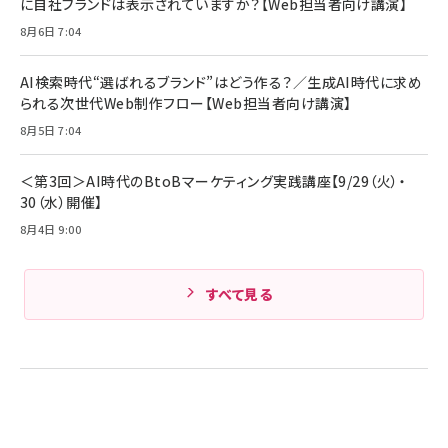
に自社ブランドは表示されていますか？【Web担当者向け講演】
8月6日 7:04
AI検索時代“選ばれるブランド”はどう作る？／生成AI時代に求め
られる次世代Web制作フロー【Web担当者向け講演】
8月5日 7:04
＜第3回＞AI時代のBtoBマーケティング実践講座【9/29（火）・
30（水）開催】
8月4日 9:00
すべて見る