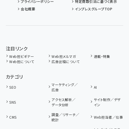
プライバシーポリシー
特定商取引法に基づく表示
会社概要
インプレスグループTOP
注目リンク
Web担ビギナー
Web担メルマガ
連載・特集
Web担について
広告出稿について
カテゴリ
マーケティング／
SEO
AI
広告
アクセス解析／
サイト制作／デザ
SNS
データ分析
イン
調査／リサーチ／
CMS
Web担当者／仕事
統計