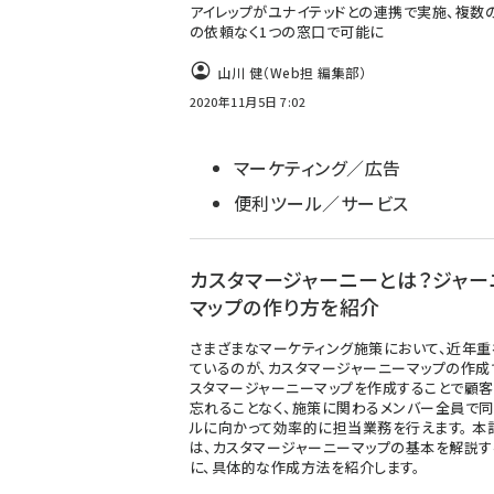
アイレップがユナイテッドとの連携で実施、複数
の依頼なく1つの窓口で可能に
山川 健（Web担 編集部）
2020年11月5日 7:02
マーケティング／広告
便利ツール／サービス
カスタマージャーニーとは？ジャー
マップの作り方を紹介
さまざまなマーケティング施策において、近年重
ているのが、カスタマージャーニーマップの作成
スタマージャーニーマップを作成することで顧
忘れることなく、施策に関わるメンバー全員で同
ルに向かって効率的に担当業務を行えます。 本
は、カスタマージャーニーマップの基本を解説す
に、具体的な作成方法を紹介します。