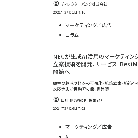
ディレクターバンク株式会社
2021年3月31日 9:10
マーケティング／広告
コラム
NECが生成AI活用のマーケティン
立案技術を開発、サービス「BestMo
開始へ
顧客の趣味や好みの可視化・施策立案・施策へ
反応予測が自動で可能、世界初
山川 健（Web担 編集部）
2024年3月26日 7:02
マーケティング／広告
AI