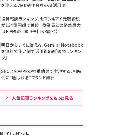
を迎えるWeb制作会社のAI活用法
役員報酬ランキング、セブン＆アイ元取締役
が134億円超で首位！ 従業員との格差最大
はトヨタの100.9倍【TSR調べ】
明日からすぐに使える、Gemini Notebook
を無料で使い倒す活用術8選【週間ランキン
グ】
SEOと広報PRの相乗効果で実現する、AI時
代に“選ばれる”ブランド設計
人気記事ランキングをもっと見る
者プレゼント