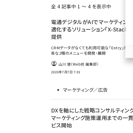
全 4 記事中 1 ～ 4 を表示中
ず
電通デジタルがAIでマーケティン
適化するソリューション「X-Stack
提供
CRMデータがなくても利用可能な「Entry」な
易な2種のメニューを開発・展開
山川 健（Web担 編集部）
2020年7月7日 7:01
マーケティング／広告
DXを軸にした戦略コンサルティン
マーケティング施策運用までの一
ビス開始