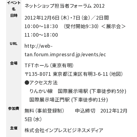
イベント
ネットショップ担当者フォーラム 2012
名
日時
2012年12月6日（木）・7日（金）／2日間
10：00～18：30 （受付開始9：30） ＜展示会＞
11：00～18：00
URL
http://web-
tan.forum.impressrd.jp/events/ec
会場
TFTホール（東京有明）
〒135-8071 東京都江東区有明3-6-11（
地図
）
●アクセス方法
りんかい線 国際展示場駅 (下車徒歩約5分)
国際展示場正門駅 (下車徒歩約1分)
参加費
無料（事前登録制） 申込締切 2012年12月
5日（水）
主催
株式会社インプレスビジネスメディア