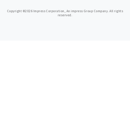
Copyright ©2026 Impress Corporation, An impress Group Company. All rights
reserved.