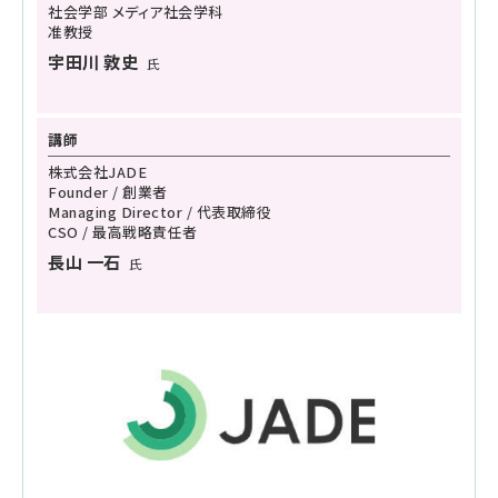
社会学部 メディア社会学科
准教授
宇田川 敦史
氏
講師
株式会社JADE
Founder / 創業者
Managing Director / 代表取締役
CSO / 最高戦略責任者
長山 一石
氏