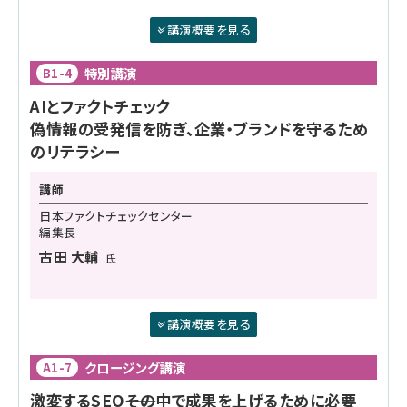
講演概要を見る
特別講演
B1-4
AIとファクトチェック
偽情報の受発信を防ぎ、企業・ブランドを守るため
のリテラシー
講師
日本ファクトチェックセンター
編集長
古田 大輔
氏
講演概要を見る
クロージング講演
A1-7
激変するSEO――その中で成果を上げるために必要