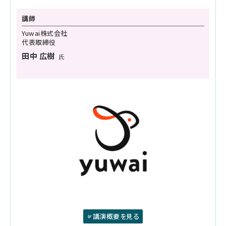
講師
Yuwai株式会社
代表取締役
田中 広樹
氏
講演概要を見る