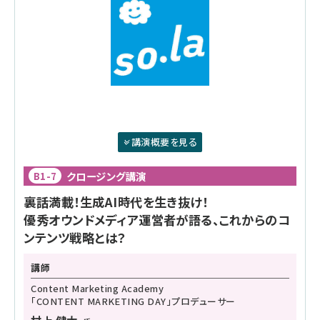
講演概要を見る
クロージング講演
B1-7
裏話満載！​生成AI時代を​生き抜け！​
優秀オウンドメディア運営者が​語る、​これからのコ
ンテンツ戦略とは？
講師
Content Marketing Academy
「CONTENT MARKETING DAY」プロデューサー
村上 健太