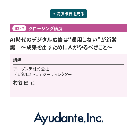
講演概要を見る
クロージング講演
B2-7
AI時代のデジタル広告は“運用しない”が新常
識 ～成果を出すために人がやるべきこと～
講師
アユダンテ株式会社
デジタルストラテジーディレクター
杓谷 匠
氏