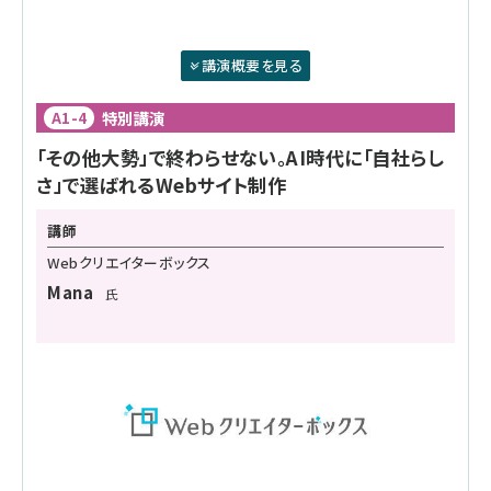
講演概要を見る
特別講演
A1-4
「その他大勢」で終わらせない。AI時代に「自社らし
さ」で選ばれるWebサイト制作
講師
Webクリエイターボックス
Mana
氏