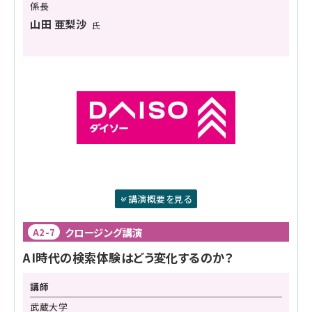
係長
山田 亜梨沙
氏
講演概要を見る
クロージング講演
A2-7
AI時代の検索体験はどう変化するのか？
講師
武蔵大学