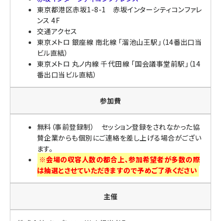
東京都港区赤坂1-8-1 赤坂インターシティコンファレ
ンス 4F
交通アクセス
東京メトロ 銀座線 南北線 「溜池山王駅」（14番出口当
ビル直結）
東京メトロ 丸ノ内線 千代田線 「国会議事堂前駅」（14
番出口当ビル直結）
参加費
無料（事前登録制）
セッション登録をされなかった協
賛企業からも個別にご連絡を差し上げる場合がござい
ます。
※会場の収容人数の都合上、参加希望者が多数の際
は抽選とさせていただきますので予めご了承ください
主催