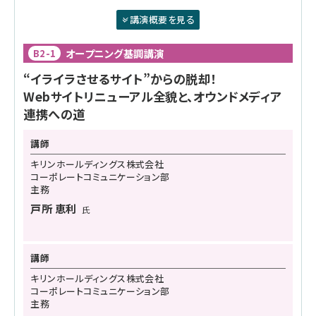
講演概要を見る
オープニング基調講演
B2-1
“イライラさせるサイト”からの脱却！
Webサイトリニューアル全貌と、オウンドメディア
連携への道
講師
キリンホールディングス株式会社
コーポレートコミュニケーション部
主務
戸所 恵利
氏
講師
キリンホールディングス株式会社
コーポレートコミュニケーション部
主務