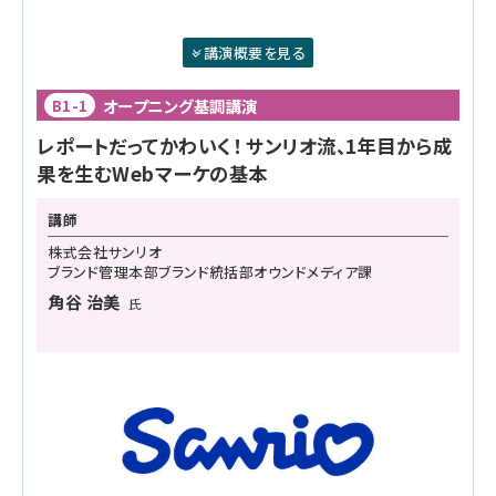
講演概要を見る
オープニング基調講演
B1-1
レポートだってかわいく！ サンリオ流、1年目から成
果を生むWebマーケの基本
講師
株式会社サンリオ
ブランド管理本部ブランド統括部オウンドメディア課
角谷 治美
氏