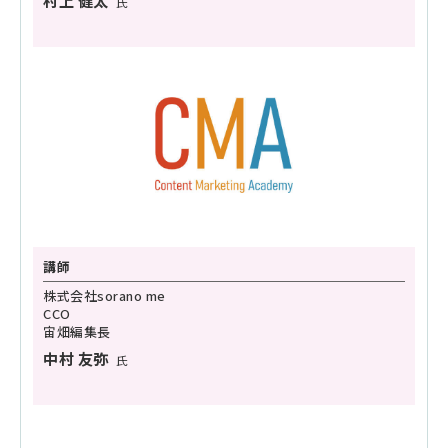
氏
講師
株式会社sorano me
CCO
宙畑編集長
中村 友弥
氏