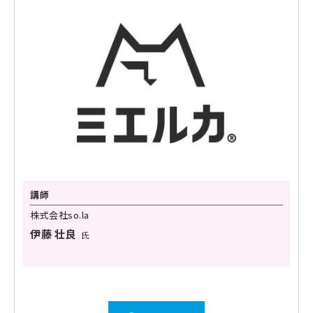
講師
株式会社so.la
伊藤 壮良
氏