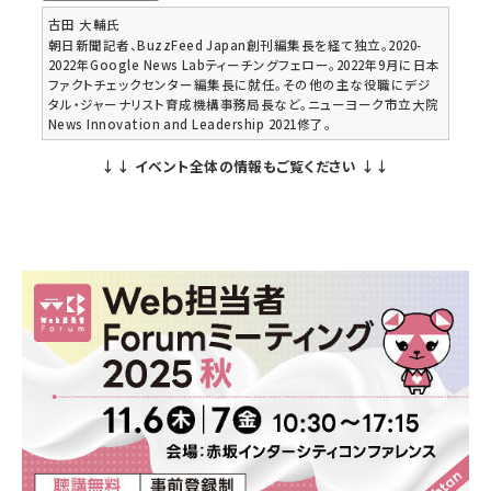
古田 大輔
氏
朝日新聞記者、BuzzFeed Japan創刊編集長を経て独立。2020-
2022年Google News Labティーチングフェロー。2022年9月に日本
ファクトチェックセンター編集長に就任。その他の主な役職にデジ
タル・ジャーナリスト育成機構事務局長など。ニューヨーク市立大院
News Innovation and Leadership 2021修了。