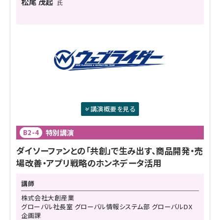
松尾 茂起
氏
講演概要を見る
特別講演
B2-4
ダイソーファンとの「共創」で生み出す、商品開発・売
場改善・アプリ戦略のホンネデータ活用
講師
株式会社大創産業
グローバル社長室 グローバル情報システム部 グローバルDX
企画課