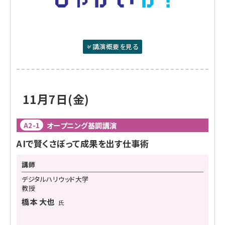
講演概要を見る
11月7日(金)
オープニング基調講演
A2-1
AIで賢くさぼって成果を出す仕事術
講師
デジタルハリウッド大学
教授
橋本 大也
氏