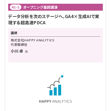
オープニング基調講演
A1-1
データ分析を次のステージへ。GA4×生成AIで実
現する超高速PDCA
講師
株式会社HAPPY ANALYTICS
代表取締役
小川 卓
氏