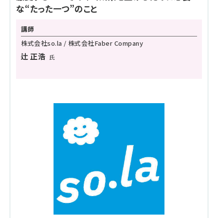
な“たった一つ”のこと
講師
株式会社so.la / 株式会社Faber Company
辻 正浩
氏