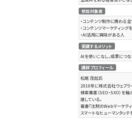
参加対象者
・コンテンツ制作に携わる全
・コンテンツマーケティング
・AI活用に興味がある人
受講するメリット
AIを使いこなし、成果につ
講師プロフィール
松尾 茂起
氏
2010年に株式会社ウェブラ
検索集客（SEO・SXO）を
援している。
著書『沈黙のWebマーケティ
スマートなヒューマンタッチ