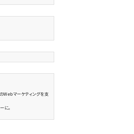
業のWebマーケティングを支
ーに。