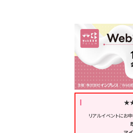
★
リアルイベントにお
マイ