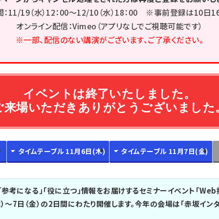
11/19（水）12：00～12/10（水）18：00 ※事前登録は10日1
オンライン配信：Vimeo（アプリなしでご視聴可能です）
※一部、配信のない講演がございます、ご了承ください。
イベントは終了いたしました。
ご来場いただきありがとうございました
タイムテーブル 11月6日(木)
タイムテーブル 11月7日(金)
参考になる」「役に立つ」情報をお届けするセミナーイベント「Web担
日（木）～7日（金）の2日間にわたり開催します。今年の会場は「赤坂イン