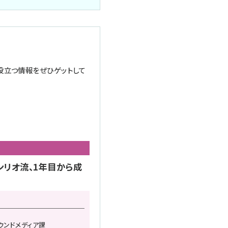
役立つ情報をぜひゲットして
ンリオ流、1年目から成
ウンドメディア課