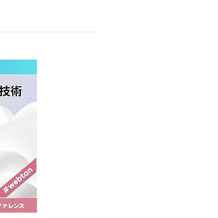
z世代 (1623)
meo (1277)
llmo (1166)