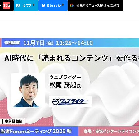
126
ト
はてブ
Bluesky
優先するニュース提供元に追加