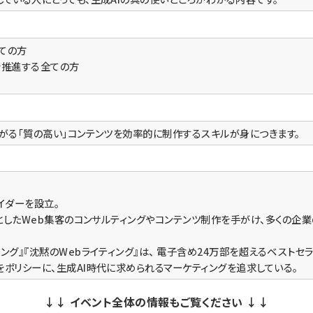
ての方
を推進する全ての方
ながる「質の高い」コンテンツを効率的に制作するスキルが身につきます。
イダーを設立。
軸としたWeb集客のコンサルティングやコンテンツ制作を手がけ、多くの企
ング』『沈黙のWebライティング』は、 電子含め24万部を超えるベストセラ
をポリシーに、生成AI時代に求められるマーケティングを追求している。