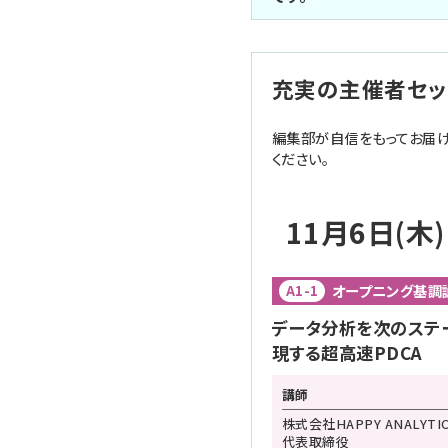
充実の主催者セッ
編集部が自信をもってお届け
ください。
11月6日(木)
オープニング基調
A1-1
データ分析を次のステー
現する超高速PDCA
講師
株式会社HAPPY ANALYTI
代表取締役