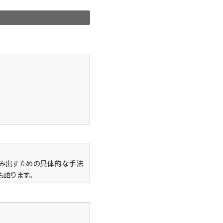
生み出すための具体的な手法
も語ります。