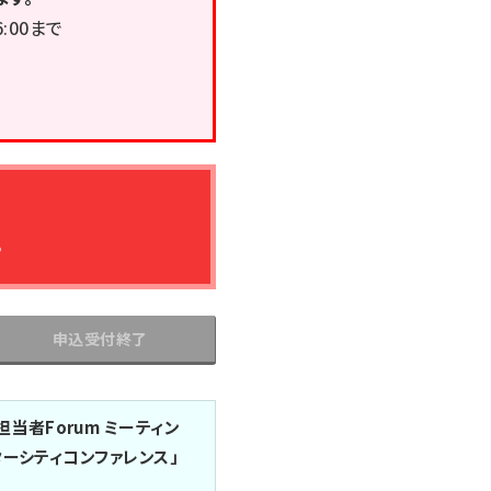
6:00まで
。
申込受付終了
当者Forum ミーティン
ターシティコンファレンス」