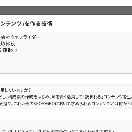
コンテンツ」を作る技術
式会社ウェブライダー
表取締役
 茂起
氏
活用していますか？
だし、構成案の作成をはじめ、AIを賢く活用して「読まれる」コンテンツを
割分担や、これからのSEOやGEOにおいて求められるコンテンツとは何か？
している人にとっても、生成AIの真の使いどころがわかる内容です。