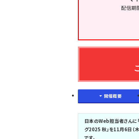
配信期間：
開催概要
日本のWeb担当者さんに「
グ2025 秋」を11月6
です。