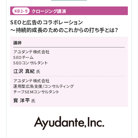
クロージング講演
KB2-9
SEOと広告のコラボレーション
〜持続的成長のためのこれからの打ち手とは？
講師
アユダンテ株式会社
SEOチーム
SEOコンサルタント
江沢 真紀
氏
アユダンテ株式会社
運用型広告支援/コンサルティング
チーフSEMコンサルタント
寳 洋平
氏