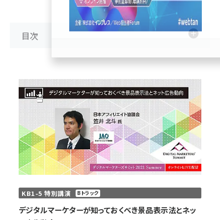
llmo (1166)
目次
KB1-5 特別講演
Bトラック
デジタルマーケターが知っておくべき景品表示法とネッ