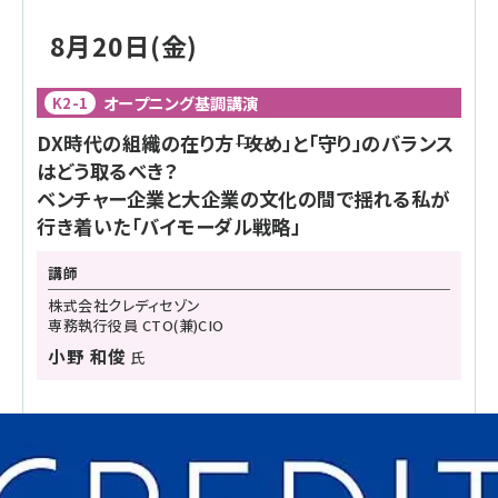
8月20日(金)
オープニング基調講演
K2-1
DX時代の組織の在り方――「攻め」と「守り」のバランス
はどう取るべき？
ベンチャー企業と大企業の文化の間で揺れる私が
行き着いた「バイモーダル戦略」
講師
株式会社クレディセゾン
専務執行役員 CTO(兼)CIO
小野 和俊
氏