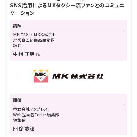
SNS活用によるMKタクシー流ファンとのコミュニ
ケーション
講師
MK TAXI / MK株式会社
経営企画部商品開発課
課長
中村 正明
氏
講師
株式会社インプレス
Web担当者Forum編集部
編集長
四谷 志穂