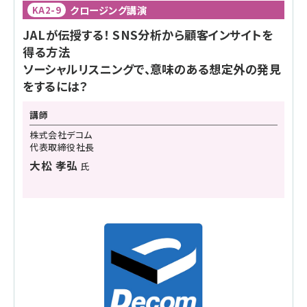
クロージング講演
KA2-9
JALが伝授する！ SNS分析から顧客インサイトを
得る方法
ソーシャルリスニングで、意味のある想定外の発見
をするには？
講師
株式会社デコム
代表取締役社長
大松 孝弘
氏