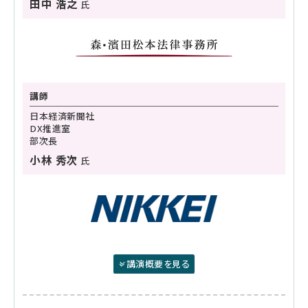
田中 浩之
氏
講師
日本経済新聞社
DX推進室
部次長
小林 秀次
氏
講演概要を見る