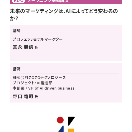
オープニング基調講演
K1-1
未来のマーケティングは、AIによってどう変わるの
か？
講師
プロフェッショナルマーケター
富永 朋信
氏
講師
株式会社ZOZOテクノロジーズ
プロジェクト・AI推進部
本部長 / VP of AI driven business
野口 竜司
氏