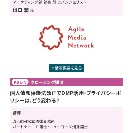
マーケティング部 部長 兼 エバンジェリスト
出口 潤
氏
講演概要を見る
クロージング講演
KB1-9
個人情報保護法改正でDMP活用・プライバシーポ
リシーは、どう変わる？
講師
森・濱田松本法律事務所
パートナー 弁護士・ニューヨーク州弁護士