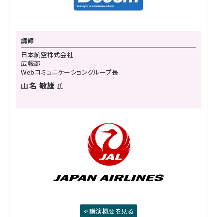
講師
日本航空株式会社
広報部
Webコミュニケーショングループ長
山名 敏雄
氏
講演概要を見る