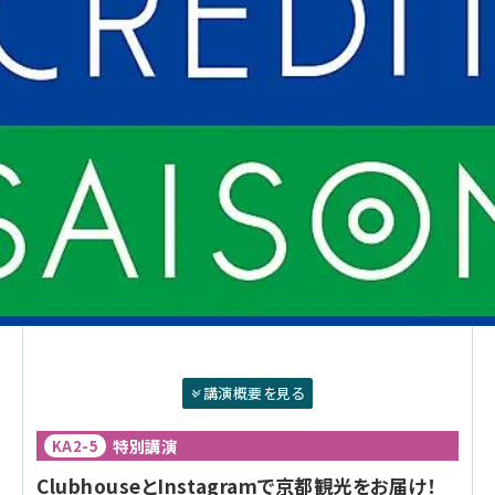
講演概要を見る
特別講演
KA2-5
ClubhouseとInstagramで京都観光をお届け！