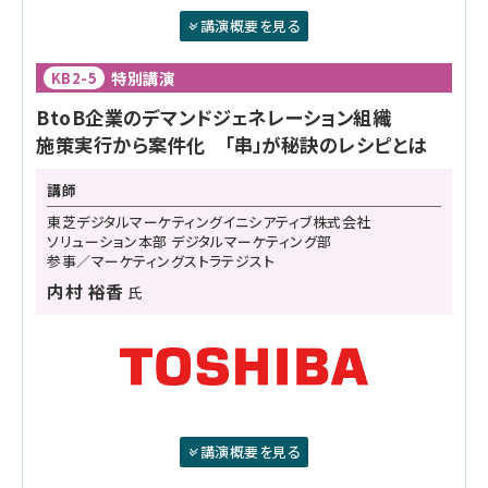
講演概要を見る
特別講演
KB2-5
BtoB企業のデマンドジェネレーション組織
施策実行から案件化 「串」が秘訣のレシピとは
講師
東芝デジタルマーケティングイニシアティブ株式会社
ソリューション本部 デジタルマーケティング部
参事／マーケティングストラテジスト
内村 裕香
氏
講演概要を見る