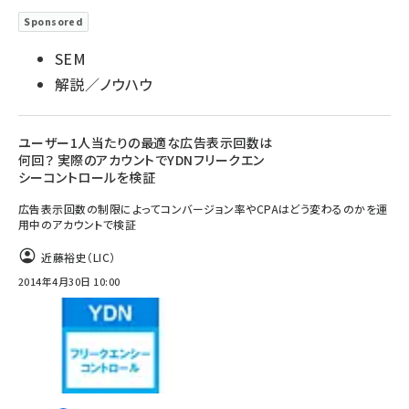
Sponsored
SEM
解説／ノウハウ
ユーザー1人当たりの最適な広告表示回数は
何回？ 実際のアカウントでYDNフリークエン
シーコントロールを検証
広告表示回数の制限によってコンバージョン率やCPAはどう変わるのかを運
用中のアカウントで検証
近藤裕史（LIC）
2014年4月30日 10:00