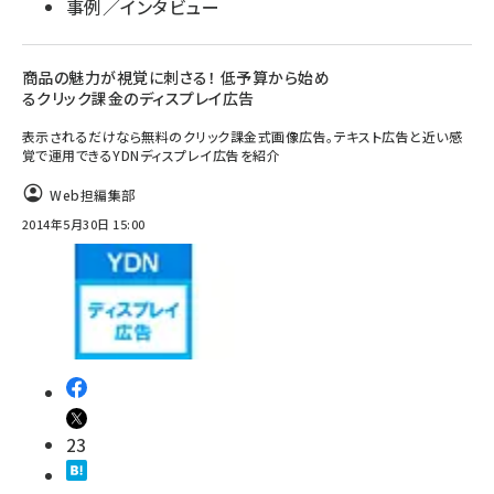
事例／インタビュー
商品の魅力が視覚に刺さる！ 低予算から始め
るクリック課金のディスプレイ広告
表示されるだけなら無料のクリック課金式画像広告。テキスト広告と近い感
覚で運用できるYDNディスプレイ広告を紹介
Web担編集部
2014年5月30日 15:00
23