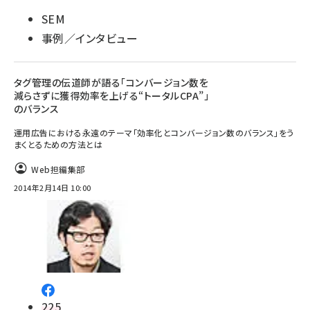
SEM
事例／インタビュー
タグ管理の伝道師が語る「コンバージョン数を
減らさずに獲得効率を上げる“トータルCPA”」
のバランス
運用広告における永遠のテーマ「効率化とコンバージョン数のバランス」をう
まくとるための方法とは
Web担編集部
2014年2月14日 10:00
225