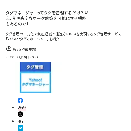
タグマネージャーってタグを管理するだけ？ い
え、今や高度なマーケ施策を可能にする機能
もあるのです
タグ管理の一元化で負担軽減と迅速なPDCAを実現するタグ管理サービス
「Yahoo!タグマネージャー」を紹介
Web担編集部
2013年8月29日 20:22
269
36