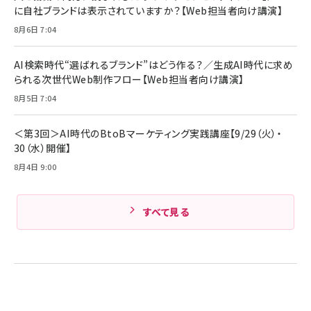
に自社ブランドは表示されていますか？【Web担当者向け講演】
8月6日 7:04
AI検索時代“選ばれるブランド”はどう作る？／生成AI時代に求め
られる次世代Web制作フロー【Web担当者向け講演】
8月5日 7:04
＜第3回＞AI時代のBtoBマーケティング実践講座【9/29（火）・
30（水）開催】
8月4日 9:00
すべて見る