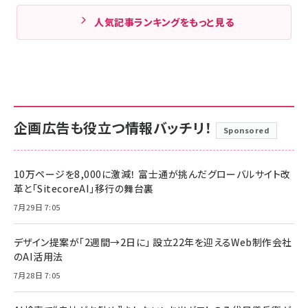
人気記事ランキングをもっと見る
企画広告も役立つ情報バッチリ！
Sponsored
10万ページを8,000に激減！ 富士通が挑んだグローバルサイト改
革と「SitecoreAI」移行の舞台裏
7月29日 7:05
デザイン提案が「2週間→2日に」 設立22年を迎えるWeb制作会社
のAI活用法
7月28日 7:05