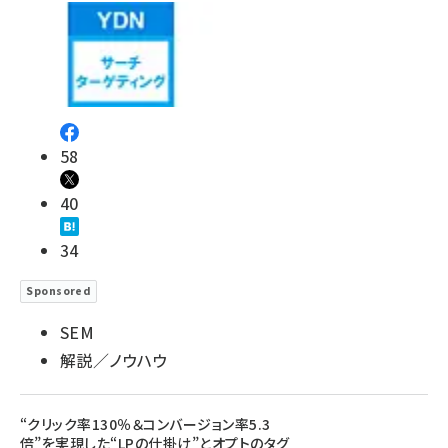
58
40
34
Sponsored
SEM
解説／ノウハウ
“クリック率130％＆コンバージョン率5.3
倍”を実現した“LPの仕掛け”とオプトのタグ