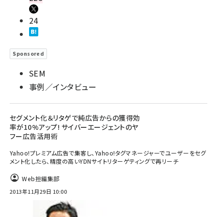
24
Sponsored
SEM
事例／インタビュー
セグメント化＆リタゲで純広告からの獲得効
率が10%アップ! サイバーエージェントのヤ
フー広告活用術
Yahoo!プレミアム広告で集客し、Yahoo!タグマネージャーでユーザーをセグ
メント化したら、精度の高いYDNサイトリターゲティングで再リーチ
Web担編集部
2013年11月29日 10:00