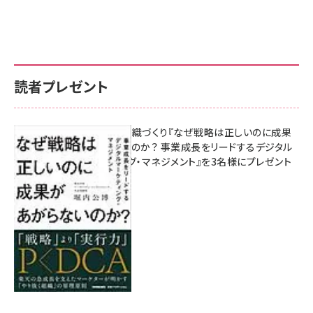
読者プレゼント
成果を生む組織づくり『なぜ戦略は正しいのに成果
があがらないのか？ 事業成長をリードするデジタル
マーケティング・マネジメント』を3名様にプレゼント
8月7日 10:00