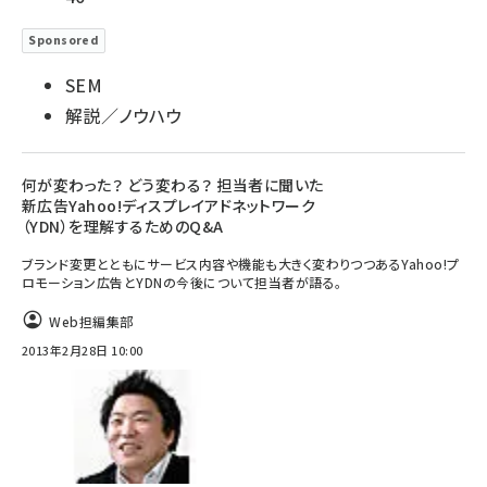
Sponsored
SEM
解説／ノウハウ
何が変わった？ どう変わる？ 担当者に聞いた
新広告Yahoo!ディスプレイアドネットワーク
（YDN）を理解するためのQ&A
ブランド変更とともにサービス内容や機能も大きく変わりつつあるYahoo!プ
ロモーション広告とYDNの今後について担当者が語る。
Web担編集部
2013年2月28日 10:00