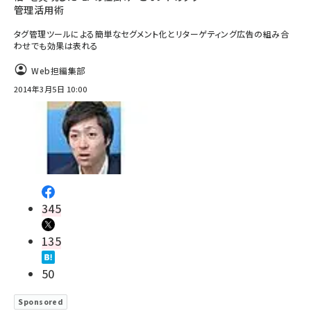
管理活用術
タグ管理ツールによる簡単なセグメント化とリターゲティング広告の組み合
わせでも効果は表れる
Web担編集部
2014年3月5日 10:00
345
135
50
Sponsored