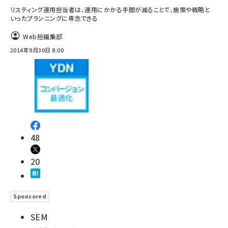
リスティング運用担当者は、運用にかかる手間が減ることで、施策や戦略と
いったプランニングに専念できる
Web担編集部
2014年9月30日 8:00
48
20
Sponsored
SEM