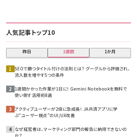
人気記事トップ10
昨日
1週間
1か月
SEOで勝つタイトル付けの法則とは？ グーグルから評価され、
流入数を増やす5つの条件
1週間かかった作業が1日に！ Gemini Notebookを無料で
使い倒す活用術8選
アクティブユーザーが2倍に急成長！ JA共済アプリに学
ぶ“ユーザー視点”のUI/UX改善
なぜ経営者は、マーケティング部門の報告に納得できないの
か？