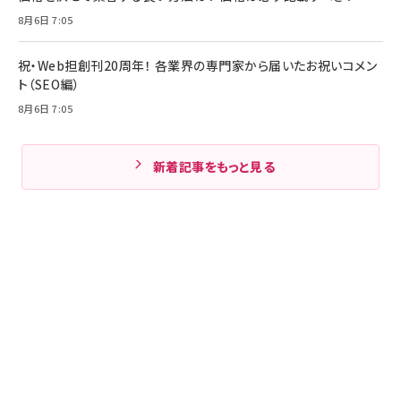
8月6日 7:05
祝・Web担創刊20周年！ 各業界の専門家から届いたお祝いコメン
ト（SEO編）
8月6日 7:05
新着記事をもっと見る