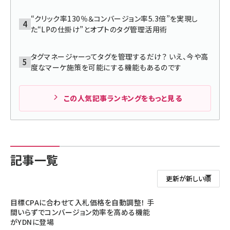
“クリック率130％＆コンバージョン率5.3倍”を実現し
た“LPの仕掛け”とオプトのタグ管理活用術
タグマネージャーってタグを管理するだけ？ いえ、今や高
度なマーケ施策を可能にする機能もあるのです
この人気記事ランキングをもっと見る
記事一覧
目標CPAに合わせて入札価格を自動調整！ 手
間いらずでコンバージョン効率を高める機能
がYDNに登場