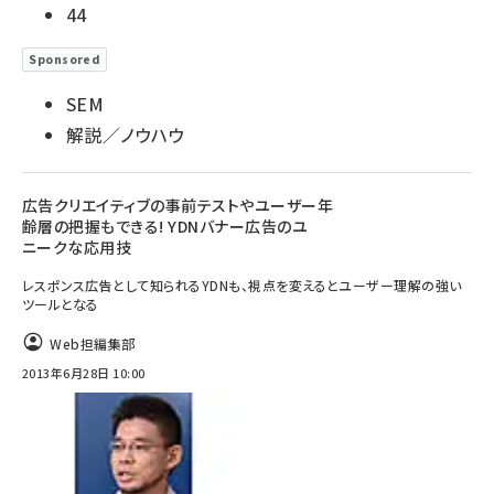
44
Sponsored
SEM
解説／ノウハウ
広告クリエイティブの事前テストやユーザー年
齢層の把握もできる! YDNバナー広告のユ
ニークな応用技
レスポンス広告として知られるYDNも、視点を変えるとユーザー理解の強い
ツールとなる
Web担編集部
2013年6月28日 10:00