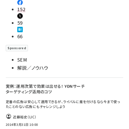
152
59
66
Sponsored
SEM
解説／ノウハウ
実例：運用次第で効果は出せる！ ――YDNサーチ
ターゲティング活用のコツ
定番の広告は安心して運用できるが、ライバルに差を付けるなら今まで使っ
たことのない広告にもチャレンジしよう
近藤裕史（LIC）
2014年3月31日 10:00