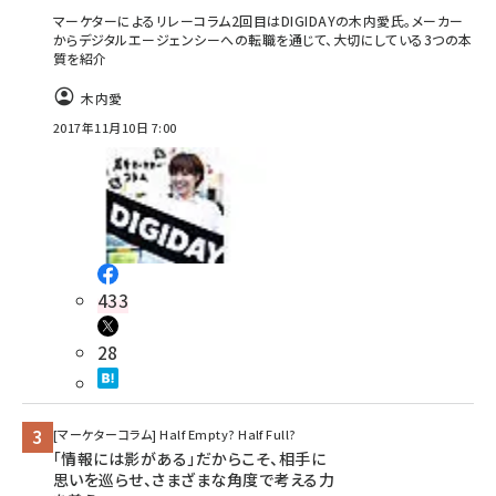
マーケターによるリレーコラム2回目はDIGIDAYの木内愛氏。メーカー
からデジタルエージェンシーへの転職を通じて、大切にしている3つの本
質を紹介
木内愛
2017年11月10日 7:00
433
28
[マーケターコラム] Half Empty? Half Full?
「情報には影がある」だからこそ、相手に
思いを巡らせ、さまざまな角度で考える力