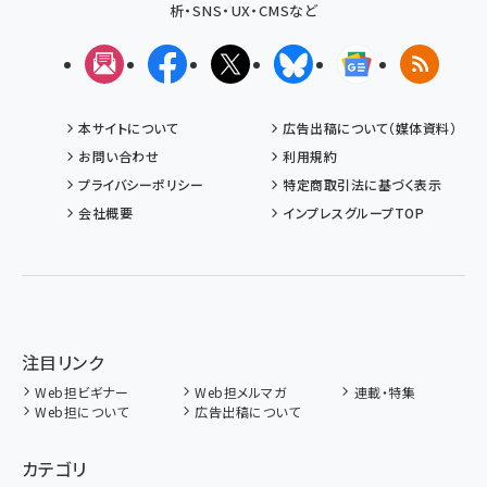
析・SNS・UX・CMSなど
メルマガ
Facebook
X(エックス)
Bluesky
Googleニュ
RSS
本サイトについて
広告出稿について（媒体資料）
お問い合わせ
利用規約
プライバシーポリシー
特定商取引法に基づく表示
会社概要
インプレスグループTOP
注目リンク
Web担ビギナー
Web担メルマガ
連載・特集
Web担について
広告出稿について
カテゴリ