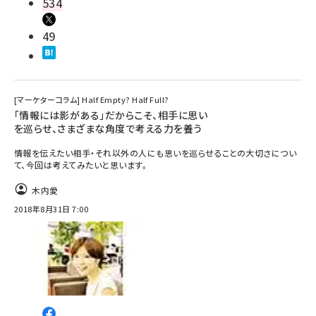
534
49
[マーケターコラム] Half Empty? Half Full?
「情報には影がある」だからこそ、相手に思い
を巡らせ、さまざまな角度で考える力を養う
情報を伝えたい相手・それ以外の人にも思いを巡らせることの大切さについ
て、今回は考えてみたいと思います。
木内愛
2018年8月31日 7:00