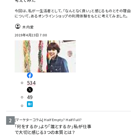
考えてみた
今回は、私が一生活者として、「なんとなく良い」と感じるものとその理由
について、あるオンラインショップの利用体験をもとに考えてみました。
木内愛
2019年4月23日 7:00
534
49
[マーケターコラム] Half Empty? Half Full?
「何をするか」より「誰とするか」――私が仕事
で大切と感じる3つの本質とは？