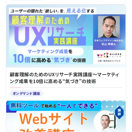
顧客理解のためのUXリサーチ実践講座～マーケティ
ング成果を10倍に高める“気づき”の技術
オンデマンド講座