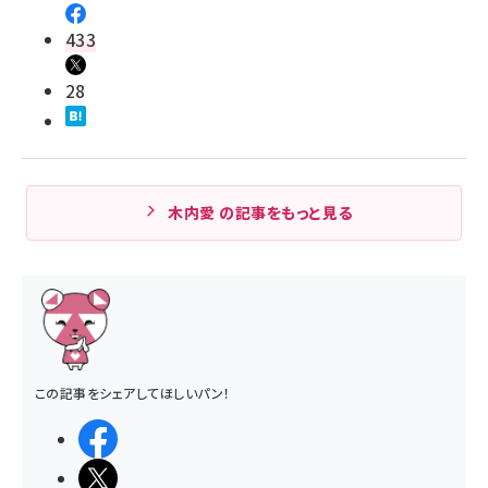
433
28
木内愛 の記事をもっと見る
この記事をシェアしてほしいパン！
シェアする
ポストする