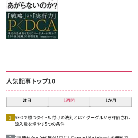
人気記事トップ10
昨日
1週間
1か月
SEOで勝つタイトル付けの法則とは？ グーグルから評価され、
流入数を増やす5つの条件
1週間かかった作業が1日に！ Gemini Notebookを無料で