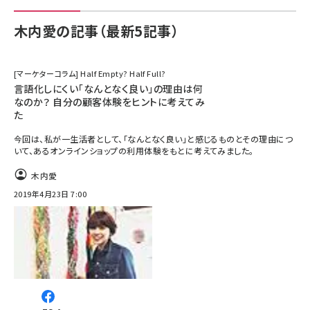
木内愛の記事（最新5記事）
[マーケターコラム] Half Empty? Half Full?
言語化しにくい「なんとなく良い」の理由は何
なのか？ 自分の顧客体験をヒントに考えてみ
た
今回は、私が一生活者として、「なんとなく良い」と感じるものとその理由につ
いて、あるオンラインショップの利用体験をもとに考えてみました。
木内愛
2019年4月23日 7:00