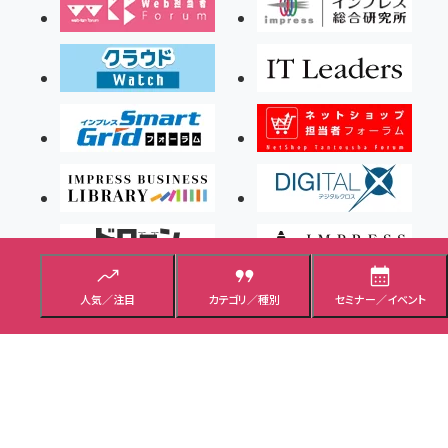
人気／注目
カテゴリ／種別
セミナー／イベント
Copyright ©2026 Impress Corporation, An impress Group Company. All rights
reserved.