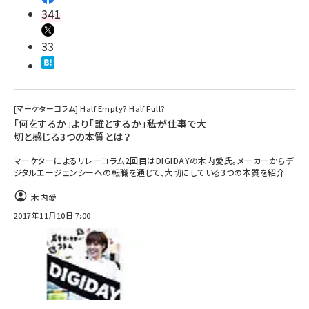
341
33
[マーケターコラム] Half Empty? Half Full?
「何をするか」より「誰とするか」――私が仕事で大
切と感じる3つの本質とは？
マーケターによるリレーコラム2回目はDIGIDAYの木内愛氏。メーカーからデ
ジタルエージェンシーへの転職を通じて、大切にしている3つの本質を紹介
木内愛
2017年11月10日 7:00