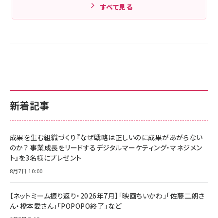
すべて見る
新着記事
成果を生む組織づくり『なぜ戦略は正しいのに成果があがらない
のか？ 事業成長をリードするデジタルマーケティング・マネジメン
ト』を3名様にプレゼント
8月7日 10:00
【ネットミーム振り返り・2026年7月】「映画ちいかわ」「佐藤二朗さ
ん・橋本愛さん」「POPOPO終了」など