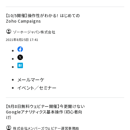
【10/5開催】操作性がわかる！ はじめての
Zoho Campaigns
ゾーホージャパン株式会社
2021年8月25日 17:41
メールマーケ
イベント／セミナー
【9月8日無料ウェビナー開催】今更聞けない
Googleアナリティクス基本操作（初心者向
け）
株式会社メンバーズウェビナー運営事務局