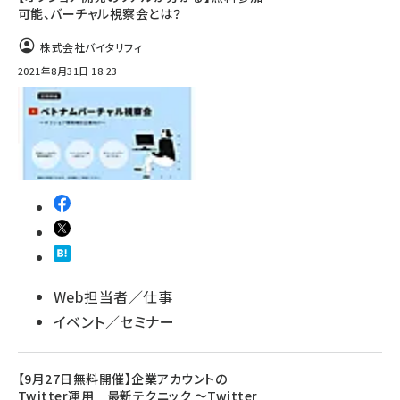
可能、バーチャル視察会とは？
株式会社バイタリフィ
2021年8月31日 18:23
Web担当者／仕事
イベント／セミナー
【9月27日無料開催】企業アカウントの
Twitter運用 最新テクニック ～Twitter