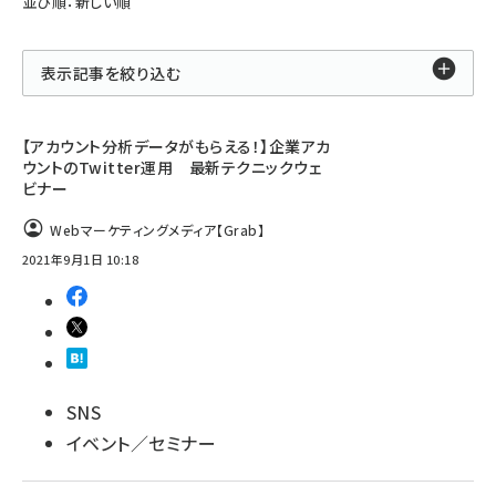
並び順：新しい順
表示記事を絞り込む
【アカウント分析データがもらえる！】企業アカ
ウントのTwitter運用 最新テクニックウェ
ビナー
Webマーケティングメディア【Grab】
2021年9月1日 10:18
SNS
イベント／セミナー