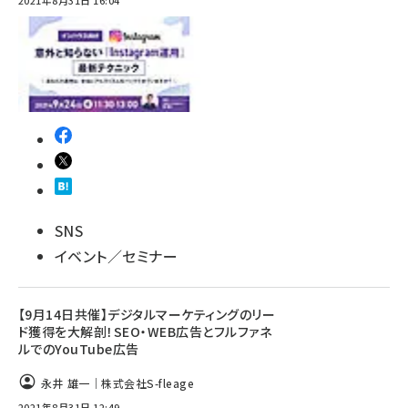
2021年8月31日 16:04
SNS
イベント／セミナー
【9月14日共催】デジタルマーケティングのリー
ド獲得を大解剖！SEO・WEB広告とフルファネ
ルでのYouTube広告
永井 雄一｜株式会社S-fleage
2021年8月31日 12:49