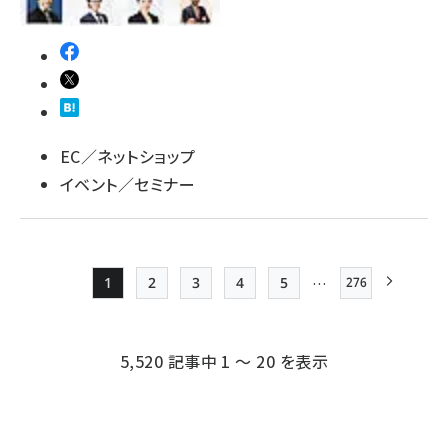
EC／ネットショップ
イベント／セミナー
…
1
2
3
4
5
276
最終ページ
Page
Page
Page
Page
Page
次ページ
ペー
ジ
5,520 記事中 1 ～ 20 を表示
送
り