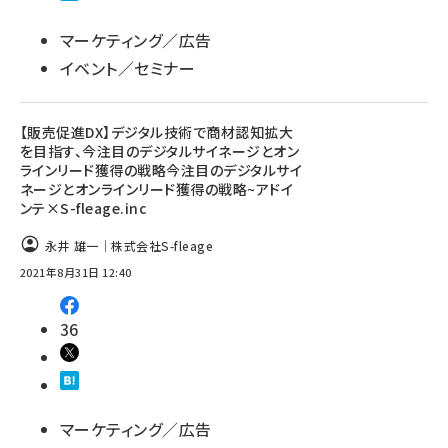
マーケティング／広告
イベント／セミナー
【販売促進DX】デジタル技術で商材認知拡大
を目指す、今注目のデジタルサイネージとオン
ラインリード獲得の戦略今注目のデジタルサイ
ネージとオンラインリード獲得の戦略~アドイ
ンテ×S-fleage.inc
永井 雄一｜株式会社S-fleage
2021年8月31日 12:40
36
マーケティング／広告