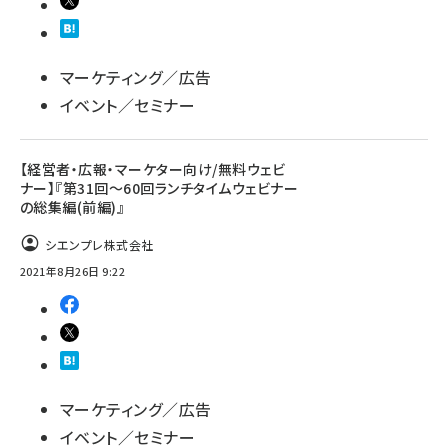
マーケティング／広告
イベント／セミナー
【経営者・広報・マーケター向け/無料ウェビ
ナー】『第31回～60回ランチタイムウェビナー
の総集編(前編)』
シエンプレ株式会社
2021年8月26日 9:22
マーケティング／広告
イベント／セミナー