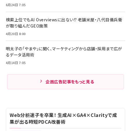
6月24日 7:05
検索上位でもAI Overviewsに出ない!? 老舗米屋・八代目儀兵衛
が取り組んだGEO施策
4月20日 8:00
明太子の「やまや」に聞く、マーケティングから店舗・採用まで広が
るデータ活用術
4月14日 7:05
企画広告記事をもっと見る