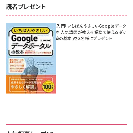
読者プレゼント
無料BIツール入門『いちばんやさしいGoogleデータ
ポータルの教本 人気講師が教える業務で使えるダッ
シュボード構築の基本』を3名様にプレゼント
7月31日 10:00