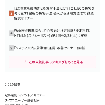
【EC事業を成功させる集客手法とは？】自社ECの集客を
llmo (1155)
考え直す！最新の集客手法 導入から活用方法まで 徹底
解説セミナー
Web技術振興協会、初心者向け検定試験「検定科目：
HTML5 (スペシャリスト)」第5回を2/23(土)に実施
『リスティング広告準備・運用・改善セミナー』開催
この人気記事ランキングをもっと見る
5,520記事
記事種別：イベント／セミナー
タイプ：ユーザー投稿記事