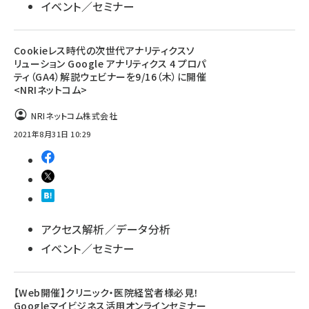
イベント／セミナー
Cookieレス時代の次世代アナリティクスソ
リューション Google アナリティクス 4 プロパ
ティ（GA4）解説ウェビナーを9/16（木）に開催
<NRIネットコム>
NRIネットコム株式会社
2021年8月31日 10:29
アクセス解析／データ分析
イベント／セミナー
【Web開催】クリニック・医院経営者様必見！
Googleマイビジネス活用オンラインセミナー