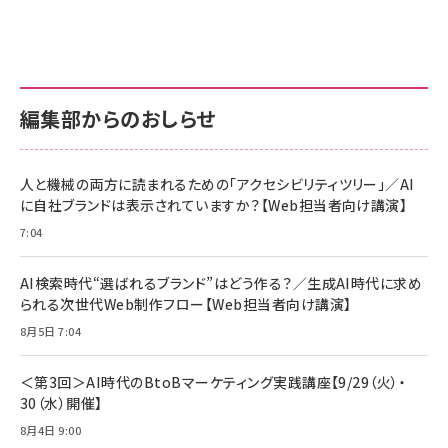
編集部からのおしらせ
人と機械の両方に読まれるための「アクセシビリティツリー」／AI
に自社ブランドは表示されていますか？【Web担当者向け講演】
7:04
AI検索時代“選ばれるブランド”はどう作る？／生成AI時代に求め
られる次世代Web制作フロー【Web担当者向け講演】
8月5日 7:04
＜第3回＞AI時代のBtoBマーケティング実践講座【9/29（火）・
30（水）開催】
8月4日 9:00