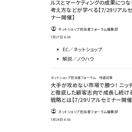
ルスとマーケティングの成果につな
考え方などが学べる【7/29リアル
ナー開催】
ネットショップ担当者フォーラム編集部
7月27日 6:50
EC／ネットショップ
解説／ノウハウ
ネットショップ担当者フォーラム 特選記事
大手が攻めない市場で勝つ！ ニッ
と徹底した顧客志向で成長し続ける
戦略とは【7/29リアルセミナー開催
ネットショップ担当者フォーラム編集部
7月24日 6:50