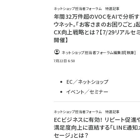
ネットショップ担当者フォーラム 特選記事
年間32万件超のVOCをAIで分析
ウネット。「お客さまのお困りごと」
CX向上戦略とは？【7/29リアルセ
開催】
ネットショップ担当者フォーラム編集部
[執筆]
7月22日 6:50
EC／ネットショップ
イベント／セミナー
ネットショップ担当者フォーラム 特選記事
ECビジネスに有効！ リピート促進
満足度向上に直結する「LINE通知
セージ」とは？