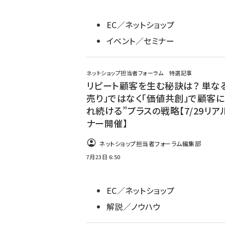
EC／ネットショップ
イベント／セミナー
ネットショップ担当者フォーラム 特選記事
リピート顧客を生む秘訣は？ 単なる
売り」ではなく「価値共創」で顧客に
れ続ける”プラスの戦略【7/29リア
ナー開催】
ネットショップ担当者フォーラム編集部
7月23日 6:50
EC／ネットショップ
解説／ノウハウ