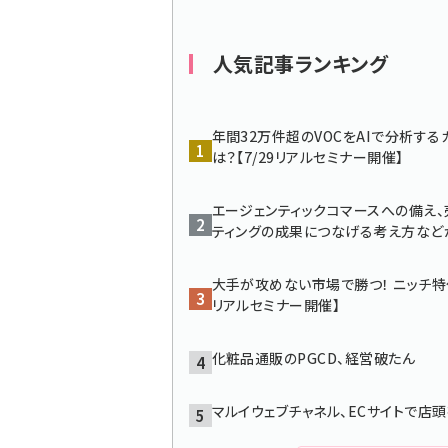
ず
人気記事ランキング
年間32万件超のVOCをAIで分析する
は？【7/29リアルセミナー開催】
エージェンティックコマースへの備え
ティングの成果につなげる考え方などが
大手が攻めない市場で勝つ！ ニッチ特
リアルセミナー開催】
化粧品通販のPGCD、経営破たん
マルイウェブチャネル、ECサイトで店