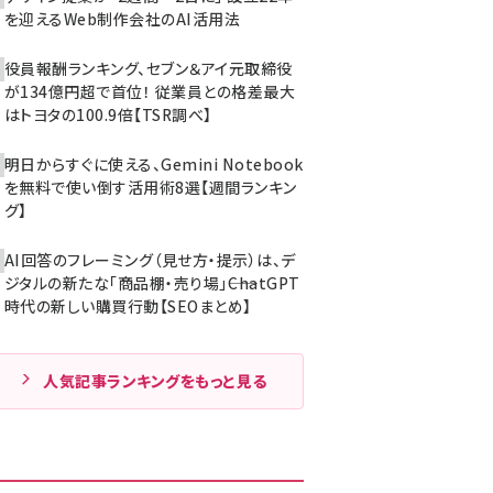
を迎えるWeb制作会社のAI活用法
役員報酬ランキング、セブン＆アイ元取締役
が134億円超で首位！ 従業員との格差最大
はトヨタの100.9倍【TSR調べ】
明日からすぐに使える、Gemini Notebook
を無料で使い倒す活用術8選【週間ランキン
グ】
AI回答のフレーミング（見せ方・提示）は、デ
ジタルの新たな「商品棚・売り場」――ChatGPT
時代の新しい購買行動【SEOまとめ】
人気記事ランキングをもっと見る