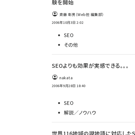
験を開始
斉藤 彰男（Web担 編集部）
2006年10月3日 2:02
SEO
その他
SEOよりも効果が実感できる。。。
nakata
2006年9月28日 18:40
SEO
解説／ノウハウ
世界116地域の現地語に対応したS