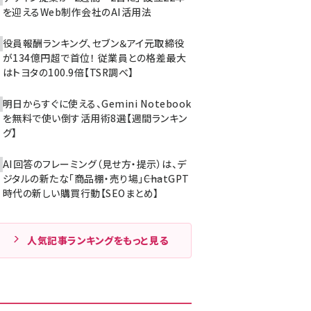
を迎えるWeb制作会社のAI活用法
役員報酬ランキング、セブン＆アイ元取締役
が134億円超で首位！ 従業員との格差最大
はトヨタの100.9倍【TSR調べ】
明日からすぐに使える、Gemini Notebook
を無料で使い倒す活用術8選【週間ランキン
グ】
AI回答のフレーミング（見せ方・提示）は、デ
ジタルの新たな「商品棚・売り場」――ChatGPT
時代の新しい購買行動【SEOまとめ】
人気記事ランキングをもっと見る