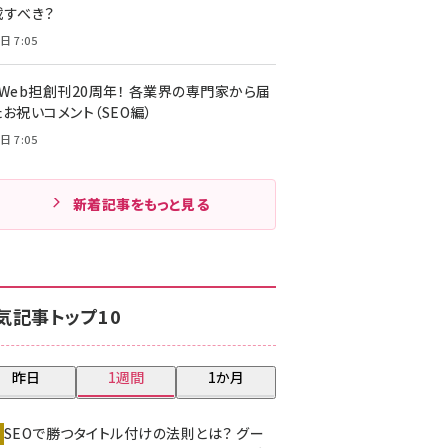
載すべき？
日 7:05
・Web担創刊20周年！ 各業界の専門家から届
お祝いコメント（SEO編）
日 7:05
新着記事をもっと見る
気記事トップ10
昨日
1週間
1か月
SEOで勝つタイトル付けの法則とは？ グー