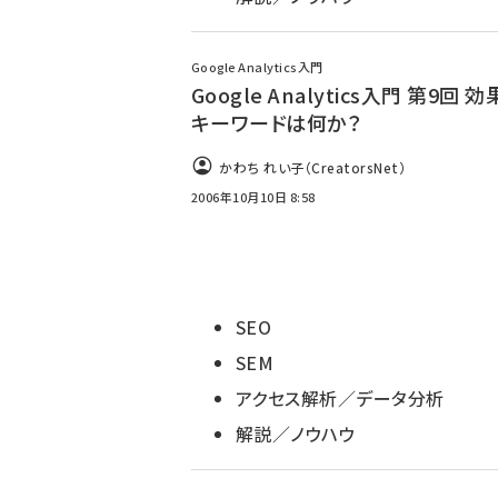
Google Analytics入門
Google Analytics入門 第9回 
キーワードは何か？
かわち れい子（CreatorsNet）
2006年10月10日 8:58
SEO
SEM
アクセス解析／データ分析
解説／ノウハウ