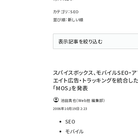
ず
カテゴリ：SEO
並び順：新しい順
表示記事を絞り込む
スパイスボックス、モバイルSEO・ア
エイト広告・トラッキングを統合し
「MOS」を発表
池田真也（Web担 編集部）
2006年10月19日 2:23
SEO
モバイル