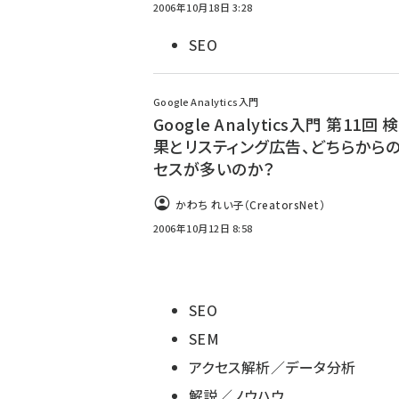
2006年10月18日 3:28
SEO
Google Analytics入門
Google Analytics入門 第11回
果とリスティング広告、どちらから
セスが多いのか？
かわち れい子（CreatorsNet）
2006年10月12日 8:58
SEO
SEM
アクセス解析／データ分析
解説／ノウハウ