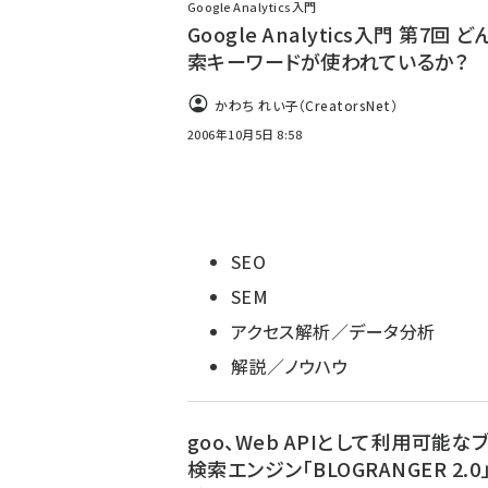
Google Analytics入門
Google Analytics入門 第7回 
索キーワードが使われているか？
かわち れい子（CreatorsNet）
2006年10月5日 8:58
SEO
SEM
アクセス解析／データ分析
解説／ノウハウ
goo、Web APIとして利用可能な
検索エンジン「BLOGRANGER 2.0