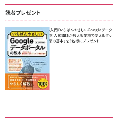
読者プレゼント
無料BIツール入門『いちばんやさしいGoogleデータ
ポータルの教本 人気講師が教える業務で使えるダッ
シュボード構築の基本』を3名様にプレゼント
7月31日 10:00