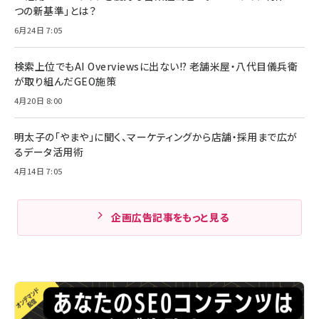
つの新基準」とは？
6月24日 7:05
検索上位でもAI Overviewsに出ない!? 老舗米屋・八代目儀兵衛
が取り組んだGEO施策
4月20日 8:00
明太子の「やまや」に聞く、マーケティングから店舗・採用まで広が
るデータ活用術
4月14日 7:05
企画広告記事をもっと見る