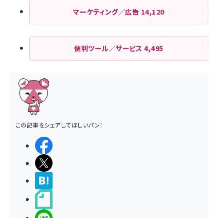
マーケティング／広告
14,120
便利ツール／サービス
4,495
この記事をシェアしてほしいパン！
シェアする
ポストする
>ブクマする
noteで書く
LINEで送る