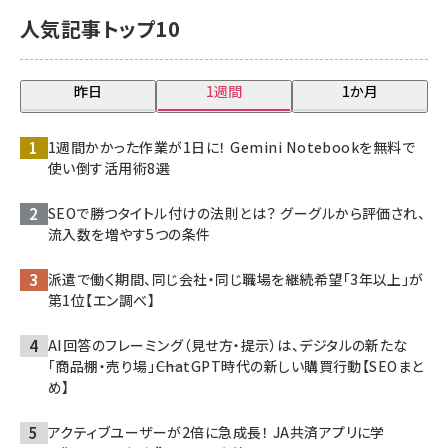
人気記事トップ10
昨日
1週間
1か月
1週間かかった作業が1日に！ Gemini Notebookを無料で
使い倒す活用術8選
SEOで勝つタイトル付けの法則とは？ グーグルから評価され、
流入数を増やす5つの条件
派遣で働く期間、同じ会社・同じ職場を継続希望「3年以上」が
第1位【エン調べ】
AI回答のフレーミング（見せ方・提示）は、デジタルの新たな
「商品棚・売り場」――ChatGPT時代の新しい購買行動【SEOまと
め】
アクティブユーザーが2倍に急成長！ JA共済アプリに学