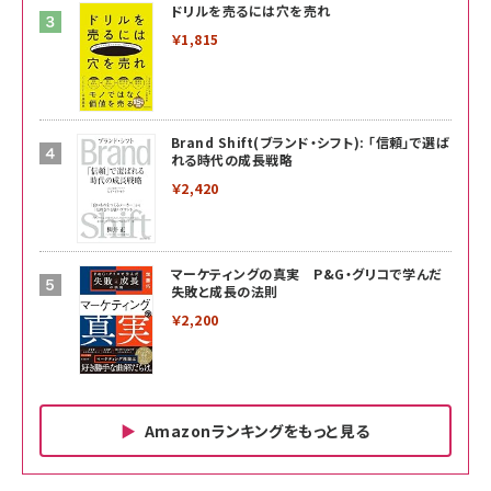
ドリルを売るには穴を売れ
￥1,815
Brand Shift(ブランド・シフト): 「信頼」で選ば
れる時代の成長戦略
￥2,420
マーケティングの真実 P&G・グリコで学んだ
失敗と成長の法則
￥2,200
Amazonランキングをもっと見る