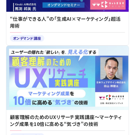
“仕事ができる人”の「生成AI×マーケティング」超活
用術
オンデマンド講座
顧客理解のためのUXリサーチ実践講座～マーケティ
ング成果を10倍に高める“気づき”の技術