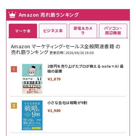
Amazon 売れ筋ランキング
家電＆カメ
パソコン・
ビジネス本
マーケ本
ラ
周辺機器
Amazon マーケティング・セールス全般関連書籍 の
売れ筋ランキング
更新日時：2026/06/26 19:00
2億円を売り上げたプロが教える note×AI 最
強の副業
￥1,870
小さな会社は戦略が9割
￥1,980