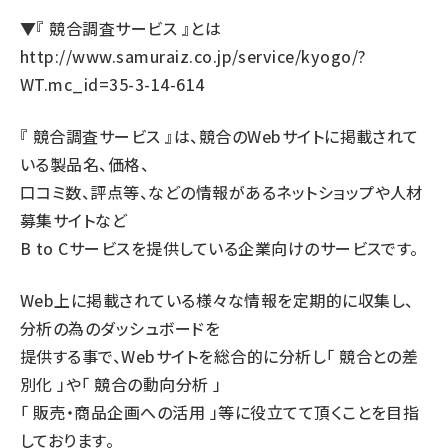
▼『 競合調査サービス 』とは
http://www.samuraiz.co.jp/service/kyogo/?
WT.mc_id=35-3-14-614
『 競合調査サービス 』は、競合のWebサイトに掲載されて
いる製品名、価格、
口コミ数、評点等、などの情報があるネットショップや人材
募集サイトなど
B to Cサービスを提供している企業向けのサービスです。
Web上に掲載されている様々な情報を定期的に収集し、
分析の為のダッシュボードを
提供する事で、Webサイトを総合的に分析し「 競合との差
別化 」や「 競合の動向分析 」
「 販売・商品企画への活用 」等に役立てて頂くことを目指
しております。