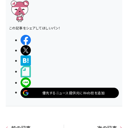
この記事をシェアしてほしいパン！
シェアする
ポストする
>ブクマする
noteで書く
LINEで送る
優先するニュース提供元にWeb担を追加
前の記事
次の記事