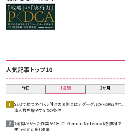
人気記事トップ10
昨日
1週間
1か月
SEOで勝つタイトル付けの法則とは？ グーグルから評価され、
流入数を増やす5つの条件
1週間かかった作業が1日に！ Gemini Notebookを無料で
使い倒す活用術8選