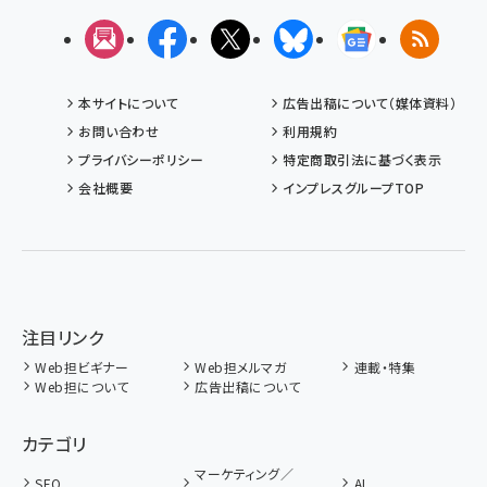
メルマガ
Facebook
X(エックス)
Bluesky
Googleニュ
RSS
本サイトについて
広告出稿について（媒体資料）
お問い合わせ
利用規約
プライバシーポリシー
特定商取引法に基づく表示
会社概要
インプレスグループTOP
注目リンク
Web担ビギナー
Web担メルマガ
連載・特集
Web担について
広告出稿について
カテゴリ
マーケティング／
SEO
AI