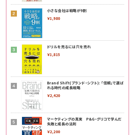
小さな会社は戦略が9割
￥1,980
ドリルを売るには穴を売れ
￥1,815
Brand Shift(ブランド・シフト): 「信頼」で選ば
れる時代の成長戦略
￥2,420
マーケティングの真実 P&G・グリコで学んだ
失敗と成長の法則
￥2,200