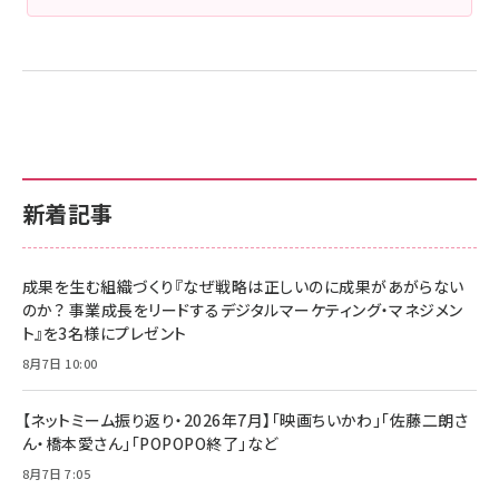
新着記事
成果を生む組織づくり『なぜ戦略は正しいのに成果があがらない
のか？ 事業成長をリードするデジタルマーケティング・マネジメン
ト』を3名様にプレゼント
8月7日 10:00
【ネットミーム振り返り・2026年7月】「映画ちいかわ」「佐藤二朗さ
ん・橋本愛さん」「POPOPO終了」など
8月7日 7:05