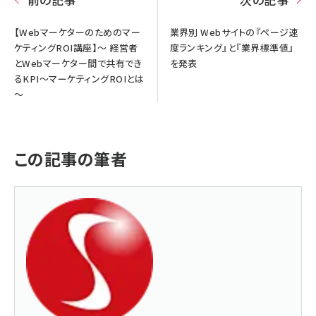
【Webマーケターのためのマー
業界別 Webサイトの『ページ速
ケティングROI講座】～ 経営者
度ランキング』と『業界標準値』
とWebマーケター間で共有でき
を発表
るKPI～マーケティングROIとは
～
この記事の筆者