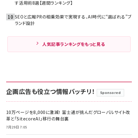
す活用術8選【週間ランキング】
SEOと広報PRの相乗効果で実現する、AI時代に“選ばれる”ブ
ランド設計
人気記事ランキングをもっと見る
企画広告も役立つ情報バッチリ！
Sponsored
10万ページを8,000に激減！ 富士通が挑んだグローバルサイト改
革と「SitecoreAI」移行の舞台裏
7月29日 7:05