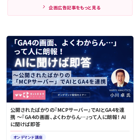
企画広告記事をもっと見る
公開されたばかりの『MCPサーバー』でAIとGA4を連
携 ～『GA4の画面、よくわからん…』って人に朗報！ AI
に聞けば即答
オンデマンド講座