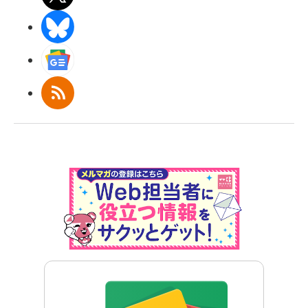
BlueSky
Googleニュース
RSS