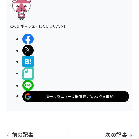
この記事をシェアしてほしいパン！
シェアする
ポストする
>ブクマする
noteで書く
LINEで送る
優先するニュース提供元にWeb担を追加
前の記事
次の記事