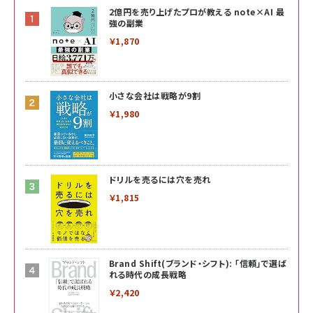
2億円を売り上げたプロが教える note×AI 最
強の副業
￥1,870
小さな会社は戦略が9割
￥1,980
ドリルを売るには穴を売れ
￥1,815
Brand Shift(ブランド・シフト): 「信頼」で選ば
れる時代の成長戦略
￥2,420