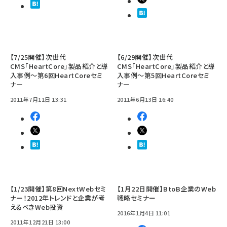
【7/25開催】次世代
【6/29開催】次世代
CMS「HeartCore」製品紹介と導
CMS「HeartCore」製品紹介と導
入事例～第6回HeartCoreセミ
入事例～第5回HeartCoreセミ
ナー
ナー
2011年7月11日 13:31
2011年6月13日 16:40
【1/23開催】第8回NextWebセミ
【1月22日開催】BtoB企業のWeb
ナー！2012年トレンドと企業が考
戦略セミナー
えるべきWeb投資
2016年1月4日 11:01
2011年12月21日 13:00