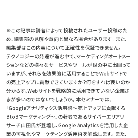
llmo (1166)
※この記事は読者によって投稿されたユーザー投稿のた
め、編集部の見解や意向と異なる場合があります。 また、
編集部はこの内容について正確性を保証できません。
テクノロジーの発達が進む中で、マーケティングオートメー
ションなどの様々なサービスやツールが世の中に出回って
いますが、それらを効果的に活用することでWebサイトで
の売上アップに貢献できていますか？何をすれば良いのか
分からず、Webサイトを戦略的に活用できていない企業さ
まが多いのではないでしょうか。 本セミナーでは、
「Googleアナリティクス活用術～売上アップに貢献する
BtoBマーケティング～」の著者であるサイバーエリアリ
サーチ山田氏が登壇し、Google Analyticsを活用した企
業の可視化やマーケティング活用術を解説します。 また、