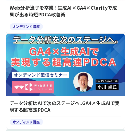
Web分析迷子を卒業！ 生成AI×GA4×Clarityで成
果が出る時短PDCA改善術
オンデマンド講座
データ分析はAIで次のステージへ。GA4×生成AIで実
現する超高速PDCA
オンデマンド講座