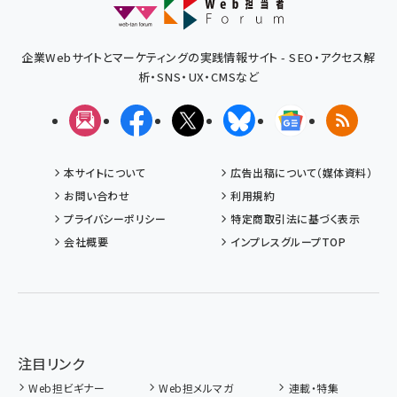
企業Webサイトとマーケティングの実践情報サイト - SEO・アクセス解
析・SNS・UX・CMSなど
メルマガ
Facebook
X(エックス)
Bluesky
Googleニュ
RSS
本サイトについて
広告出稿について（媒体資料）
お問い合わせ
利用規約
プライバシーポリシー
特定商取引法に基づく表示
会社概要
インプレスグループTOP
注目リンク
Web担ビギナー
Web担メルマガ
連載・特集