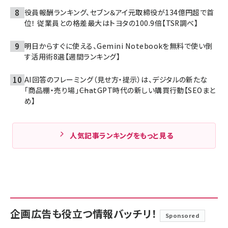
役員報酬ランキング、セブン＆アイ元取締役が134億円超で首
位！ 従業員との格差最大はトヨタの100.9倍【TSR調べ】
明日からすぐに使える、Gemini Notebookを無料で使い倒
す活用術8選【週間ランキング】
AI回答のフレーミング（見せ方・提示）は、デジタルの新たな
「商品棚・売り場」――ChatGPT時代の新しい購買行動【SEOまと
め】
人気記事ランキングをもっと見る
企画広告も役立つ情報バッチリ！
Sponsored