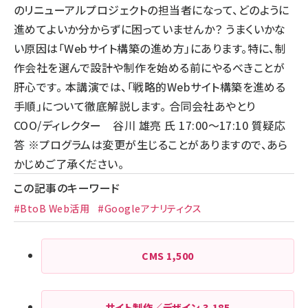
のリニューアルプロジェクトの担当者になって、どのように
進めてよいか分からずに困っていませんか？ うまくいかな
い原因は「Webサイト構築の進め方」にあります。特に、制
作会社を選んで設計や制作を始める前にやるべきことが
肝心です。 本講演では、「戦略的Webサイト構築を進める
手順」について徹底解説します。 合同会社あやとり
COO/ディレクター 谷川 雄亮 氏 17:00～17:10 質疑応
答 ※プログラムは変更が生じることがありますので、あら
かじめご了承ください。
この記事のキーワード
#BtoB Web活用
#Googleアナリティクス
CMS
1,500
サイト制作／デザイン
3,185