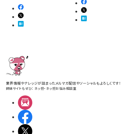
業界情報やナレッジが詰まったメルマガ配信やソーシャルもよろしくです！
姉妹サイトもぜひ：
ネッ担
・
ネッ担お悩み相談室
メルマガ
Facebook
X(エックス)