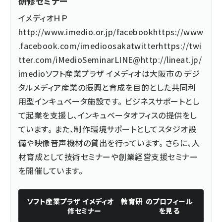
研修セミナー
イメディオＨＰ
http://www.imedio.or.jp/
facebook
https://www
.facebook.com/imedioosaka
twitter
https://twi
tter.com/iMedioSeminar
LINE@
http://lineat.jp/
imedio
ソフト産業プラザ イメディオは大阪市の デジ
タルメディア産業の振興と育成を目的とした共同利
用型インキュベータ施設です。 ビジネスサポートとし
て起業を支援し、インキュベータオフィスの提供をし
ています。 また、制作環境サポートとしてスタジオ設
備や映像音声機材の貸出を行っています。 さらに、人
材育成として技術セミナーや創業経営支援セミナー
を開催しています。
ソフト産業プラザ イメディオ 教育研
のプロフィール
修セミナー
を見る