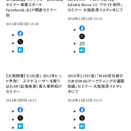
セミナー事業スタート
Adobe Muse CC でサイト制作」
Facebook、BCP関連セミナー
セミナー 大阪南港イメディオにて
他
2014年12月11日 13:16
2011年5月30日 15:24
20
【大阪開催】3/16(金) 2012年ヒッ
2015年1/30（金）「Web担当者の
ト予測！ スマホユーザーを取り
ためのWebマーケティングの基礎
込むAR（拡張現実）導入事例紹介
知識」セミナー 大阪南港イメディ
セミナー
オにて
2012年2月8日 16:32
2014年12月10日 15:13