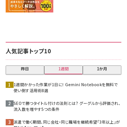
人気記事トップ10
昨日
1週間
1か月
1週間かかった作業が1日に！ Gemini Notebookを無料で
使い倒す活用術8選
SEOで勝つタイトル付けの法則とは？ グーグルから評価され、
流入数を増やす5つの条件
派遣で働く期間、同じ会社・同じ職場を継続希望「3年以上」が