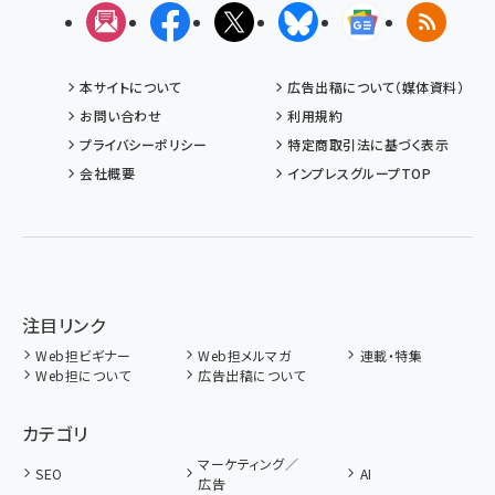
メルマガ
Facebook
X(エックス)
Bluesky
Googleニュ
RSS
本サイトについて
広告出稿について（媒体資料）
お問い合わせ
利用規約
プライバシーポリシー
特定商取引法に基づく表示
会社概要
インプレスグループTOP
注目リンク
Web担ビギナー
Web担メルマガ
連載・特集
Web担について
広告出稿について
カテゴリ
マーケティング／
SEO
AI
広告