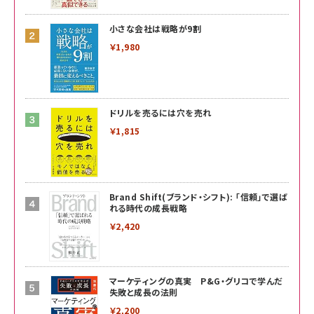
小さな会社は戦略が9割
￥1,980
ドリルを売るには穴を売れ
￥1,815
Brand Shift(ブランド・シフト): 「信頼」で選ば
れる時代の成長戦略
￥2,420
マーケティングの真実 P&G・グリコで学んだ
失敗と成長の法則
￥2,200