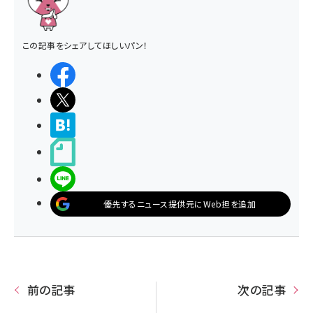
この記事をシェアしてほしいパン！
シェアする
ポストする
>ブクマする
noteで書く
LINEで送る
優先するニュース提供元にWeb担を追加
前の記事
次の記事