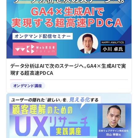
データ分析はAIで次のステージへ。GA4×生成AIで実
現する超高速PDCA
オンデマンド講座