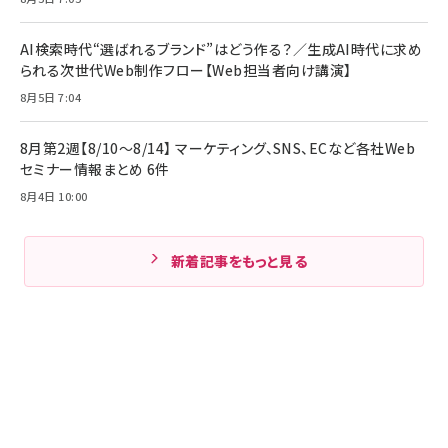
AI検索時代“選ばれるブランド”はどう作る？／生成AI時代に求め
られる次世代Web制作フロー【Web担当者向け講演】
8月5日 7:04
8月第2週【8/10～8/14】 マーケティング、SNS、ECなど各社Web
セミナー情報まとめ 6件
8月4日 10:00
新着記事をもっと見る