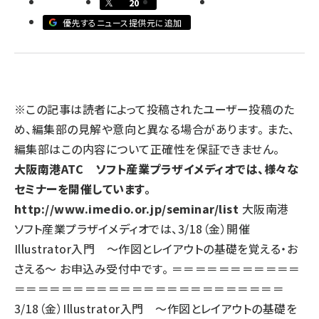
20
優先するニュース提供元に追加
llmo (1155)
※この記事は読者によって投稿されたユーザー投稿のた
め、編集部の見解や意向と異なる場合があります。 また、
編集部はこの内容について正確性を保証できません。
大阪南港ATC ソフト産業プラザイメディオでは、様々な
セミナーを開催しています。
http://www.imedio.or.jp/seminar/list
大阪南港
ソフト産業プラザイメディオでは、3/18（金）開催
Illustrator入門 〜作図とレイアウトの基礎を覚える・お
さえる〜 お申込み受付中です。 ＝＝＝＝＝＝＝＝＝＝＝
＝＝＝＝＝＝＝＝＝＝＝＝＝＝＝＝＝＝＝＝＝＝＝
3/18（金）Illustrator入門 〜作図とレイアウトの基礎を