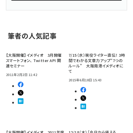
筆者の人気記事
【大阪開催】イメディオ 3月開催
7/15（水）現役ライター直伝！ 3時
スマートフォン、 Twitter API 関
間でわかる文章力アップ“7つの
連セミナー
ルール” 大阪南港イメディオに
て
2011年2月2日 11:42
2015年6月18日 15:43
【大阪開催】イメディオ 2011年度
12/18（木）「今日から使える