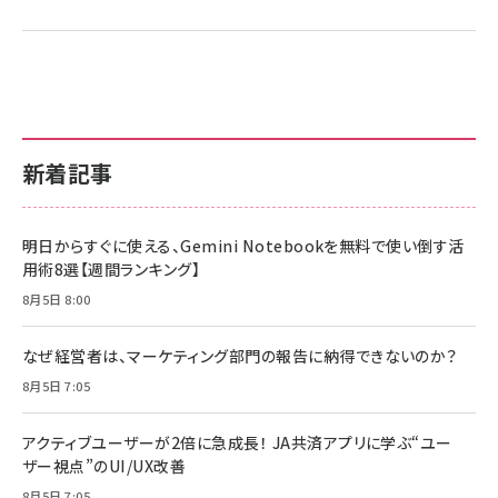
新着記事
明日からすぐに使える、Gemini Notebookを無料で使い倒す活
用術8選【週間ランキング】
8月5日 8:00
なぜ経営者は、マーケティング部門の報告に納得できないのか？
8月5日 7:05
アクティブユーザーが2倍に急成長！ JA共済アプリに学ぶ“ユー
ザー視点”のUI/UX改善
8月5日 7:05