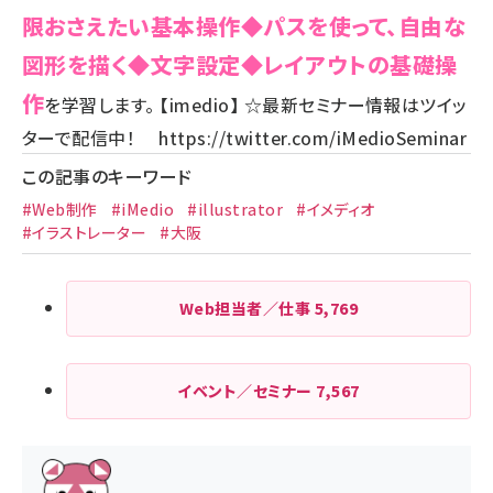
限おさえたい基本操作
◆パスを使って、自由な
図形を描く
◆文字設定
◆レイアウトの基礎操
作
を学習します。 【imedio】 ☆最新セミナー情報はツイッ
ターで配信中！
https://twitter.com/iMedioSeminar
この記事のキーワード
#Web制作
#iMedio
#illustrator
#イメディオ
#イラストレーター
#大阪
Web担当者／仕事
5,769
イベント／セミナー
7,567