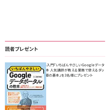
読者プレゼント
無料BIツール入門『いちばんやさしいGoogleデータ
ポータルの教本 人気講師が教える業務で使えるダッ
シュボード構築の基本』を3名様にプレゼント
7月31日 10:00