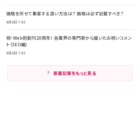
価格を伏せて集客する良い方法は？ 価格は必ず記載すべき？
8月6日 7:05
祝・Web担創刊20周年！ 各業界の専門家から届いたお祝いコメン
ト（SEO編）
8月6日 7:05
新着記事をもっと見る