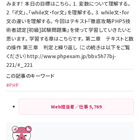
みます！ 本日の目標はこちら。 1. 変数について理解する。
2. 「if文」、「while文・for文」を理解する。 3. while文・for
文の違いを理解する。 今回はテキスト『徹底攻略PHP5技
術者認定[初級]試験問題集』を使って学習していきたいと
思います。 学習する章はこちらです。 第二章 テキストと数
の操作 第三章 判定と繰り返し （この続きは以下をご覧
ください）
http://www.phpexam.jp/bbv5h77bj-
221/#_221
この記事のキーワード
#PHP
Web担当者／仕事
5,769