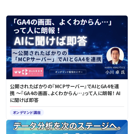
公開されたばかりの『MCPサーバー』でAIとGA4を連
携 ～『GA4の画面、よくわからん…』って人に朗報！ AI
に聞けば即答
オンデマンド講座