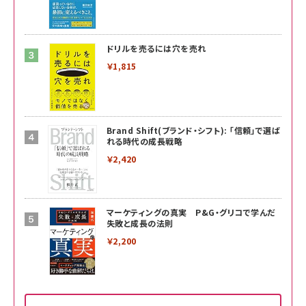
ドリルを売るには穴を売れ
￥1,815
Brand Shift(ブランド・シフト): 「信頼」で選ば
れる時代の成長戦略
￥2,420
マーケティングの真実 P&G・グリコで学んだ
失敗と成長の法則
￥2,200