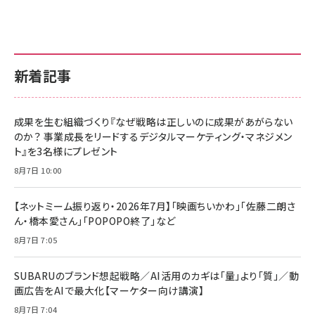
新着記事
成果を生む組織づくり『なぜ戦略は正しいのに成果があがらない
のか？ 事業成長をリードするデジタルマーケティング・マネジメン
ト』を3名様にプレゼント
8月7日 10:00
【ネットミーム振り返り・2026年7月】「映画ちいかわ」「佐藤二朗さ
ん・橋本愛さん」「POPOPO終了」など
8月7日 7:05
SUBARUのブランド想起戦略／AI活用のカギは「量」より「質」／動
画広告をAIで最大化【マーケター向け講演】
8月7日 7:04