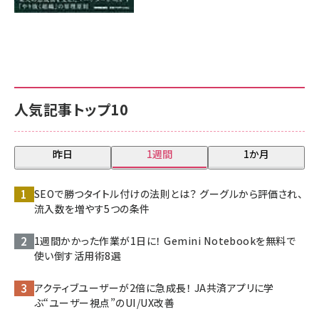
人気記事トップ10
昨日
1週間
1か月
SEOで勝つタイトル付けの法則とは？ グーグルから評価され、
流入数を増やす5つの条件
1週間かかった作業が1日に！ Gemini Notebookを無料で
使い倒す活用術8選
アクティブユーザーが2倍に急成長！ JA共済アプリに学
ぶ“ユーザー視点”のUI/UX改善