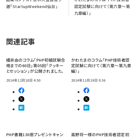
選「StartupWeekend仙台」
認定試験に向けて（第六章～第
九章編）」
関連記事
橘奈由のコラム「PHP初級試験合
かわたまのコラム「PHP技術者認
格までの60日」第05回「クッキー
定試験に向けて（第六章～第九章
とセッション」が公開されました。
編）」
2014年12月18日 4:50
2014年11月19日 0:36
PHP書籍130冊プレゼントキャン
高野将一様のPHP技術者認定初