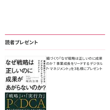
読者プレゼント
成果を生む組織づくり『なぜ戦略は正しいのに成果
があがらないのか？ 事業成長をリードするデジタル
マーケティング・マネジメント』を3名様にプレゼント
8月7日 10:00