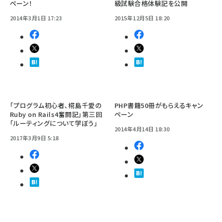
ペーン！
級試験合格体験記を公開
2014年3月1日 17:23
2015年12月5日 18:20
「プログラム初心者、椛島千愛の
PHP書籍50冊がもらえるキャン
Ruby on Rails4奮闘記」第三回
ペーン
「ルーティングについて学ぼう」
2014年4月14日 18:30
2017年3月9日 5:18