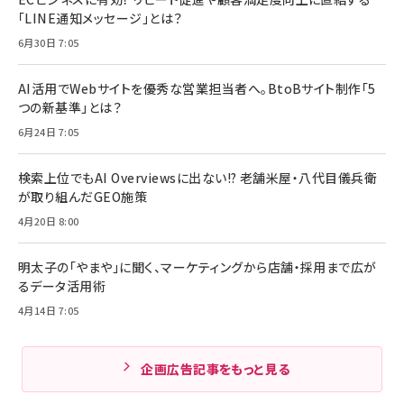
「LINE通知メッセージ」とは？
6月30日 7:05
AI活用でWebサイトを優秀な営業担当者へ。BtoBサイト制作「5
つの新基準」とは？
6月24日 7:05
検索上位でもAI Overviewsに出ない!? 老舗米屋・八代目儀兵衛
が取り組んだGEO施策
4月20日 8:00
明太子の「やまや」に聞く、マーケティングから店舗・採用まで広が
るデータ活用術
4月14日 7:05
企画広告記事をもっと見る