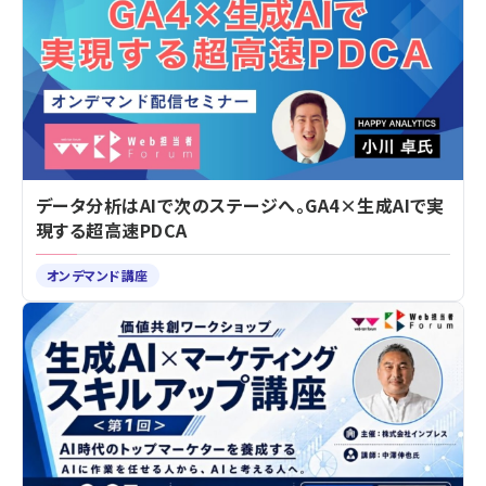
データ分析はAIで次のステージへ。GA4×生成AIで実
現する超高速PDCA
オンデマンド講座