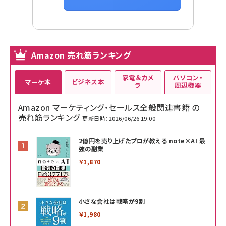
Amazon 売れ筋ランキング
家電＆カメ
パソコン・
ビジネス本
マーケ本
ラ
周辺機器
Amazon マーケティング・セールス全般関連書籍 の
売れ筋ランキング
更新日時：2026/06/26 19:00
2億円を売り上げたプロが教える note×AI 最
強の副業
￥1,870
小さな会社は戦略が9割
￥1,980