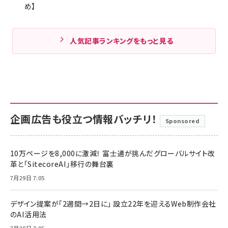
め】
人気記事ランキングをもっと見る
企画広告も役立つ情報バッチリ！
Sponsored
10万ページを8,000に激減！ 富士通が挑んだグローバルサイト改
革と「SitecoreAI」移行の舞台裏
7月29日 7:05
デザイン提案が「2週間→2日に」 設立22年を迎えるWeb制作会社
のAI活用法
7月28日 7:05