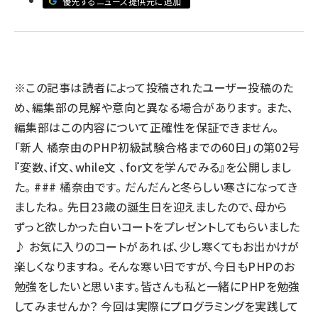
優先するニュース提供元に追加
llmo (1167)
※この記事は読者によって投稿されたユーザー投稿のた
め、編集部の見解や意向と異なる場合があります。 また、
編集部はこの内容について正確性を保証できません。
「新人 橘奈由のPHP初級試験合格までの60日」の第02号
『変数、if文、while文 、for文を学んでみる』を公開しまし
た。 ### 橘奈由です。 だんだんと冬らしい寒さになってき
ましたね。 先日23歳の誕生日を迎えましたので、母から
ずっと欲しかった白いコートをプレゼントしてもらいました
♪ お気に入りのコートがあれば、少し寒くてもお出かけが
楽しくなりますね。 そんな寒い日ですが、今日もPHPのお
勉強をしたいと思います。皆さんも私と一緒にPHPを勉強
してみませんか？ 今回は実際にプログラミングを実践して