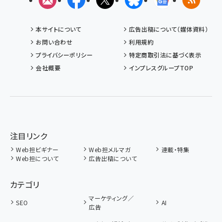
メルマガ
Facebook
X(エックス)
Bluesky
Googleニュ
RSS
本サイトについて
広告出稿について（媒体資料）
お問い合わせ
利用規約
プライバシーポリシー
特定商取引法に基づく表示
会社概要
インプレスグループTOP
注目リンク
Web担ビギナー
Web担メルマガ
連載・特集
Web担について
広告出稿について
カテゴリ
マーケティング／
SEO
AI
広告