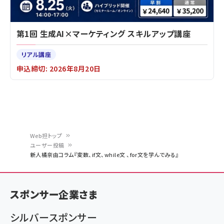
第1回 生成AI×マーケティング スキルアップ講座
リアル講座
申込締切: 2026年8月20日
Web担トップ
ユーザー投稿
パ
新人橘奈由コラム『変数、if文、while文 、for文を学んでみる』
ン
く
スポンサー企業さま
ず
シルバースポンサー