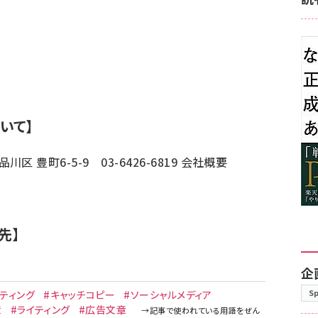
いて】
品川区 豊町6-5-9 03-6426-6819 会社概要
先】
企
S
イティング
#キャッチコピー
#ソーシャルメディア
章
#ライティング
#広告文章