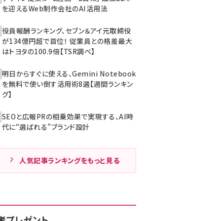
を迎えるWeb制作会社のAI活用法
役員報酬ランキング、セブン＆アイ元取締役
が134億円超で首位！ 従業員との格差最大
はトヨタの100.9倍【TSR調べ】
明日からすぐに使える、Gemini Notebook
を無料で使い倒す活用術8選【週間ランキン
グ】
SEOと広報PRの相乗効果で実現する、AI時
代に“選ばれる”ブランド設計
人気記事ランキングをもっと見る
者プレゼント