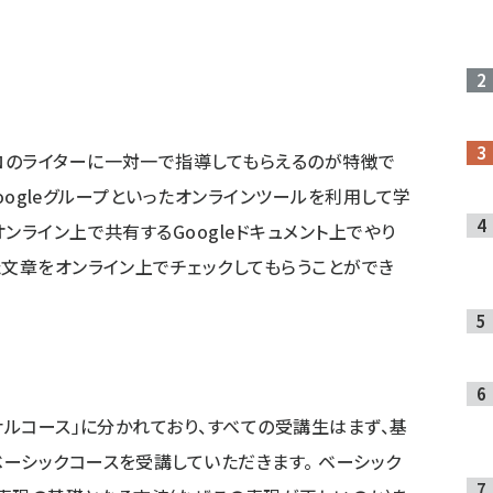
ロのライターに一対一で指導してもらえるのが特徴で
やGoogleグループといったオンラインツールを利用して学
ンライン上で共有するGoogleドキュメント上でやり
た文章をオンライン上でチェックしてもらうことができ
ナルコース」に分かれており、すべての受講生はまず、基
ーシックコースを受講していただきます。 ベーシック