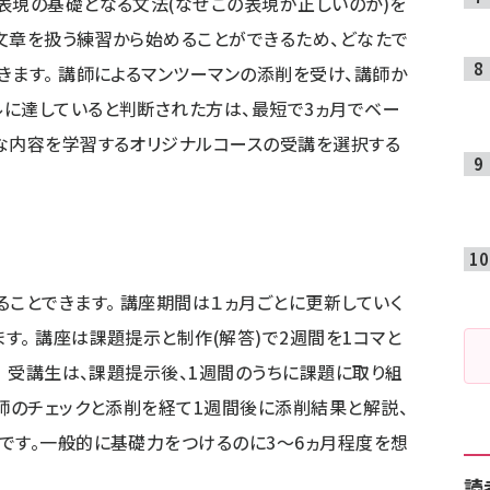
表現の基礎となる文法(なぜこの表現が正しいのか)を
文章を扱う練習から始めることができるため、どなたで
きます。 講師によるマンツーマンの添削を受け、講師か
に達していると判断された方は、最短で3ヵ月でベー
な内容を学習するオリジナルコースの受講を選択する
ることできます。 講座期間は１ヵ月ごとに更新していく
す。 講座は課題提示と制作(解答)で2週間を1コマと
。 受講生は、課題提示後、1週間のうちに課題に取り組
講師のチェックと添削を経て1週間後に添削結果と解説、
です。一般的に基礎力をつけるのに3〜6ヵ月程度を想
読