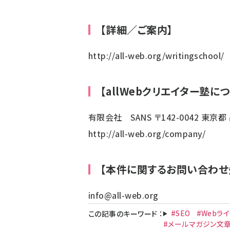
【詳細／ご案内】
http://all-web.org/writingschool/
【allWebクリエイター塾につ
有限会社 SANS 〒142-0042 東京都 
http://all-web.org/company/
【本件に関するお問い合わせ
info@all-web.org
#SEO
#Webラ
この記事のキーワード
：
#メールマガジン文