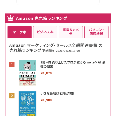
Amazon 売れ筋ランキング
家電＆カメ
パソコン・
ビジネス本
マーケ本
ラ
周辺機器
Amazon マーケティング・セールス全般関連書籍 の
売れ筋ランキング
更新日時：2026/06/26 19:00
2億円を売り上げたプロが教える note×AI 最
強の副業
￥1,870
小さな会社は戦略が9割
￥1,980