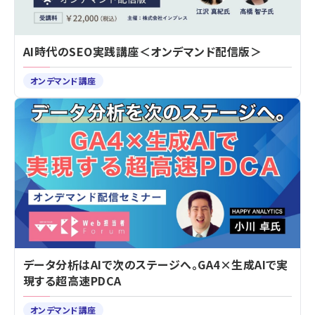
AI時代のSEO実践講座＜オンデマンド配信版＞
オンデマンド講座
データ分析はAIで次のステージへ。GA4×生成AIで実
現する超高速PDCA
オンデマンド講座