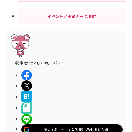
イベント／セミナー
7,567
この記事をシェアしてほしいパン！
シェアする
ポストする
>ブクマする
noteで書く
LINEで送る
優先するニュース提供元にWeb担を追加