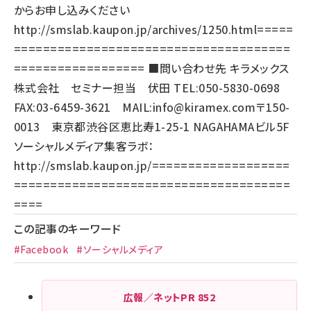
からお申し込みください
http://smslab.kaupon.jp/archives/1250.html
=====
======================================
================== ■問い合わせ先 キラメックス
株式会社 セミナー担当 伏田 TEL:050-5830-0698
FAX:03-6459-3621 MAIL:
info@kiramex.com
〒150-
0013 東京都渋谷区恵比寿1-25-1 NAGAHAMAビル5F
ソーシャルメディア集客ラボ：
http://smslab.kaupon.jp/
===================
======================================
====
この記事のキーワード
#Facebook
#ソーシャルメディア
広報／ネットPR
852