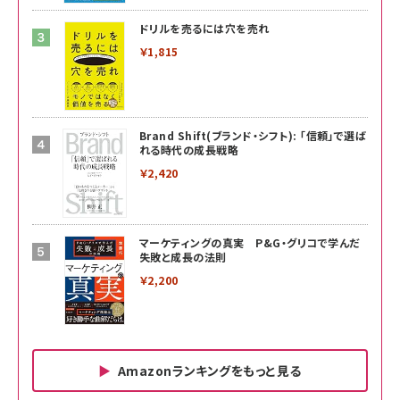
ドリルを売るには穴を売れ
￥1,815
Brand Shift(ブランド・シフト): 「信頼」で選ば
れる時代の成長戦略
￥2,420
マーケティングの真実 P&G・グリコで学んだ
失敗と成長の法則
￥2,200
Amazonランキングをもっと見る