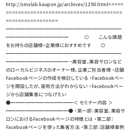
http://smslab.kaupon.jp/archives/1250.html
=====
======================================
=================
━━━━━━━━━━━━━━━━━━━━━━━━
━━━━━━━━━━━━━ ◎ こんな課題
をお持ちの店舗様・企業様におすすめです ◎
━━━━━━━━━━━━━━━━━━━━━━━━
━━━━━━━━━━━━━ ・美容室、美容サロンなど
のローカルビジネスのオーナー様、企業ご担当者様 ・店舗
Facebookページの作成を検討している ・Facebookペー
ジを開設したが、運用方法がわからない ・Facebookペー
ジから店舗集客につなげたい
●━━━━━━━━━━━━━＜ セミナー内容 ＞
━━━━━━━━━━━━━● ・第一部：美容室、美容サ
ロンにおけるFacebookページの特徴とは ・第二部：
Facebookページを使った集客方法 ・第三部：店舗様事例