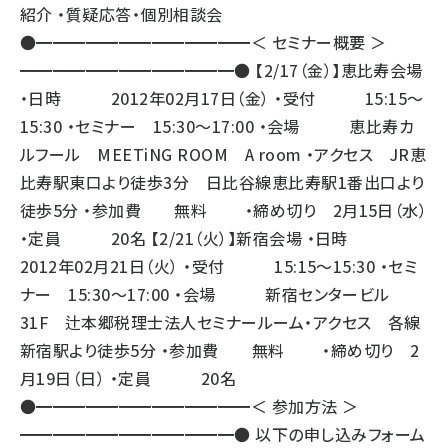
紹介 ・質疑応答・個別相談会
●━━━━━━━━━━━━━＜ セミナー概要 ＞
━━━━━━━━━━━━━● 【2/17（金）】恵比寿会場
・日時 2012年02月17日（金） ・受付 15:15〜
15:30 ・セミナー 15:30〜17:00 ・会場
恵比寿カ
ルフール
MEETiNG ROOM A room ・アクセス JR恵
比寿駅東口より徒歩3分 日比谷線恵比寿駅1番出口より
徒歩5分 ・参加費 無料 ・締め切り 2月15日（水）
・定員 20名 【2/21（火）】新宿会場 ・日時
2012年02月21日（火） ・受付 15:15〜15:30 ・セミ
ナー 15:30〜17:00 ・会場 新宿センタービル
31F
辻本郷税理士法人セミナールーム
・アクセス 各線
新宿駅より徒歩5分 ・参加費 無料 ・締め切り 2
月19日（日） ・定員 20名
●━━━━━━━━━━━━━＜ 参加方法 ＞
━━━━━━━━━━━━━● 以下の申し込みフォーム