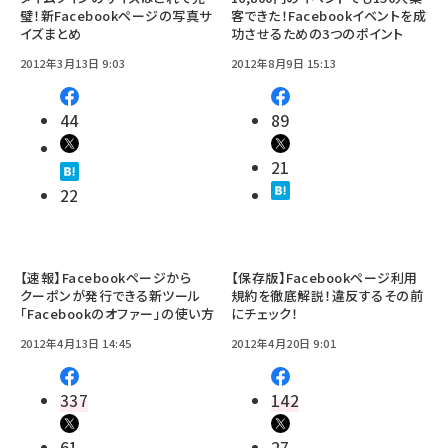
璧！新Facebookページの写真サ
客できた！Facebookイベントを成
イズまとめ
功させるための3つのポイント
2012年3月13日 9:03
2012年8月9日 15:13
44
89
21
22
【速報】Facebookページから
【保存版】Facebookページ利用
クーポンが発行できる新ツール
規約を徹底解説！違反するその前
「Facebookのオファー」の使い方
にチェック！
2012年4月13日 14:45
2012年4月20日 9:01
337
142
61
27