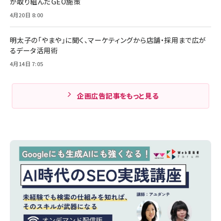
が取り組んだGEO施策
4月20日 8:00
明太子の「やまや」に聞く、マーケティングから店舗・採用まで広が
るデータ活用術
4月14日 7:05
企画広告記事をもっと見る