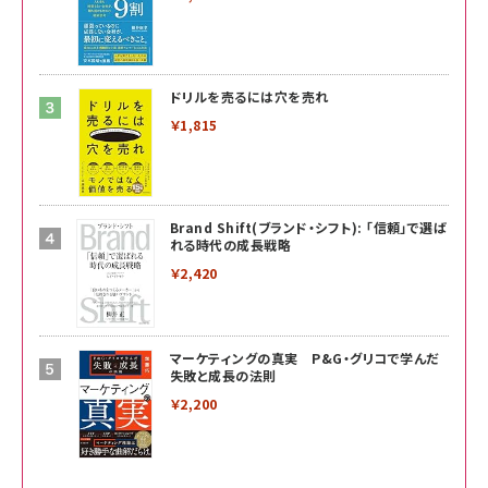
ドリルを売るには穴を売れ
￥1,815
Brand Shift(ブランド・シフト): 「信頼」で選ば
れる時代の成長戦略
￥2,420
マーケティングの真実 P&G・グリコで学んだ
失敗と成長の法則
￥2,200