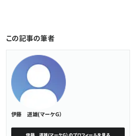
この記事の筆者
伊藤 道雄(マーケＧ）
伊藤 道雄(マーケＧ）
のプロフィールを見る