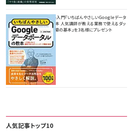
無料BIツール入門『いちばんやさしいGoogleデータ
ポータルの教本 人気講師が教える業務で使えるダッ
シュボード構築の基本』を3名様にプレゼント
7月31日 10:00
人気記事トップ10