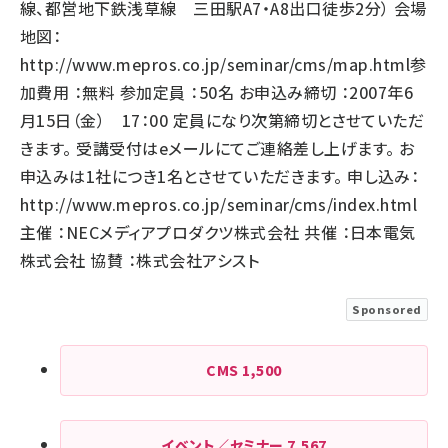
線、都営地下鉄浅草線 三田駅A7・A8出口徒歩2分） 会場
地図：
http://www.mepros.co.jp/seminar/cms/map.html
参
加費用 ：無料 参加定員 ：50名 お申込み締切 ：2007年6
月15日（金） 17：00 定員になり次第締切とさせていただ
きます。 受講受付はeメールにてご連絡差し上げます。 お
申込みは1社につき1名とさせていただきます。 申し込み：
http://www.mepros.co.jp/seminar/cms/index.html
主催 ：NECメディアプロダクツ株式会社 共催 ：日本電気
株式会社 協賛 ：株式会社アシスト
Sponsored
CMS
1,500
イベント／セミナー
7,567