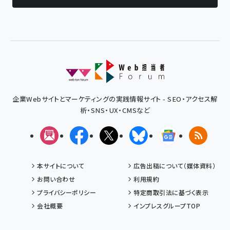
企業Webサイトとマーケティングの実践情報サイト - SEO・アクセス解
析・SNS・UX・CMSなど
メルマガ
Facebook
X(エックス)
Bluesky
Googleニュ
RSS
本サイトについて
広告出稿について（媒体資料）
お問い合わせ
利用規約
プライバシーポリシー
特定商取引法に基づく表示
会社概要
インプレスグループTOP