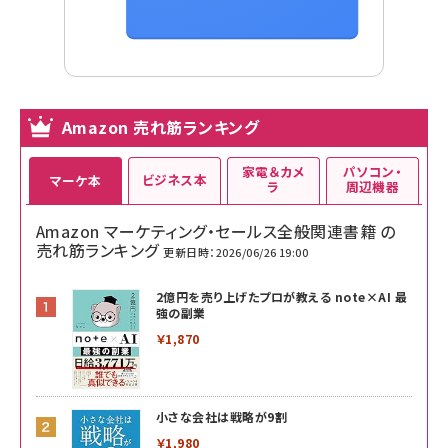
Amazon 売れ筋ランキング
家電＆カメ
パソコン・
ビジネス本
マーケ本
ラ
周辺機器
Amazon マーケティング・セールス全般関連書籍 の
売れ筋ランキング
更新日時：2026/06/26 19:00
2億円を売り上げたプロが教える note×AI 最
強の副業
￥1,870
小さな会社は戦略が9割
￥1,980