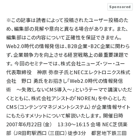
Sponsored
llmo (1161)
※この記事は読者によって投稿されたユーザー投稿のた
め、編集部の見解や意向と異なる場合があります。 また、
編集部はこの内容について正確性を保証できません。
Web2.0時代の情報発信は、B2B企業・B2C企業に関わら
ず、企業競争力を向上させる経営戦略上の最重要課題で
す。 今回のセミナーでは、株式会社ニューズ・ツー・ユー
代表取締役 神原 弥奈子氏とNECエレクトロニクス株式
会社 野口 勇氏をお招きし「Web2.0時代の情報発信
術 ～失敗しないCMS導入～」というテーマで講演いただ
くとともに、株式会社アシストの「NOREN」を中心とした
CMS（コンテンツマネジメントシステム）が企業情報サイト
にもたらすメリットについて解説いたします。 開催日時
2007年6月22日（金） 13:30～16:15 会場 NEC芝倶楽
部 （JR田町駅西口（三田口）徒歩3分 都営地下鉄三田