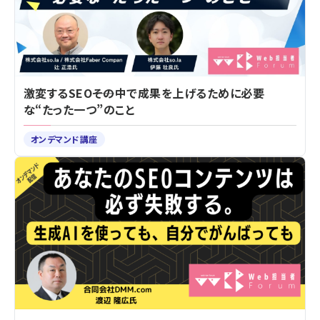
激変するSEO――その中で成果を上げるために必要
な“たった一つ”のこと
オンデマンド講座