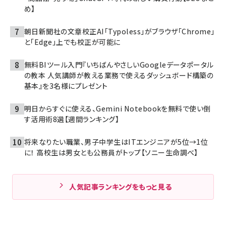
め】
朝日新聞社の文章校正AI「Typoless」がブラウザ「Chrome」
と「Edge」上でも校正が可能に
無料BIツール入門『いちばんやさしいGoogleデータポータル
の教本 人気講師が教える業務で使えるダッシュボード構築の
基本』を3名様にプレゼント
明日からすぐに使える、Gemini Notebookを無料で使い倒
す活用術8選【週間ランキング】
将来なりたい職業、男子中学生はITエンジニアが5位→1位
に！ 高校生は男女とも公務員がトップ【ソニー生命調べ】
人気記事ランキングをもっと見る