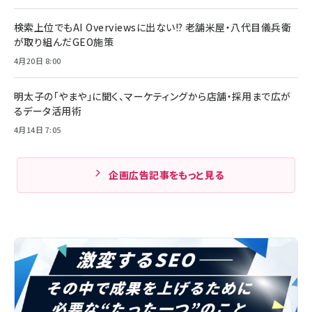
検索上位でもAI Overviewsに出ない!? 老舗米屋・八代目儀兵衛
が取り組んだGEO施策
4月20日 8:00
明太子の「やまや」に聞く、マーケティングから店舗・採用まで広が
るデータ活用術
4月14日 7:05
企画広告記事をもっと見る