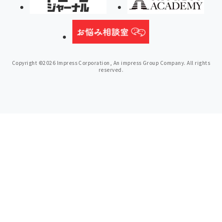
Copyright ©2026 Impress Corporation, An impress Group Company. All rights
reserved.