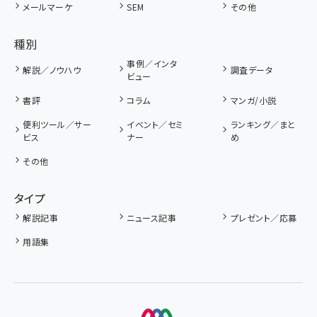
メールマーケ
SEM
その他
種別
事例／インタ
解説／ノウハウ
調査データ
ビュー
書評
コラム
マンガ/小説
便利ツール／サー
イベント／セミ
ランキング／まと
ビス
ナー
め
その他
タイプ
解説記事
ニュース記事
プレゼント／応募
用語集