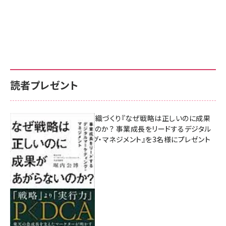
読者プレゼント
成果を生む組織づくり『なぜ戦略は正しいのに成果
があがらないのか？ 事業成長をリードするデジタル
マーケティング・マネジメント』を3名様にプレゼント
10:00