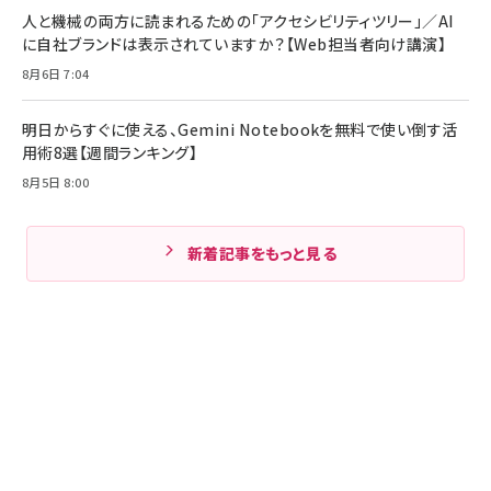
人と機械の両方に読まれるための「アクセシビリティツリー」／AI
に自社ブランドは表示されていますか？【Web担当者向け講演】
8月6日 7:04
明日からすぐに使える、Gemini Notebookを無料で使い倒す活
用術8選【週間ランキング】
8月5日 8:00
新着記事をもっと見る