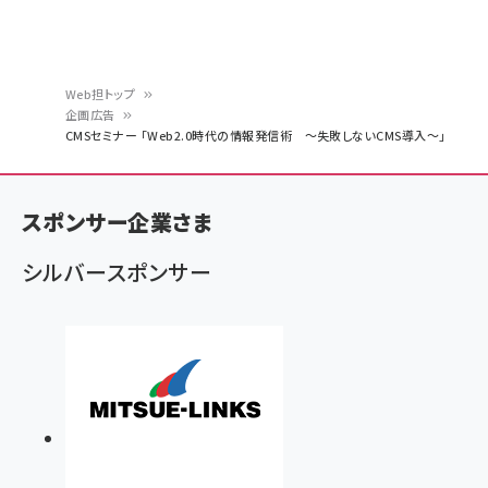
Web担トップ
企画広告
パ
CMSセミナー 「Web2.0時代の情報発信術 ～失敗しないCMS導入～」
ン
く
スポンサー企業さま
ず
シルバースポンサー