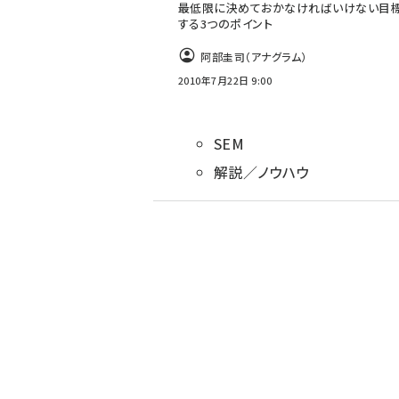
最低限に決めておかなければいけない目
する3つのポイント
阿部圭司（アナグラム）
2010年7月22日 9:00
SEM
解説／ノウハウ