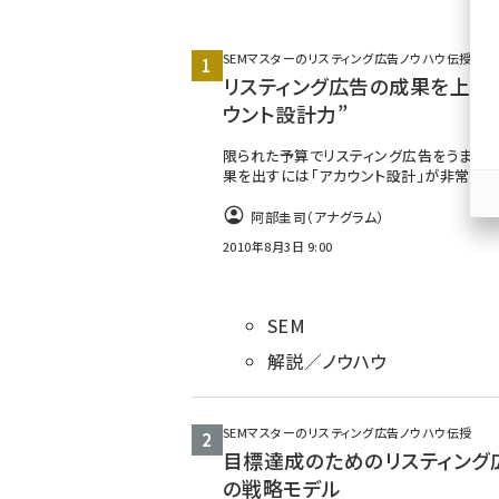
ず
SEMマスターのリスティング広告ノウハウ伝授
リスティング広告の成果を上げ
ウント設計力”
限られた予算でリスティング広告をうまく
果を出すには「アカウント設計」が非常に
阿部圭司（アナグラム）
2010年8月3日 9:00
SEM
解説／ノウハウ
SEMマスターのリスティング広告ノウハウ伝授
目標達成のためのリスティング
の戦略モデル