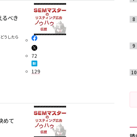
えるべき
どうしたら
72
129
決めて
読