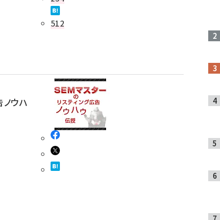
512
告ノウハ