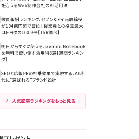
を迎えるWeb制作会社のAI活用法
役員報酬ランキング、セブン＆アイ元取締役
が134億円超で首位！ 従業員との格差最大
はトヨタの100.9倍【TSR調べ】
明日からすぐに使える、Gemini Notebook
を無料で使い倒す活用術8選【週間ランキン
グ】
SEOと広報PRの相乗効果で実現する、AI時
代に“選ばれる”ブランド設計
人気記事ランキングをもっと見る
者プレゼント