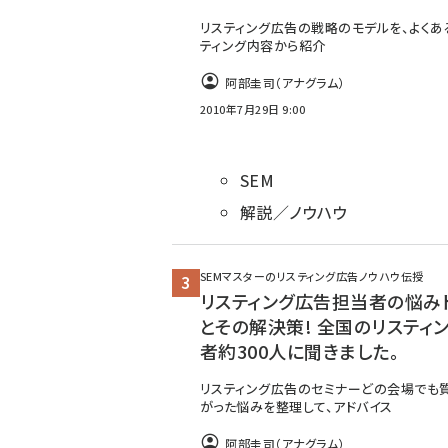
リスティング広告の戦略のモデルを、よくあ
ティング内容から紹介
阿部圭司（アナグラム）
2010年7月29日 9:00
SEM
解説／ノウハウ
SEMマスターのリスティング広告ノウハウ伝授
リスティング広告担当者の悩み
とその解決策! 全国のリスティ
者約300人に聞きました。
リスティング広告のセミナーどの会場でも
がった悩みを整理して、アドバイス
阿部圭司（アナグラム）