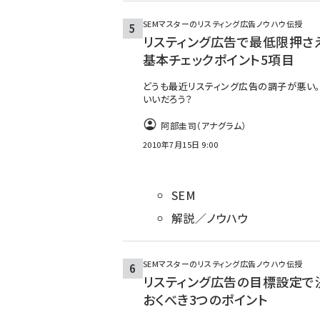
SEMマスターのリスティング広告ノウハウ伝授
リスティング広告で最低限押さ
基本チェックポイント5項目
どうも最近リスティング広告の調子が悪い。
いいだろう？
阿部圭司（アナグラム）
2010年7月15日 9:00
SEM
解説／ノウハウ
SEMマスターのリスティング広告ノウハウ伝授
リスティング広告の目標設定で
おくべき3つのポイント