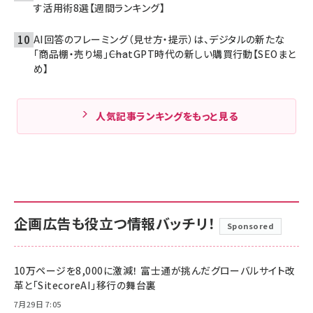
す活用術8選【週間ランキング】
AI回答のフレーミング（見せ方・提示）は、デジタルの新たな
「商品棚・売り場」――ChatGPT時代の新しい購買行動【SEOまと
め】
人気記事ランキングをもっと見る
企画広告も役立つ情報バッチリ！
Sponsored
10万ページを8,000に激減！ 富士通が挑んだグローバルサイト改
革と「SitecoreAI」移行の舞台裏
7月29日 7:05