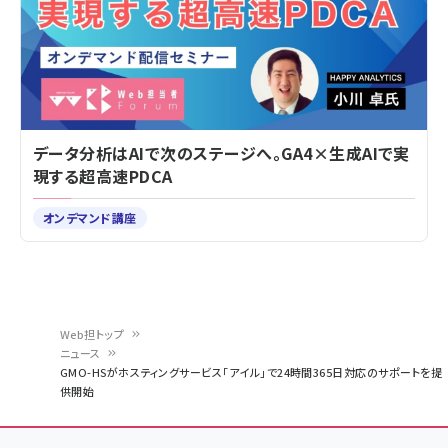
データ分析はAIで次のステージへ。GA4×生成AIで実
現する超高速PDCA
オンデマンド講座
Web担トップ
ニュース
パ
GMO-HSがホスティングサービス「アイル」で24時間365日対応のサポートを提
供開始
ン
く