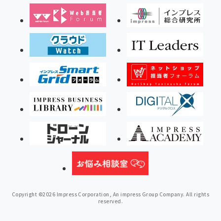
Copyright ©2026 Impress Corporation, An impress Group Company. All rights
reserved.