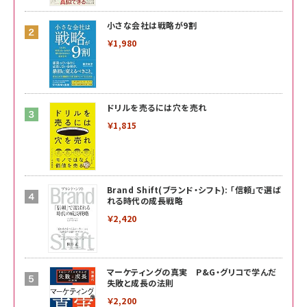
小さな会社は戦略が9割
￥1,980
ドリルを売るには穴を売れ
￥1,815
Brand Shift(ブランド・シフト): 「信頼」で選ば
れる時代の成長戦略
￥2,420
マーケティングの真実 P&G・グリコで学んだ
失敗と成長の法則
￥2,200