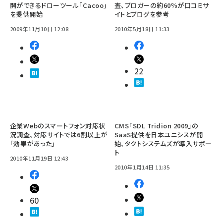
開ができるドローツール「Cacoo」
査、ブロガーの約60％が口コミサ
を提供開始
イトとブログを参考
2009年11月10日 12:08
2010年5月18日 11:33
22
企業Webのスマートフォン対応状
CMS「SDL Tridion 2009」の
況調査、対応サイトでは6割以上が
SaaS提供を日本ユニシスが開
「効果があった」
始、タクトシステムズが導入サポー
ト
2010年11月19日 12:43
2010年1月14日 11:35
60