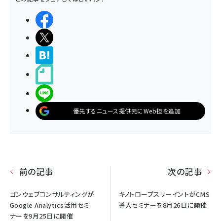
シェアする
ポストする
>ブクマする
noteで書く
LINEで送る
優先するニュース提供元にWeb担を追加
前の記事
次の記事
ゴンウェブコンサルティングが
キノトロープスリーイントがCMS
Google Analytics活用セミ
導入セミナーを8月26日に開催
ナーを9月25日に開催