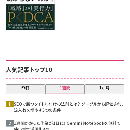
人気記事トップ10
昨日
1週間
1か月
SEOで勝つタイトル付けの法則とは？ グーグルから評価され、
流入数を増やす5つの条件
1週間かかった作業が1日に！ Gemini Notebookを無料で
使い倒す活用術8選