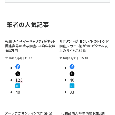
筆者の人気記事
転職サイト「イーキャリア」がネット
サポタントが「ECサイトのトレンド
関連業界の給与調査、平均年収は
調査」、サイト幅が900ピクセル以
463万円
上のサイトが58％
2010年6月4日 11:45
2010年7月31日 15:18
123
40
40
33
ヌーラボがオンラインで作図・公
「化粧品購入時の情報収集」調