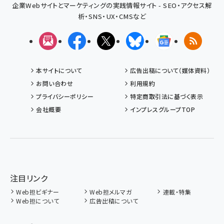
企業Webサイトとマーケティングの実践情報サイト - SEO・アクセス解
析・SNS・UX・CMSなど
メルマガ
Facebook
X(エックス)
Bluesky
Googleニュ
RSS
本サイトについて
広告出稿について（媒体資料）
お問い合わせ
利用規約
プライバシーポリシー
特定商取引法に基づく表示
会社概要
インプレスグループTOP
注目リンク
Web担ビギナー
Web担メルマガ
連載・特集
Web担について
広告出稿について