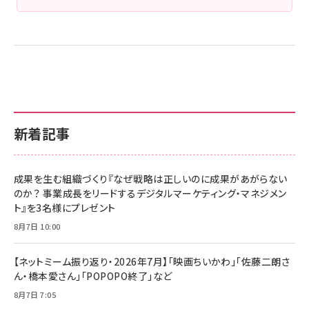
新着記事
成果を生む組織づくり『なぜ戦略は正しいのに成果があがらない
のか？ 事業成長をリードするデジタルマーケティング・マネジメン
ト』を3名様にプレゼント
8月7日 10:00
【ネットミーム振り返り・2026年7月】「映画ちいかわ」「佐藤二朗さ
ん・橋本愛さん」「POPOPO終了」など
8月7日 7:05