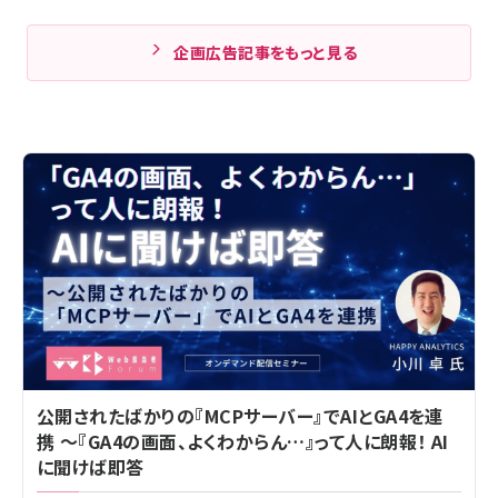
企画広告記事をもっと見る
公開されたばかりの『MCPサーバー』でAIとGA4を連
携 ～『GA4の画面、よくわからん…』って人に朗報！ AI
に聞けば即答