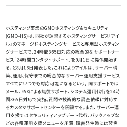
llmo (1166)
ホスティング事業のGMOホスティング＆セキュリティ
(GMO-HS)は、同社が運営するホスティングサービス「アイ
ル」のマネージドホスティングサービスと専用型ホスティン
グサービスで、24時間365日対応の総合的なサポートサー
ビス「24時間コンタクトサポート」を9月1日に提供開始す
る、と8月18日発表した。これによりアイルは、サーバー構
築、運用、保守までの総合的なサーバー運用支援サービス
すべてにいつでも対応可能になるという。 同サポートでは
メール、FAXによる無償サポート、システム運用代行を24時
間365日対応で実施。質問や技術的な調査依頼に対応す
るカスタマサポートセンターを開設する。また、サーバー運
用支援ではセキュリティアップデート代行、バックアップな
どの各種運用支援メニューを用意。障害発生時には翌営