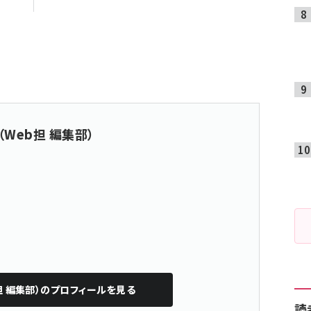
（Web担 編集部）
担 編集部）
のプロフィールを見る
読