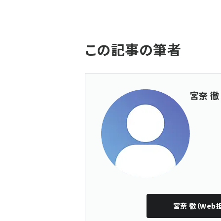
この記事の筆者
宮奈 徹
宮奈 徹（Web