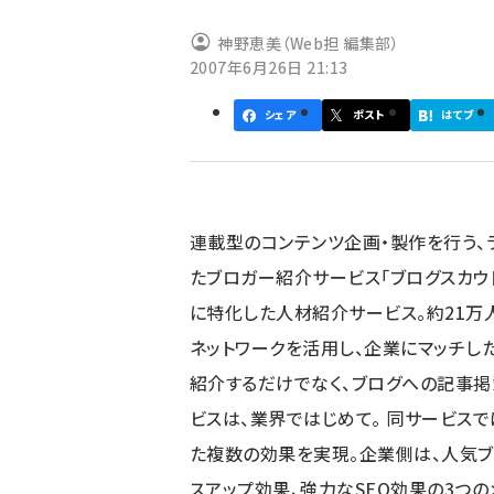
ず
神野恵美（Web担 編集部）
2007年6月26日 21:13
シェア
ポスト
はてブ
連載型のコンテンツ企画・製作を行う、ラ
たブロガー紹介サービス「ブログスカウト
に特化した人材紹介サービス。約21万人
ネットワークを活用し、企業にマッチし
紹介するだけでなく、ブログへの記事掲
ビスは、業界ではじめて。 同サービス
た複数の効果を実現。企業側は、人気ブ
スアップ効果、強力なSEO効果の3つ