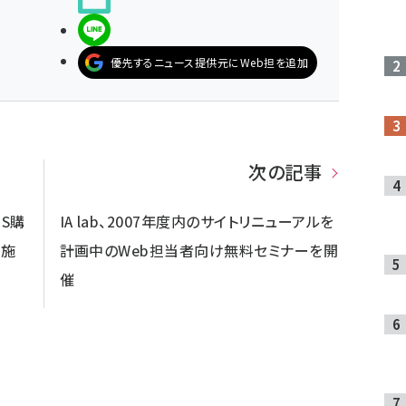
LINEで送る
優先するニュース提供元にWeb担を追加
次の記事
S購
IA lab、2007年度内のサイトリニューアルを
実施
計画中のWeb担当者向け無料セミナーを開
催