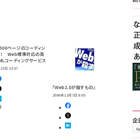
500ページのコーディン
！ Web標準対応の高
MLコーディングサービス
23日 22:07
『Web2.0が殺すもの』
2006年12月7日 8:00
0
企
S