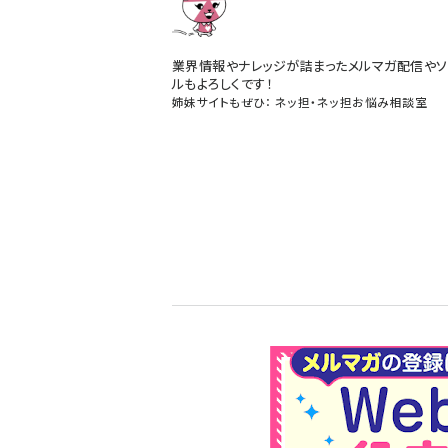
業界情報やナレッジが詰まったメルマガ配信やソ
ルもよろしくです！
姉妹サイトもぜひ：
ネッ担
・
ネッ担お悩み相談室