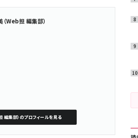
（Web担 編集部）
担 編集部）
のプロフィールを見る
読