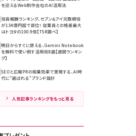
を迎えるWeb制作会社のAI活用法
役員報酬ランキング、セブン＆アイ元取締役
が134億円超で首位！ 従業員との格差最大
はトヨタの100.9倍【TSR調べ】
明日からすぐに使える、Gemini Notebook
を無料で使い倒す活用術8選【週間ランキン
グ】
SEOと広報PRの相乗効果で実現する、AI時
代に“選ばれる”ブランド設計
人気記事ランキングをもっと見る
者プレゼント