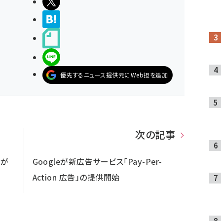
ポストする
>ブクマする
noteで書く
LINEで送る
優先するニュース提供元にWeb担を追加
次の記事
」が
Googleが新広告サービス「Pay-Per-
Action 広告」の提供開始