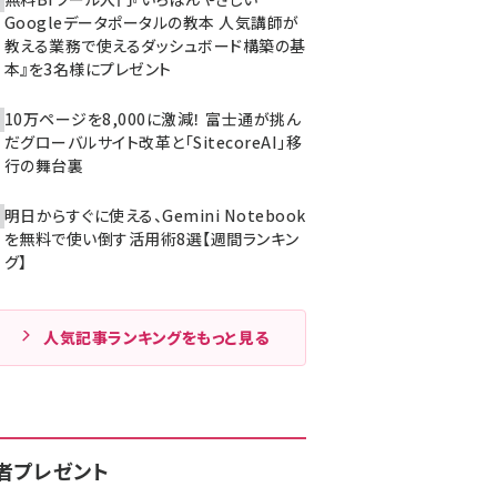
Googleデータポータルの教本 人気講師が
教える業務で使えるダッシュボード構築の基
本』を3名様にプレゼント
10万ページを8,000に激減！ 富士通が挑ん
だグローバルサイト改革と「SitecoreAI」移
行の舞台裏
明日からすぐに使える、Gemini Notebook
を無料で使い倒す活用術8選【週間ランキン
グ】
人気記事ランキングをもっと見る
者プレゼント