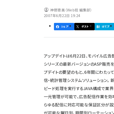
ず
神野恵美（Web担 編集部）
2007年6月22日 19:24
シェア
ポスト
はてブ
アップデイトは6月22日、モバイル広告
シリーズの最新バージョンのASP販売を
プデイトの要望のもと、6年間にわたっ
信・統計管理システムソリューション。 新
ピード処理を実行するJAVA構成で業
一元管理が可能で、広告配信作業を効率化
らゆる配信に対応可能な保証区分が設
が可能な曜日別、時間別ローテーショ