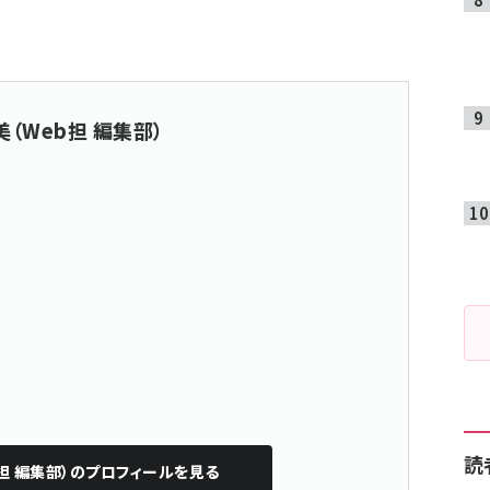
（Web担 編集部）
読
担 編集部）
のプロフィールを見る