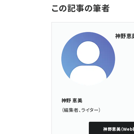
この記事の筆者
神野恵美
神野 恵美
（編集者、ライター）
神野恵美（Web