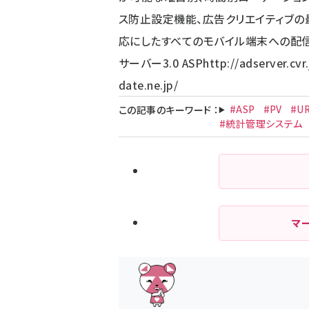
ス防止設定機能、広告クリエイティブの
応にしたすべてのモバイル端末への配信
サーバー3.0 ASP
http://adserver.cvr.
date.ne.jp/
#ASP
#PV
#U
この記事のキーワード
：
#統計管理システム
マ