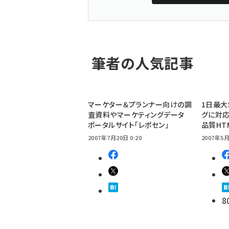
筆者の人気記事
マーケター＆プランナー向けの調
1日最大
査資料やマーケティングデータ
グに対応
ポータルサイト「レポセン」
品質HT
2007年7月20日 0:20
2007年5月
8