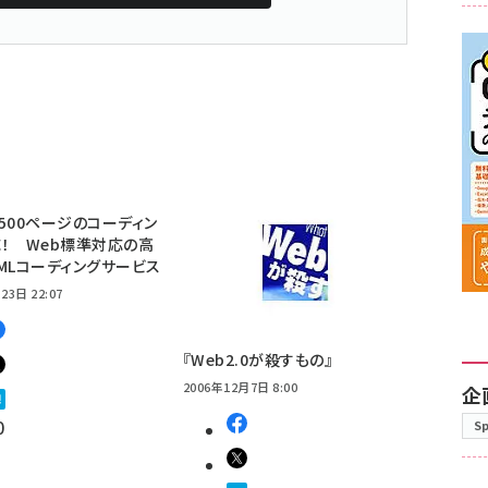
500ページのコーディン
！ Web標準対応の高
MLコーディングサービス
23日 22:07
『Web2.0が殺すもの』
2006年12月7日 8:00
企
0
S