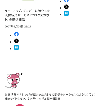
ライトアップ、ブロガーに特化した
人材紹介サービス「ブログスカウ
ト」の提供開始
2007年6月26日 21:13
業界情報やナレッジが詰まったメルマガ配信やソーシャルもよろしくです！
姉妹サイトもぜひ：
ネッ担
・
ネッ担お悩み相談室