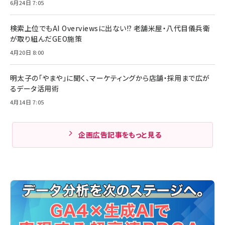
6月24日 7:05
検索上位でもAI Overviewsに出ない!? 老舗米屋・八代目儀兵衛
が取り組んだGEO施策
4月20日 8:00
明太子の「やまや」に聞く、マーケティングから店舗・採用まで広が
るデータ活用術
4月14日 7:05
企画広告記事をもっと見る