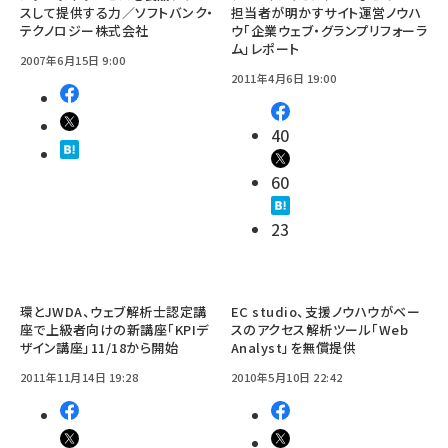
スして提供する力／ソフトバンク・
担当者が明かすサイト運営ノウハ
テクノロジー株式会社
ウ「企業ウェブ・グランプリフォーラ
ム」レポート
2007年6月15日 9:00
2011年4月6日 19:00
40
60
23
環とJWDA、ウェブ解析士認定講
EC studio、支援ノウハウがベー
座で上級者向けの新講座「KPIデ
スのアクセス解析ツール「Web
ザイン講座」11/18から開始
Analyst」を無償提供
2011年11月14日 19:28
2010年5月10日 22:42