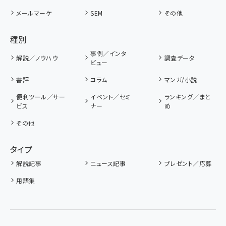
メールマーケ
SEM
その他
種別
事例／インタ
解説／ノウハウ
調査データ
ビュー
書評
コラム
マンガ/小説
便利ツール／サー
イベント／セミ
ランキング／まと
ビス
ナー
め
その他
タイプ
解説記事
ニュース記事
プレゼント／応募
用語集