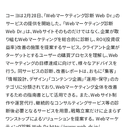
llmo (1166)
コーヨは2月28日、「Webマーケティング診断 Web Dr.」の
サービスの提供を開始した。 「Webマーケティング診断
Web Dr.」は、Webサイトそのものだけではなく、企業が取
り組むWebマーケティングを総合的に診断し、ROI(投資収
益率)改善の施策を提案するサービス。クライアント企業が
ターゲットとするユーザーの購買プロセスを理解し、Web
マーケティングの目標達成に向けて、様々なアドバイスを
行う。 同サービスの診断、改善レポートは、おもに「集客」
「情報設計、デザイン」「コンテンツ企画」「運用・保守」のカ
テゴリに分類されており、Webマーケティング全体を改善
するための指南書として活用できる。 また、Webサイト制
作や運営代行、継続的なコンサルティングサービス等の診
断後必要となるサービスを用意。戦略立案だけに止まらず
ワンストップによるソリューションを提案する。 Webマーケ
ティング診断 Web Dr.
http://www.web-dr.jp/