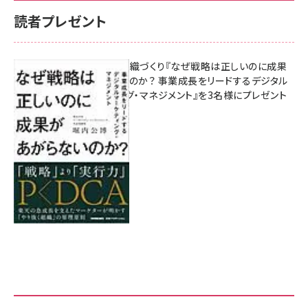
読者プレゼント
成果を生む組織づくり『なぜ戦略は正しいのに成果
があがらないのか？ 事業成長をリードするデジタル
マーケティング・マネジメント』を3名様にプレゼント
8月7日 10:00