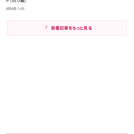
ト（SEO編）
8月6日 7:05
新着記事をもっと見る