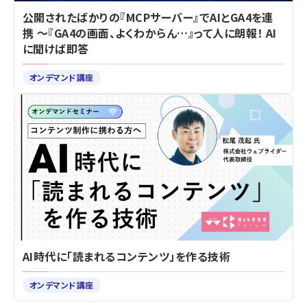
公開されたばかりの『MCPサーバー』でAIとGA4を連
携 ～『GA4の画面、よくわからん…』って人に朗報！ AI
に聞けば即答
オンデマンド講座
AI時代に「読まれるコンテンツ」を作る技術
オンデマンド講座