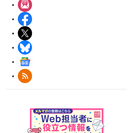
メルマガ
Facebook
X(エックス)
BlueSky
Googleニュース
RSS