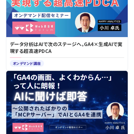
データ分析はAIで次のステージへ。GA4×生成AIで実
現する超高速PDCA
オンデマンド講座