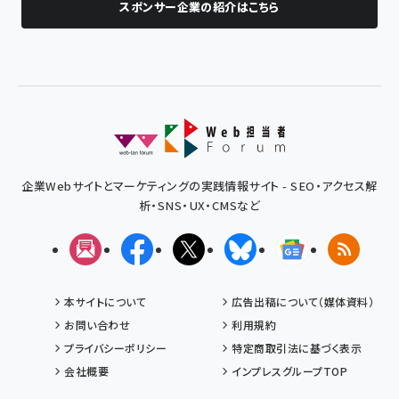
スポンサー企業の紹介はこちら
企業Webサイトとマーケティングの実践情報サイト - SEO・アクセス解
析・SNS・UX・CMSなど
メルマガ
Facebook
X(エックス)
Bluesky
Googleニュ
RSS
本サイトについて
広告出稿について（媒体資料）
お問い合わせ
利用規約
プライバシーポリシー
特定商取引法に基づく表示
会社概要
インプレスグループTOP