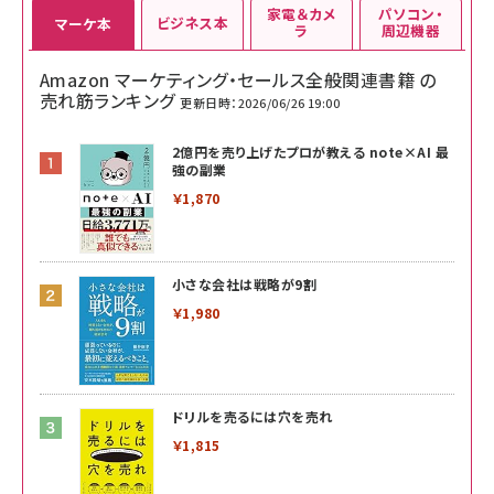
家電＆カメ
パソコン・
ビジネス本
マーケ本
ラ
周辺機器
Amazon マーケティング・セールス全般関連書籍 の
売れ筋ランキング
更新日時：2026/06/26 19:00
2億円を売り上げたプロが教える note×AI 最
強の副業
￥1,870
小さな会社は戦略が9割
￥1,980
ドリルを売るには穴を売れ
￥1,815