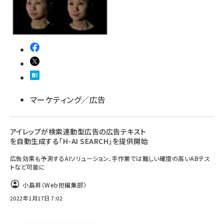
llmo (1160)
マーケティング／広告
アイレップが検索連動型広告の広告テキスト
を自動生成する「H-AI SEARCH」を提供開始
広告効果も予測するAIソリューション、手作業では難しい確度の高いABテス
トなど可能に
小島昇（Web担編集部）
2022年1月17日 7:02