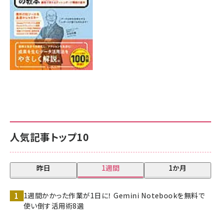
人気記事トップ10
昨日
1週間
1か月
1週間かかった作業が1日に！ Gemini Notebookを無料で
使い倒す活用術8選