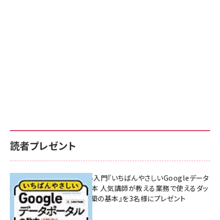
読者プレゼント
無料BIツール入門『いちばんやさしいGoogleデータ
ポータルの教本 人気講師が教える業務で使えるダッ
シュボード構築の基本』を3名様にプレゼント
7月31日 10:00