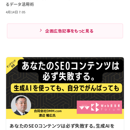
るデータ活用術
4月14日 7:05
企画広告記事をもっと見る
あなたのSEOコンテンツは必ず失敗する。生成AIを