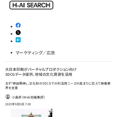
マーケティング／広告
大日本印刷がバーチャルプロダクション向け
3DCGデータ提供、地域の文化資源を活用
まず「神田明神」、文化財の3DCGでの利活用ニーズの高まりに応えて映像業
界を支援
小島昇（Web担編集部）
2023年9月5日 7:03