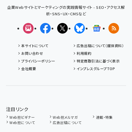
企業Webサイトとマーケティングの実践情報サイト - SEO・アクセス解
析・SNS・UX・CMSなど
メルマガ
Facebook
X(エックス)
Bluesky
Googleニュ
RSS
本サイトについて
広告出稿について（媒体資料）
お問い合わせ
利用規約
プライバシーポリシー
特定商取引法に基づく表示
会社概要
インプレスグループTOP
注目リンク
Web担ビギナー
Web担メルマガ
連載・特集
Web担について
広告出稿について