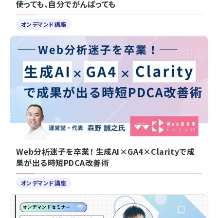
使っても、自分でがんばっても
オンデマンド講座
Web分析迷子を卒業！ 生成AI×GA4×Clarityで成
果が出る時短PDCA改善術
オンデマンド講座