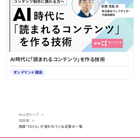
AI時代に「読まれるコンテンツ」を作る技術
オンデマンド講座
Web担トップ
用語集
パ
用語「3DCG」 が使われている記事の一覧
ン