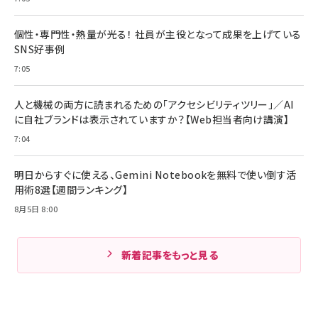
個性・専門性・熱量が光る！ 社員が主役となって成果を上げている
SNS好事例
7:05
人と機械の両方に読まれるための「アクセシビリティツリー」／AI
に自社ブランドは表示されていますか？【Web担当者向け講演】
7:04
明日からすぐに使える、Gemini Notebookを無料で使い倒す活
用術8選【週間ランキング】
8月5日 8:00
新着記事をもっと見る