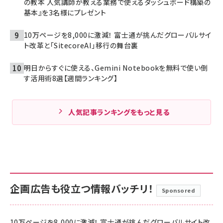
の教本 人気講師が教える業務で使えるダッシュボード構築の
基本』を3名様にプレゼント
10万ページを8,000に激減！ 富士通が挑んだグローバルサイ
ト改革と「SitecoreAI」移行の舞台裏
明日からすぐに使える、Gemini Notebookを無料で使い倒
す活用術8選【週間ランキング】
人気記事ランキングをもっと見る
企画広告も役立つ情報バッチリ！
Sponsored
10万ページを8,000に激減！ 富士通が挑んだグローバルサイト改