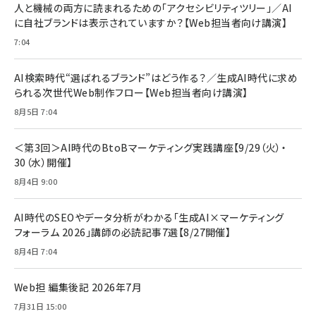
人と機械の両方に読まれるための「アクセシビリティツリー」／AI
に自社ブランドは表示されていますか？【Web担当者向け講演】
7:04
AI検索時代“選ばれるブランド”はどう作る？／生成AI時代に求め
られる次世代Web制作フロー【Web担当者向け講演】
8月5日 7:04
＜第3回＞AI時代のBtoBマーケティング実践講座【9/29（火）・
30（水）開催】
8月4日 9:00
AI時代のSEOやデータ分析がわかる「生成AI×マーケティング
フォーラム 2026」講師の必読記事7選【8/27開催】
8月4日 7:04
Web担 編集後記 2026年7月
7月31日 15:00