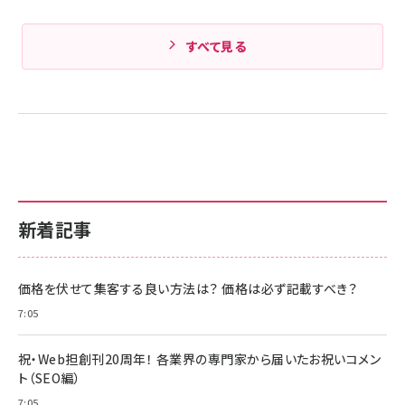
すべて見る
新着記事
価格を伏せて集客する良い方法は？ 価格は必ず記載すべき？
7:05
祝・Web担創刊20周年！ 各業界の専門家から届いたお祝いコメン
ト（SEO編）
7:05