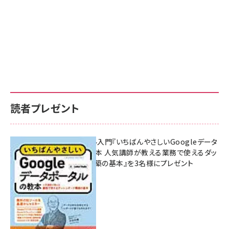
読者プレゼント
無料BIツール入門『いちばんやさしいGoogleデータ
ポータルの教本 人気講師が教える業務で使えるダッ
シュボード構築の基本』を3名様にプレゼント
7月31日 10:00