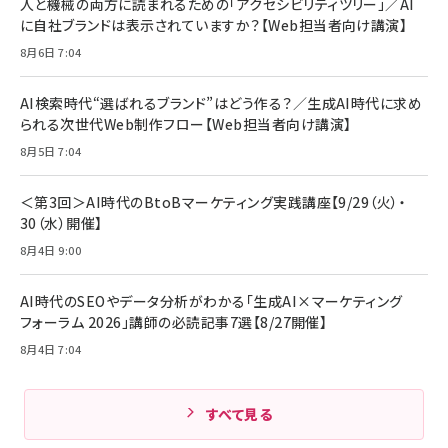
人と機械の両方に読まれるための「アクセシビリティツリー」／AI
に自社ブランドは表示されていますか？【Web担当者向け講演】
8月6日 7:04
AI検索時代“選ばれるブランド”はどう作る？／生成AI時代に求め
られる次世代Web制作フロー【Web担当者向け講演】
8月5日 7:04
＜第3回＞AI時代のBtoBマーケティング実践講座【9/29（火）・
30（水）開催】
8月4日 9:00
AI時代のSEOやデータ分析がわかる「生成AI×マーケティング
フォーラム 2026」講師の必読記事7選【8/27開催】
8月4日 7:04
すべて見る