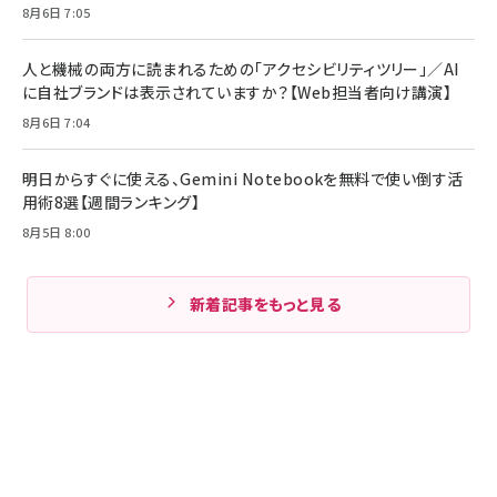
8月6日 7:05
人と機械の両方に読まれるための「アクセシビリティツリー」／AI
に自社ブランドは表示されていますか？【Web担当者向け講演】
8月6日 7:04
明日からすぐに使える、Gemini Notebookを無料で使い倒す活
用術8選【週間ランキング】
8月5日 8:00
新着記事をもっと見る