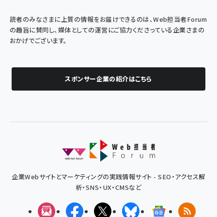
読者のみなさまに上質の情報をお届けできるのは、Web担当者Forum
の趣旨に賛同し、媒体としての運営にご協力くださっている企業さまの
おかげでございます。
スポンサー企業の紹介はこちら
企業Webサイトとマーケティングの実践情報サイト - SEO・アクセス解
析・SNS・UX・CMSなど
メルマガ
Facebook
X(エックス)
Bluesky
Googleニュ
RSS