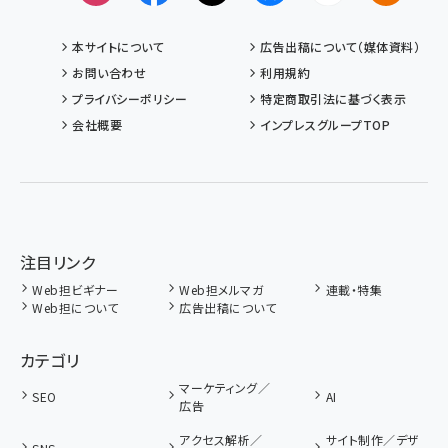
本サイトについて
広告出稿について（媒体資料）
お問い合わせ
利用規約
プライバシーポリシー
特定商取引法に基づく表示
会社概要
インプレスグループTOP
注目リンク
Web担ビギナー
Web担メルマガ
連載・特集
Web担について
広告出稿について
カテゴリ
マーケティング／
SEO
AI
広告
アクセス解析／
サイト制作／デザ