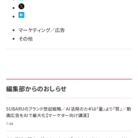
マーケティング／広告
その他
編集部からのおしらせ
SUBARUのブランド想起戦略／AI活用のカギは「量」より「質」／動
画広告をAIで最大化【マーケター向け講演】
7:04