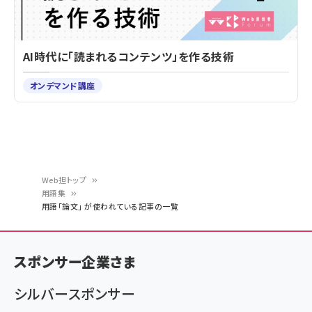
AI時代に「読まれるコンテンツ」を作る技術
オンデマンド講座
Web担トップ
用語集
パ
用語「論文」 が使われている記事の一覧
ン
く
スポンサー企業さま
ず
シルバースポンサー