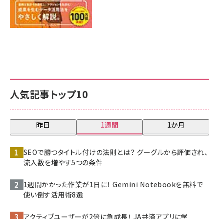
人気記事トップ10
昨日
1週間
1か月
SEOで勝つタイトル付けの法則とは？ グーグルから評価され、
流入数を増やす5つの条件
1週間かかった作業が1日に！ Gemini Notebookを無料で
使い倒す活用術8選
アクティブユーザーが2倍に急成長！ JA共済アプリに学