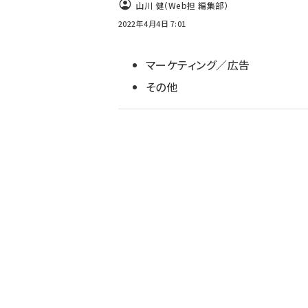
山川 健（Web担 編集部）
2022年4月4日 7:01
マーケティング／広告
その他