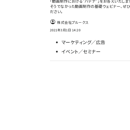
「動画制作における"ハテナ"」をお答えいたします
そうでなかった動画制作の基礎ウェビナー、ぜひ
ださい。
株式会社プルークス
2021年3月1日 14:20
マーケティング／広告
イベント／セミナー