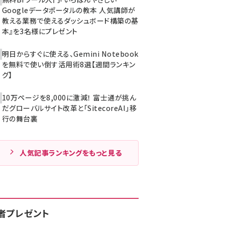
Googleデータポータルの教本 人気講師が
教える業務で使えるダッシュボード構築の基
本』を3名様にプレゼント
明日からすぐに使える、Gemini Notebook
を無料で使い倒す活用術8選【週間ランキン
グ】
10万ページを8,000に激減！ 富士通が挑ん
だグローバルサイト改革と「SitecoreAI」移
行の舞台裏
人気記事ランキングをもっと見る
者プレゼント