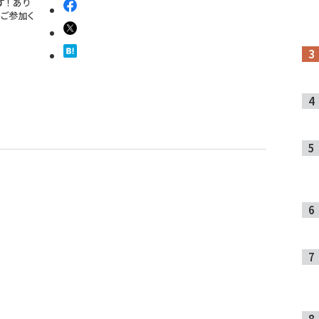
！ あり
ご参加く