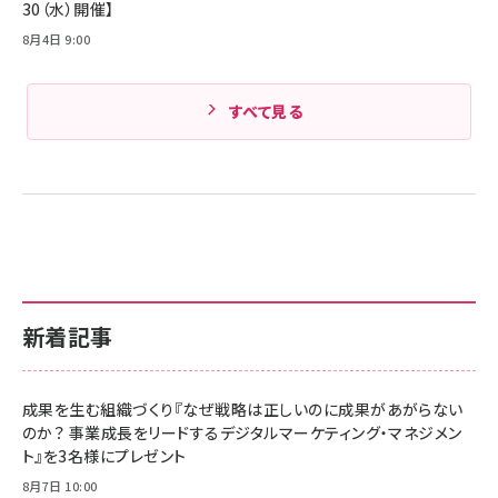
30（水）開催】
8月4日 9:00
すべて見る
新着記事
成果を生む組織づくり『なぜ戦略は正しいのに成果があがらない
のか？ 事業成長をリードするデジタルマーケティング・マネジメン
ト』を3名様にプレゼント
8月7日 10:00