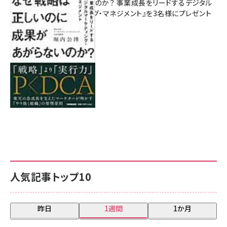
があがらないのか？ 事業成長をリードするデジタル
マーケティング・マネジメント』を3名様にプレゼント
8月7日 10:00
人気記事トップ10
昨日
1週間
1か月