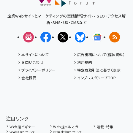
企業Webサイトとマーケティングの実践情報サイト - SEO・アクセス解
析・SNS・UX・CMSなど
メルマガ
Facebook
X(エックス)
Bluesky
Googleニュ
RSS
本サイトについて
広告出稿について（媒体資料）
お問い合わせ
利用規約
プライバシーポリシー
特定商取引法に基づく表示
会社概要
インプレスグループTOP
注目リンク
Web担ビギナー
Web担メルマガ
連載・特集
Web担について
広告出稿について