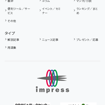
書評
コラム
マンガ/小説
便利ツール／サー
イベント／セミ
ランキング／まと
ビス
ナー
め
その他
タイプ
解説記事
ニュース記事
プレゼント／応募
用語集