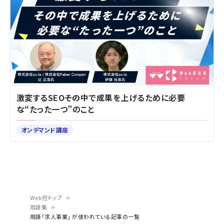
激変するSEO――その中で成果を上げるために必要
な“たった一つ”のこと
オンデマンド講座
Web担トップ
用語集
パ
用語「求人事業」 が使われている記事の一覧