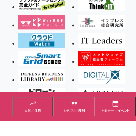
人気／注目
カテゴリ／種別
セミナー／イベント
Copyright ©2026 Impress Corporation, An impress Group Company. All rights