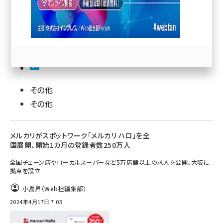
llmo (1167)
その他
その他
メルカリがスポットワーク「メルカリ ハロ」を全
国展開、開始1カ月の登録者数250万人
全国チェーン店やローカルスーパーなど5万店舗以上の求人を公開、大阪に
拠点を設立
小島昇（Web担編集部）
2024年4月17日 7:03