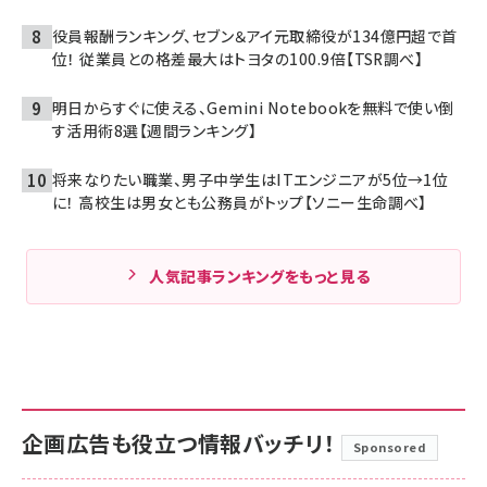
役員報酬ランキング、セブン＆アイ元取締役が134億円超で首
位！ 従業員との格差最大はトヨタの100.9倍【TSR調べ】
明日からすぐに使える、Gemini Notebookを無料で使い倒
す活用術8選【週間ランキング】
将来なりたい職業、男子中学生はITエンジニアが5位→1位
に！ 高校生は男女とも公務員がトップ【ソニー生命調べ】
人気記事ランキングをもっと見る
企画広告も役立つ情報バッチリ！
Sponsored