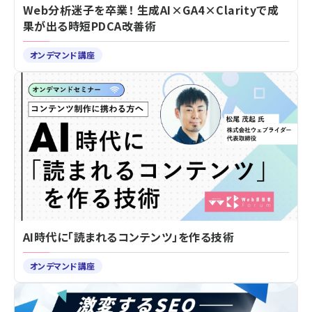
Web分析迷子を卒業！ 生成AI×GA4×Clarityで成
果が出る時短PDCA改善術
オンデマンド講座
AI時代に「読まれるコンテンツ」を作る技術
オンデマンド講座