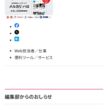
Web担当者／仕事
便利ツール／サービス
編集部からのおしらせ