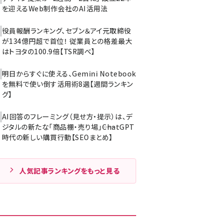
を迎えるWeb制作会社のAI活用法
役員報酬ランキング、セブン＆アイ元取締役
が134億円超で首位！ 従業員との格差最大
はトヨタの100.9倍【TSR調べ】
明日からすぐに使える、Gemini Notebook
を無料で使い倒す活用術8選【週間ランキン
グ】
AI回答のフレーミング（見せ方・提示）は、デ
ジタルの新たな「商品棚・売り場」――ChatGPT
時代の新しい購買行動【SEOまとめ】
人気記事ランキングをもっと見る