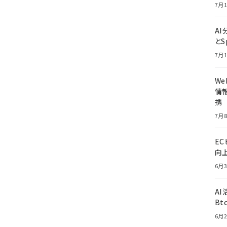
7月1
A
とS
7月1
W
情報
携
7月8
E
向
6月3
A
Bt
6月2