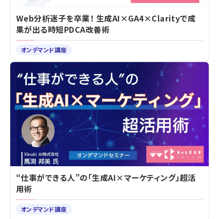
Web分析迷子を卒業！ 生成AI×GA4×Clarityで成
果が出る時短PDCA改善術
オンデマンド講座
“仕事ができる人”の「生成AI×マーケティング」超活
用術
オンデマンド講座