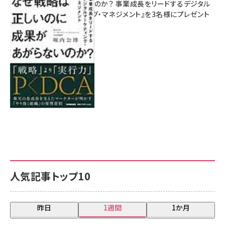
があがらないのか？ 事業成長をリードするデジタル
マーケティング・マネジメント』を3名様にプレゼント
8月7日 10:00
人気記事トップ10
昨日
1週間
1か月