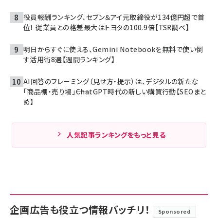
役員報酬ランキング、セブン＆アイ元取締役が134億円超で首
位！ 従業員との格差最大はトヨタの100.9倍【TSR調べ】
明日からすぐに使える、Gemini Notebookを無料で使い倒
す活用術8選【週間ランキング】
AI回答のフレーミング（見せ方・提示）は、デジタルの新たな
「商品棚・売り場」――ChatGPT時代の新しい購買行動【SEOまと
め】
人気記事ランキングをもっと見る
企画広告も役立つ情報バッチリ！
Sponsored