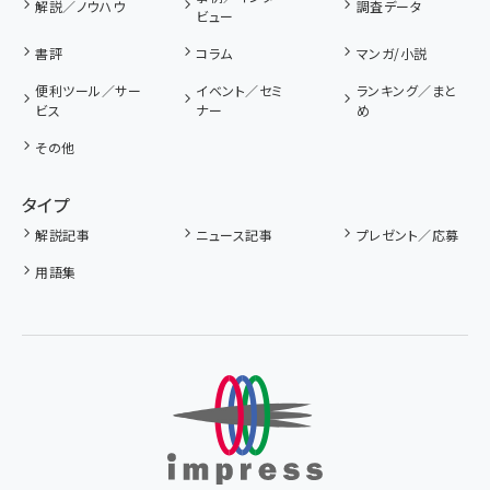
解説／ノウハウ
調査データ
ビュー
書評
コラム
マンガ/小説
便利ツール／サー
イベント／セミ
ランキング／まと
ビス
ナー
め
その他
タイプ
解説記事
ニュース記事
プレゼント／応募
用語集