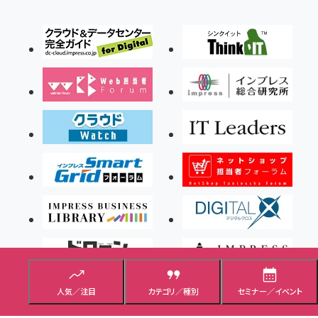
人気／注目
カテゴリ／種別
セミナー／イベント