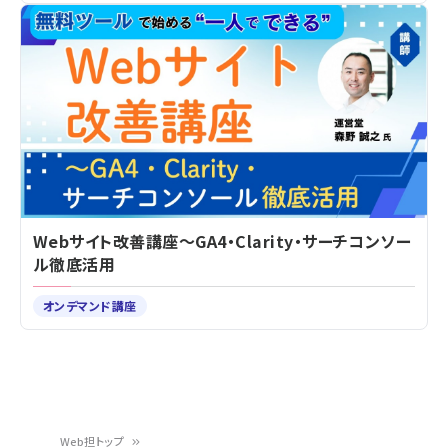
Webサイト改善講座～GA4・Clarity・サーチコンソー
ル徹底活用
オンデマンド講座
Web担トップ