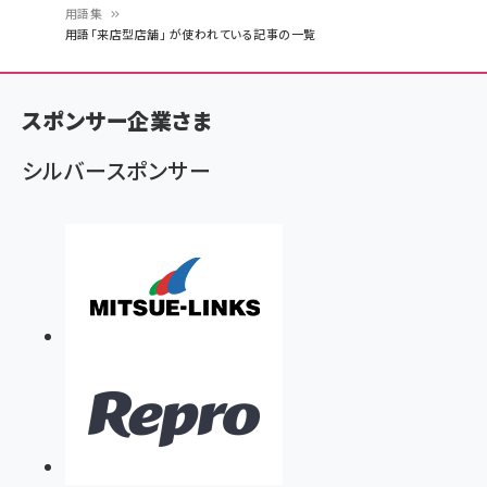
用語集
パ
用語「来店型店舗」 が使われている記事の一覧
ン
く
スポンサー企業さま
ず
シルバースポンサー