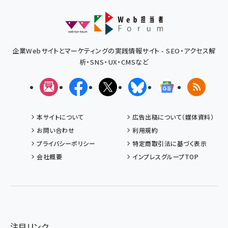
企業Webサイトとマーケティングの実践情報サイト - SEO・アクセス解
析・SNS・UX・CMSなど
メルマガ
Facebook
X(エックス)
Bluesky
Googleニュ
RSS
本サイトについて
広告出稿について（媒体資料）
お問い合わせ
利用規約
プライバシーポリシー
特定商取引法に基づく表示
会社概要
インプレスグループTOP
注目リンク