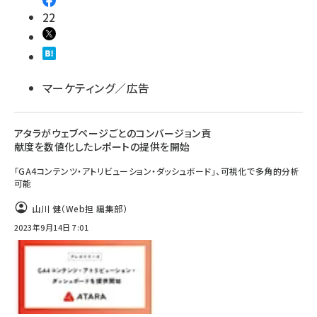
22
マーケティング／広告
アタラがウェブページごとのコンバージョン貢
献度を数値化したレポートの提供を開始
「GA4コンテンツ・アトリビューション・ダッシュボード」、可視化で多角的分析
可能
山川 健（Web担 編集部）
2023年9月14日 7:01