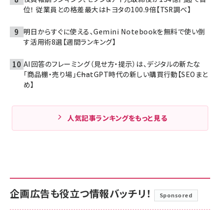
位！ 従業員との格差最大はトヨタの100.9倍【TSR調べ】
明日からすぐに使える、Gemini Notebookを無料で使い倒
す活用術8選【週間ランキング】
AI回答のフレーミング（見せ方・提示）は、デジタルの新たな
「商品棚・売り場」――ChatGPT時代の新しい購買行動【SEOまと
め】
人気記事ランキングをもっと見る
企画広告も役立つ情報バッチリ！
Sponsored