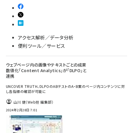
アクセス解析／データ分析
便利ツール／サービス
ウェブページ内の画像やテキストごとの成果
数値化「Content Analytics」が「DLPO」と
連携
UNCOVER TRUTH、DLPOのABテストのA・B案のページ内コンテンツに対
し各指標の確認が可能に
山川 健（Web担 編集部）
2024年2月28日 7:01