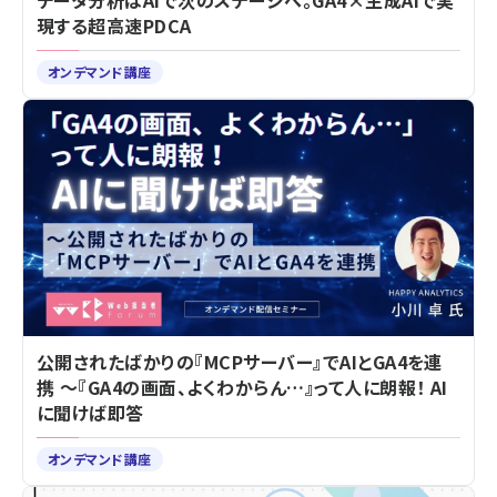
データ分析はAIで次のステージへ。GA4×生成AIで実
現する超高速PDCA
オンデマンド講座
公開されたばかりの『MCPサーバー』でAIとGA4を連
携 ～『GA4の画面、よくわからん…』って人に朗報！ AI
に聞けば即答
オンデマンド講座