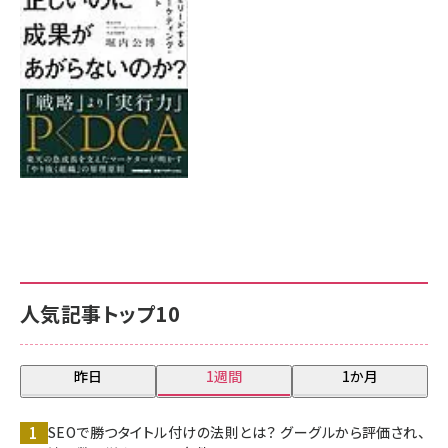
8月7日 10:00
人気記事トップ10
昨日
1週間
1か月
SEOで勝つタイトル付けの法則とは？ グーグルから評価され、