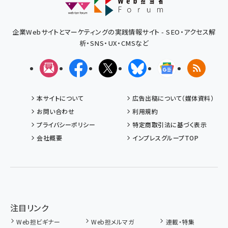
企業Webサイトとマーケティングの実践情報サイト - SEO・アクセス解
析・SNS・UX・CMSなど
メルマガ
Facebook
X(エックス)
Bluesky
Googleニュ
RSS
本サイトについて
広告出稿について（媒体資料）
お問い合わせ
利用規約
プライバシーポリシー
特定商取引法に基づく表示
会社概要
インプレスグループTOP
注目リンク
Web担ビギナー
Web担メルマガ
連載・特集