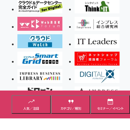
人気／注目
カテゴリ／種別
セミナー／イベント
Copyright ©2026 Impress Corporation, An impress Group Company. All rights