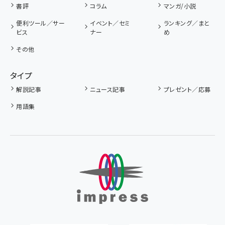
書評
コラム
マンガ/小説
便利ツール／サー
イベント／セミ
ランキング／まと
ビス
ナー
め
その他
タイプ
解説記事
ニュース記事
プレゼント／応募
用語集