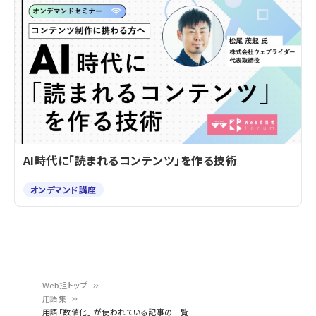
AI時代に「読まれるコンテンツ」を作る技術
オンデマンド講座
Web担トップ
用語集
パ
用語「数値化」 が使われている記事の一覧