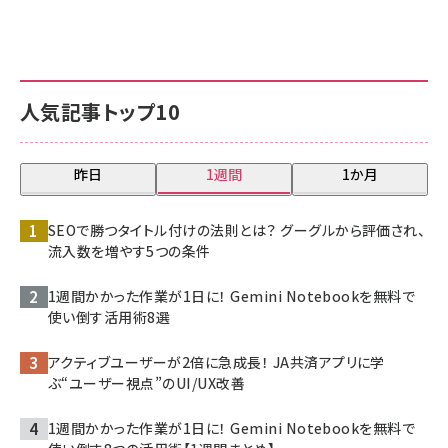
人気記事トップ10
昨日
1週間
1か月
SEOで勝つタイトル付けの法則とは？ グーグルから評価され、
流入数を増やす5つの条件
1週間かかった作業が1日に！ Gemini Notebookを無料で
使い倒す活用術8選
アクティブユーザーが2倍に急成長！ JA共済アプリに学
ぶ“ユーザー視点”のUI/UX改善
1週間かかった作業が1日に！ Gemini Notebookを無料で