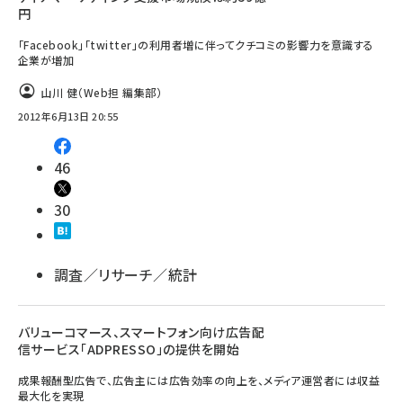
円
「Facebook」「twitter」の利用者増に伴ってクチコミの影響力を意識する
企業が増加
山川 健（Web担 編集部）
2012年6月13日 20:55
46
30
調査／リサーチ／統計
バリューコマース、スマートフォン向け広告配
信サービス「ADPRESSO」の提供を開始
成果報酬型広告で、広告主には広告効率の向上を、メディア運営者には収益
最大化を実現