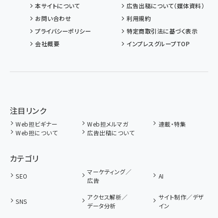
本サイトについて
広告出稿について（媒体資料）
お問い合わせ
利用規約
プライバシーポリシー
特定商取引法に基づく表示
会社概要
インプレスグループTOP
注目リンク
Web担ビギナー
Web担メルマガ
連載・特集
Web担について
広告出稿について
カテゴリ
マーケティング／
SEO
AI
広告
アクセス解析／
サイト制作／デザ
SNS
データ分析
イン