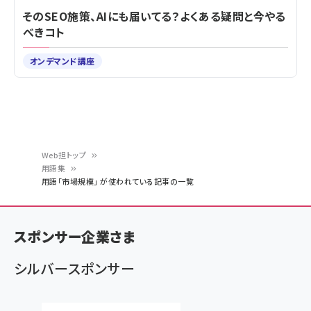
そのSEO施策、AIにも届いてる？よくある疑問と今やる
べきコト
オンデマンド講座
Web担トップ
用語集
パ
用語「市場規模」 が使われている記事の一覧
ン
く
スポンサー企業さま
ず
シルバースポンサー