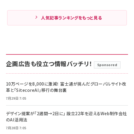
人気記事ランキングをもっと見る
企画広告も役立つ情報バッチリ！
Sponsored
10万ページを8,000に激減！ 富士通が挑んだグローバルサイト改
革と「SitecoreAI」移行の舞台裏
7月29日 7:05
デザイン提案が「2週間→2日に」 設立22年を迎えるWeb制作会社
のAI活用法
7月28日 7:05