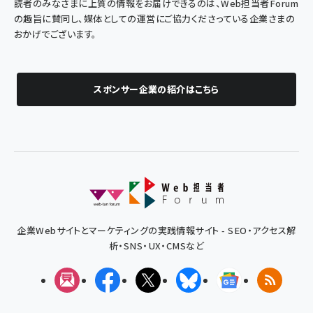
読者のみなさまに上質の情報をお届けできるのは、Web担当者Forum
の趣旨に賛同し、媒体としての運営にご協力くださっている企業さまの
おかげでございます。
スポンサー企業の紹介はこちら
企業Webサイトとマーケティングの実践情報サイト - SEO・アクセス解
析・SNS・UX・CMSなど
メルマガ
Facebook
X(エックス)
Bluesky
Googleニュ
RSS