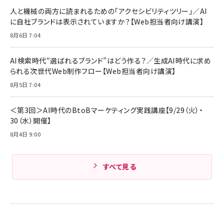
人と機械の両方に読まれるための「アクセシビリティツリー」／AI
に自社ブランドは表示されていますか？【Web担当者向け講演】
8月6日 7:04
AI検索時代“選ばれるブランド”はどう作る？／生成AI時代に求め
られる次世代Web制作フロー【Web担当者向け講演】
8月5日 7:04
＜第3回＞AI時代のBtoBマーケティング実践講座【9/29（火）・
30（水）開催】
8月4日 9:00
すべて見る