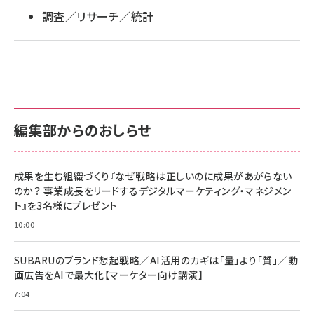
調査／リサーチ／統計
編集部からのおしらせ
成果を生む組織づくり『なぜ戦略は正しいのに成果があがらない
のか？ 事業成長をリードするデジタルマーケティング・マネジメン
ト』を3名様にプレゼント
10:00
SUBARUのブランド想起戦略／AI活用のカギは「量」より「質」／動
画広告をAIで最大化【マーケター向け講演】
7:04