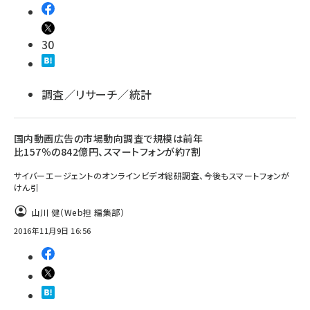
30
調査／リサーチ／統計
国内動画広告の市場動向調査で規模は前年
比157％の842億円、スマートフォンが約7割
サイバーエージェントのオンラインビデオ総研調査、今後もスマートフォンが
けん引
山川 健（Web担 編集部）
2016年11月9日 16:56