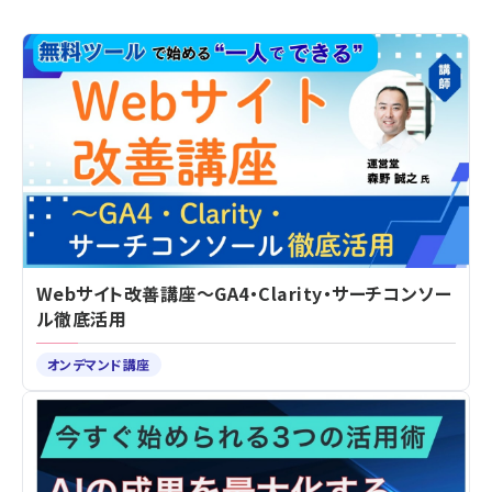
Webサイト改善講座～GA4・Clarity・サーチコンソー
ル徹底活用
オンデマンド講座