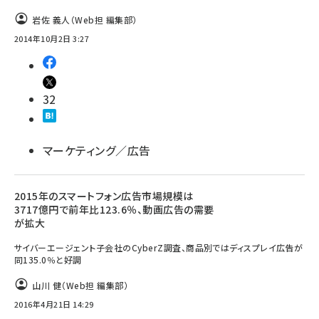
岩佐 義人（Web担 編集部）
2014年10月2日 3:27
32
マーケティング／広告
2015年のスマートフォン広告市場規模は
3717億円で前年比123.6％、動画広告の需要
が拡大
サイバーエージェント子会社のCyberZ調査、商品別ではディスプレイ広告が
同135.0％と好調
山川 健（Web担 編集部）
2016年4月21日 14:29