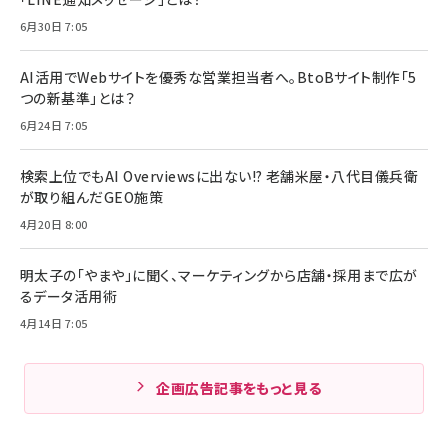
6月30日 7:05
AI活用でWebサイトを優秀な営業担当者へ。BtoBサイト制作「5
つの新基準」とは？
6月24日 7:05
検索上位でもAI Overviewsに出ない!? 老舗米屋・八代目儀兵衛
が取り組んだGEO施策
4月20日 8:00
明太子の「やまや」に聞く、マーケティングから店舗・採用まで広が
るデータ活用術
4月14日 7:05
企画広告記事をもっと見る