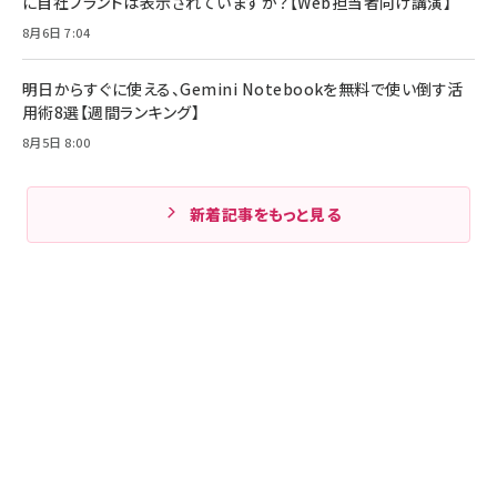
に自社ブランドは表示されていますか？【Web担当者向け講演】
8月6日 7:04
明日からすぐに使える、Gemini Notebookを無料で使い倒す活
用術8選【週間ランキング】
8月5日 8:00
新着記事をもっと見る