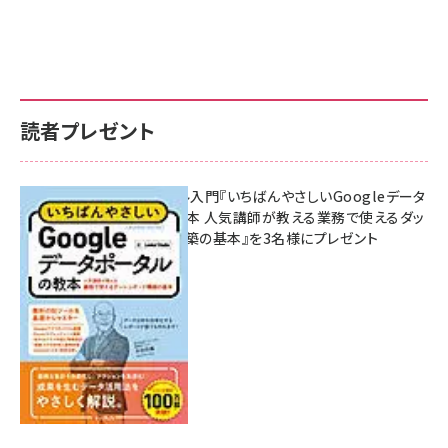
読者プレゼント
無料BIツール入門『いちばんやさしいGoogleデータ
ポータルの教本 人気講師が教える業務で使えるダッ
シュボード構築の基本』を3名様にプレゼント
7月31日 10:00