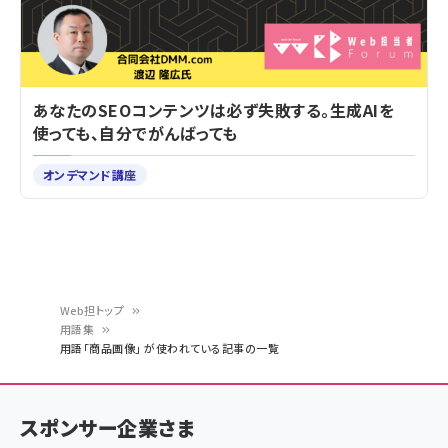
あなたのSEOコンテンツは必ず失敗する。生成AIを
使っても、自分でがんばっても
オンデマンド講座
Web担トップ
用語集
パ
用語「商品画像」 が使われている記事の一覧
ン
く
スポンサー企業さま
ず