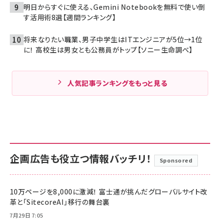
明日からすぐに使える、Gemini Notebookを無料で使い倒
す活用術8選【週間ランキング】
将来なりたい職業、男子中学生はITエンジニアが5位→1位
に！ 高校生は男女とも公務員がトップ【ソニー生命調べ】
人気記事ランキングをもっと見る
企画広告も役立つ情報バッチリ！
Sponsored
10万ページを8,000に激減！ 富士通が挑んだグローバルサイト改
革と「SitecoreAI」移行の舞台裏
7月29日 7:05