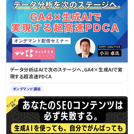
データ分析はAIで次のステージへ。GA4×生成AIで実
現する超高速PDCA
オンデマンド講座