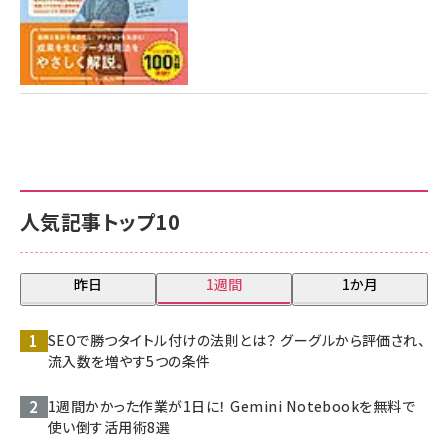
人気記事トップ10
昨日
1週間
1か月
SEOで勝つタイトル付けの法則とは？ グーグルから評価され、
流入数を増やす5つの条件
1週間かかった作業が1日に！ Gemini Notebookを無料で
使い倒す活用術8選