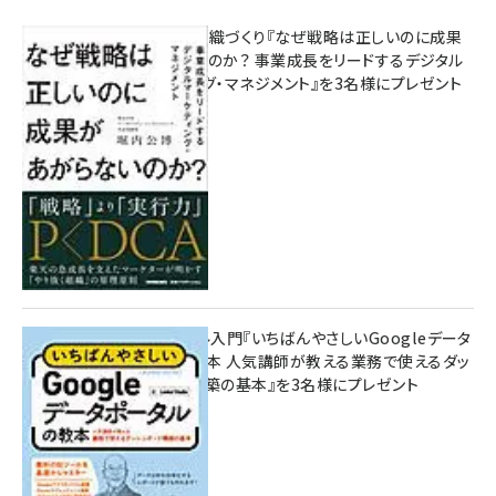
成果を生む組織づくり『なぜ戦略は正しいのに成果
があがらないのか？ 事業成長をリードするデジタル
マーケティング・マネジメント』を3名様にプレゼント
10:00
無料BIツール入門『いちばんやさしいGoogleデータ
ポータルの教本 人気講師が教える業務で使えるダッ
シュボード構築の基本』を3名様にプレゼント
7月31日 10:00