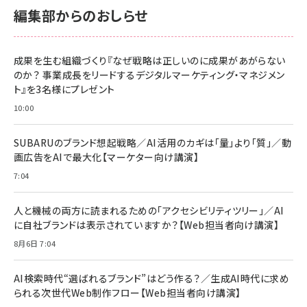
編集部からのおしらせ
成果を生む組織づくり『なぜ戦略は正しいのに成果があがらない
のか？ 事業成長をリードするデジタルマーケティング・マネジメン
ト』を3名様にプレゼント
10:00
SUBARUのブランド想起戦略／AI活用のカギは「量」より「質」／動
画広告をAIで最大化【マーケター向け講演】
7:04
人と機械の両方に読まれるための「アクセシビリティツリー」／AI
に自社ブランドは表示されていますか？【Web担当者向け講演】
8月6日 7:04
AI検索時代“選ばれるブランド”はどう作る？／生成AI時代に求め
られる次世代Web制作フロー【Web担当者向け講演】