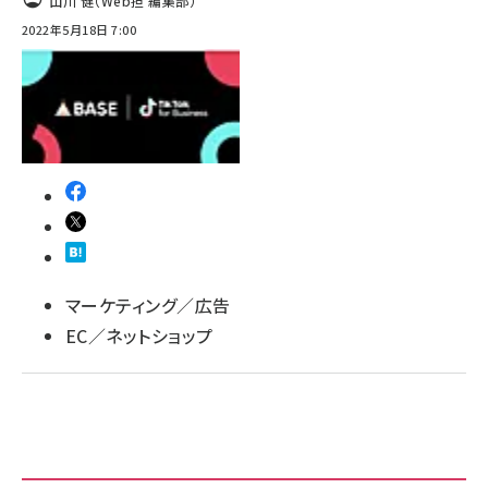
山川 健（Web担 編集部）
2022年5月18日 7:00
マーケティング／広告
EC／ネットショップ