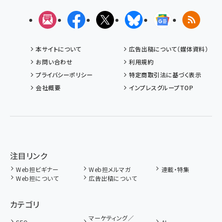
メルマガ
Facebook
X(エックス)
Bluesky
Googleニュ
RSS
本サイトについて
広告出稿について（媒体資料）
お問い合わせ
利用規約
プライバシーポリシー
特定商取引法に基づく表示
会社概要
インプレスグループTOP
注目リンク
Web担ビギナー
Web担メルマガ
連載・特集
Web担について
広告出稿について
カテゴリ
マーケティング／