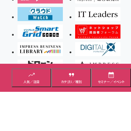
人気／注目
カテゴリ／種別
セミナー／イベント
Copyright ©2026 Impress Corporation, An impress Group Company. All rights
reserved.