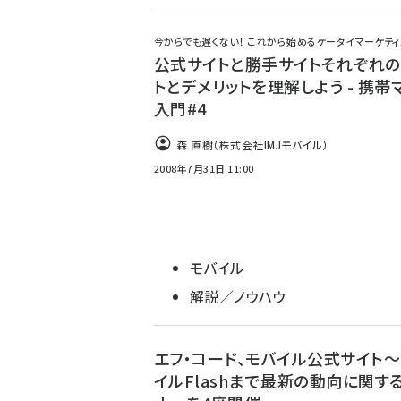
今からでも遅くない！ これから始めるケータイマーケテ
公式サイトと勝手サイトそれぞれの
トとデメリットを理解しよう - 携帯
入門#4
森 直樹（株式会社IMJモバイル）
2008年7月31日 11:00
モバイル
解説／ノウハウ
エフ・コード、モバイル公式サイト
イルFlashまで最新の動向に関す