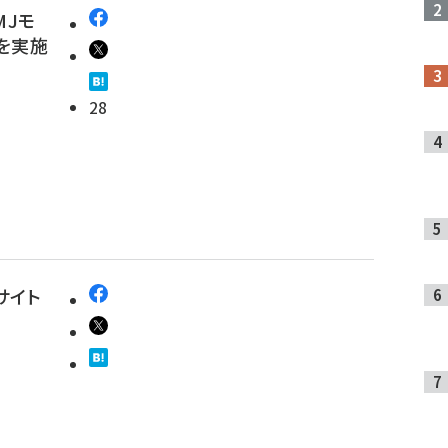
MJモ
を実施
28
サイト