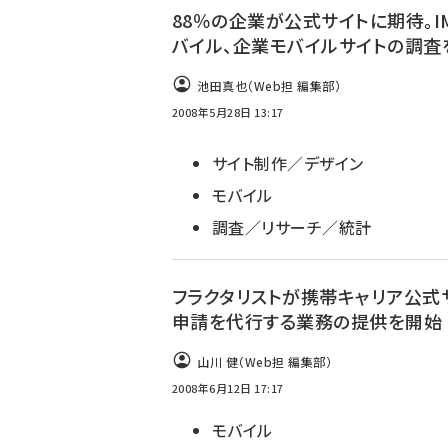
88％の企業が公式サイトに期待。I
バイル、企業モバイルサイトの調査
池田真也（Web担 編集部）
2008年5月28日 13:17
サイト制作／デザイン
モバイル
調査／リサーチ／統計
フラクタリストが携帯キャリア公式
申請を代行する業務の提供を開始
山川 健（Web担 編集部）
2008年6月12日 17:17
モバイル