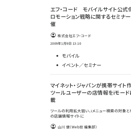
エフ・コード モバイルサイト公式
ロモーション戦略に関するセミナ
催
株式会社エフ・コード
2009年1月9日 13:10
モバイル
イベント／セミナー
マイネット・ジャパンが携帯サイト
ツールユーザーの店情報をiモード
載
ツールの利用拡大狙い、iメニュー検索の対象と
の店舗情報サイトに
山川 健（Web担 編集部）