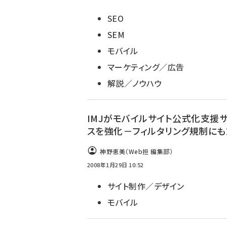
SEO
SEM
モバイル
マーケティング／広告
解説／ノウハウ
IMJがモバイルサイト公式化支援
スを強化－フィルタリング規制に
神野恵美（Web担 編集部）
2008年1月29日 10:52
サイト制作／デザイン
モバイル