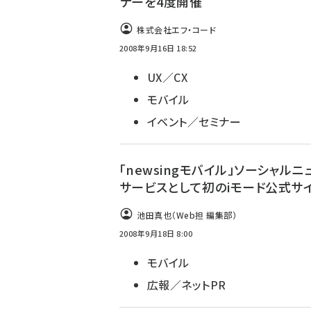
ナーを4度開催
株式会社エフ・コード
2008年9月16日 18:52
UX／CX
モバイル
イベント／セミナー
「newsingモバイル」ソーシャルニ
サービスとして初のiモード公式サ
池田真也（Web担 編集部）
2008年9月18日 8:00
モバイル
広報／ネットPR