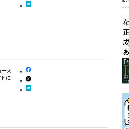
ュース
イトに