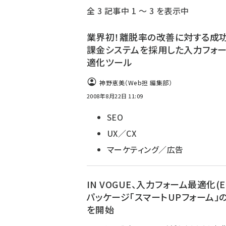
全 3 記事中 1 ～ 3 を表示中
ず
業界初！離脱率の改善に対する成
課金システムを採用した入力フォ
適化ツール
神野恵美（Web担 編集部）
2008年8月22日 11:09
SEO
UX／CX
マーケティング／広告
IN VOGUE、入力フォーム最適化(E
パッケージ「スマートUPフォーム」
を開始