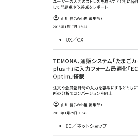
ユーザーの入力のストレスを減らすとともに操
して問題点や改善点をレポート
山川 健（Web担 編集部）
2013年1月17日 16:44
UX／CX
TEMONA、通販システム「たまごカ
plus＋」に入力フォーム最適化「EC
Optim」搭載
注文や会員登録時の入力を容易にするとともに
所の分析でコンバージョンを向上
山川 健（Web担 編集部）
2013年1月29日 16:45
EC／ネットショップ