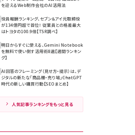
を迎えるWeb制作会社のAI活用法
役員報酬ランキング、セブン＆アイ元取締役
が134億円超で首位！ 従業員との格差最大
はトヨタの100.9倍【TSR調べ】
明日からすぐに使える、Gemini Notebook
を無料で使い倒す活用術8選【週間ランキン
グ】
AI回答のフレーミング（見せ方・提示）は、デ
ジタルの新たな「商品棚・売り場」――ChatGPT
時代の新しい購買行動【SEOまとめ】
人気記事ランキングをもっと見る